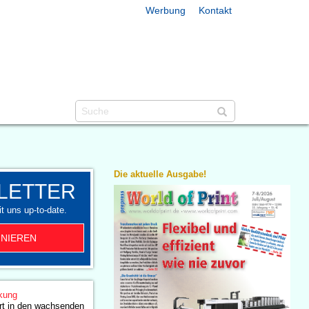
Werbung
Kontakt
Die aktuelle Ausgabe!
LETTER
t uns up-to-date.
NIEREN
kung
ert in den wachsenden