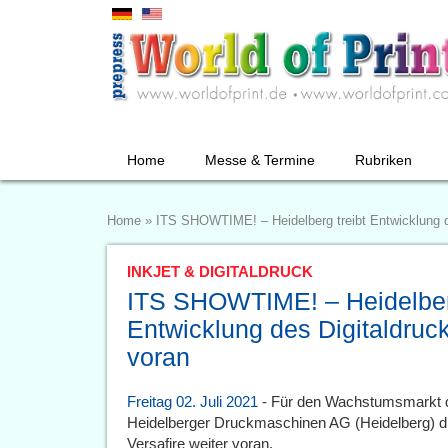
Home
Messe & Termine
Rubriken
Home
»
ITS SHOWTIME! – Heidelberg treibt Entwicklung de
INKJET & DIGITALDRUCK
ITS SHOWTIME! – Heidelberg
Entwicklung des Digitaldruck
voran
Freitag 02. Juli 2021
- Für den Wachstumsmarkt dig
Heidelberger Druckmaschinen AG (Heidelberg) di
Versafire weiter voran.