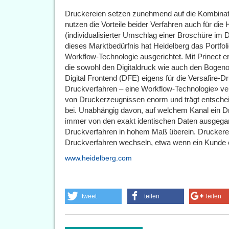
Druckereien setzen zunehmend auf die Kombinatio
nutzen die Vorteile beider Verfahren auch für die
(individualisierter Umschlag einer Broschüre im Di
dieses Marktbedürfnis hat Heidelberg das Portfol
Workflow-Technologie ausgerichtet. Mit Prinect e
die sowohl den Digitaldruck wie auch den Bogenoff
Digital Frontend (DFE) eigens für die Versafire-
Druckverfahren – eine Workflow-Technologie» ver
von Druckerzeugnissen enorm und trägt entscheid
bei. Unabhängig davon, auf welchem Kanal ein D
immer von den exakt identischen Daten ausgegan
Druckverfahren in hohem Maß überein. Druckerei
Druckverfahren wechseln, etwa wenn ein Kunde e
www.heidelberg.com
tweet
teilen
teilen