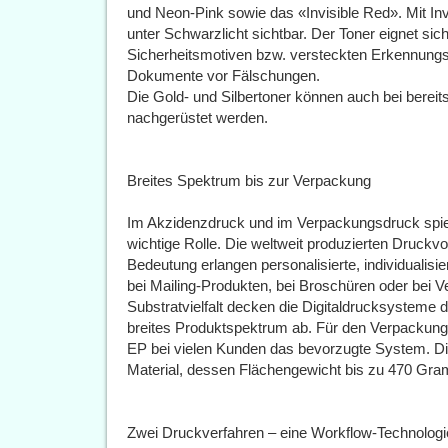
und Neon-Pink sowie das «Invisible Red». Mit Inv
unter Schwarzlicht sichtbar. Der Toner eignet sich
Sicherheitsmotiven bzw. versteckten Erkennun
Dokumente vor Fälschungen.
Die Gold- und Silbertoner können auch bei bereits
nachgerüstet werden.
Breites Spektrum bis zur Verpackung
Im Akzidenzdruck und im Verpackungsdruck spiel
wichtige Rolle. Die weltweit produzierten Druck
Bedeutung erlangen personalisierte, individualisi
bei Mailing-Produkten, bei Broschüren oder bei 
Substratvielfalt decken die Digitaldrucksysteme d
breites Produktspektrum ab. Für den Verpackungs
EP bei vielen Kunden das bevorzugte System. Di
Material, dessen Flächengewicht bis zu 470 Gra
Zwei Druckverfahren – eine Workflow-Technologie