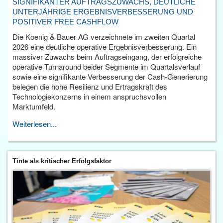
SIGNIFIKANTER AUFTRAGSZUWACHS, DEUTLICHE
UNTERJÄHRIGE ERGEBNISVERBESSERUNG UND
POSITIVER FREE CASHFLOW
Die Koenig & Bauer AG verzeichnete im zweiten Quartal
2026 eine deutliche operative Ergebnisverbesserung. Ein
massiver Zuwachs beim Auftragseingang, der erfolgreiche
operative Turnaround beider Segmente im Quartalsverlauf
sowie eine signifikante Verbesserung der Cash-Generierung
belegen die hohe Resilienz und Ertragskraft des
Technologiekonzerns in einem anspruchsvollen
Marktumfeld.
Weiterlesen...
Tinte als kritischer Erfolgsfaktor