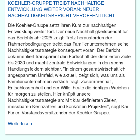
KOEHLER-GRUPPE TREIBT NACHHALTIGE
ENTWICKLUNG WEITER VORAN: NEUER
NACHHALTIGKEITSBERICHT VERÖFFENTLICHT
Die Koehler-Gruppe setzt ihren Kurs zur nachhaltigen
Entwicklung weiter fort. Der neue Nachhaltigkeitsbericht für
das Berichtsjahr 2025 zeigt: Trotz herausfordernder
Rahmenbedingungen treibt das Familienunternehmen seine
Nachhaltigkeitsstrategie konsequent voran. Der Bericht
dokumentiert transparent den Fortschritt der definierten Ziele
bis 2030 und macht zentrale Entwicklungen in den sechs
Handlungsfeldern sichtbar. "In einem gesamtwirtschaftlich
angespannten Umfeld, wie aktuell, zeigt sich, was uns als
Familienunternehmen wirklich trägt: Zusammenhalt,
Entschlossenheit und der Wille, heute die richtigen Weichen
für morgen zu stellen. Hier knüpft unsere
Nachhaltigkeitsstrategie an: Mit klar definierten Zielen,
messbaren Kennzahlen und konkreten Projekten", sagt Kai
Furler, Vorstandsvorsitzender der Koehler-Gruppe.
Weiterlesen...