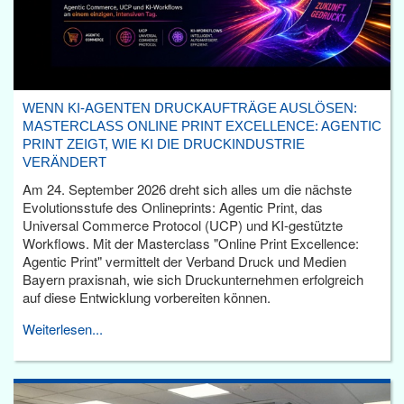
WENN KI-AGENTEN DRUCKAUFTRÄGE AUSLÖSEN:
MASTERCLASS ONLINE PRINT EXCELLENCE: AGENTIC
PRINT ZEIGT, WIE KI DIE DRUCKINDUSTRIE
VERÄNDERT
Am 24. September 2026 dreht sich alles um die nächste
Evolutionsstufe des Onlineprints: Agentic Print, das
Universal Commerce Protocol (UCP) und KI-gestützte
Workflows. Mit der Masterclass "Online Print Excellence:
Agentic Print" vermittelt der Verband Druck und Medien
Bayern praxisnah, wie sich Druckunternehmen erfolgreich
auf diese Entwicklung vorbereiten können.
Weiterlesen...