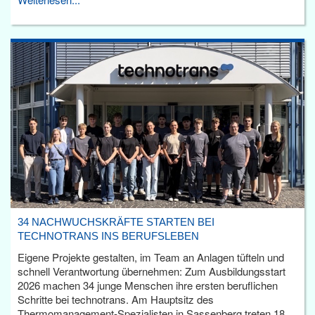
34 NACHWUCHSKRÄFTE STARTEN BEI
TECHNOTRANS INS BERUFSLEBEN
Eigene Projekte gestalten, im Team an Anlagen tüfteln und
schnell Verantwortung übernehmen: Zum Ausbildungsstart
2026 machen 34 junge Menschen ihre ersten beruflichen
Schritte bei technotrans. Am Hauptsitz des
Thermomanagement-Spezialisten in Sassenberg treten 18