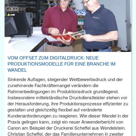
VOM OFFSET ZUM DIGITALDRUCK: NEUE
PRODUKTIONSMODELLE FÜR EINE BRANCHE IM
WANDEL
Sinkende Auflagen, steigender Wettbewerbsdruck und der
zunehmende Fachkräftemangel verändern die
Rahmenbedingungen im Produktionsdruck grundlegend.
Insbesondere mittelständische Druckdienstleister stehen vor
der Herausforderung, ihre Produktionsprozesse effizienter zu
gestalten und gleichzeitig flexibel auf veränderte
Kundenanforderungen zu reagieren. Wie dieser Wandel in der
Praxis gelingen kann, zeigt ein neuer Anwenderbericht von
Canon am Beispiel der Druckerei Scheffel aus Wendelstein.
Christian Scheffel, der das Familienunternehmen in zweiter