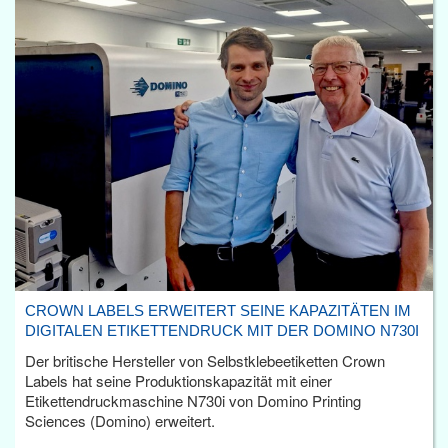
CROWN LABELS ERWEITERT SEINE KAPAZITÄTEN IM
DIGITALEN ETIKETTENDRUCK MIT DER DOMINO N730I
Der britische Hersteller von Selbstklebeetiketten Crown
Labels hat seine Produktionskapazität mit einer
Etikettendruckmaschine N730i von Domino Printing
Sciences (Domino) erweitert.