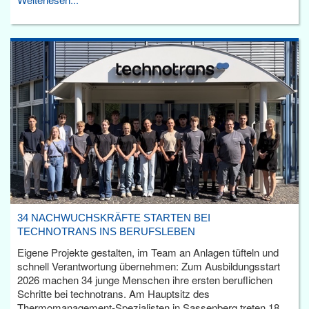
34 NACHWUCHSKRÄFTE STARTEN BEI
TECHNOTRANS INS BERUFSLEBEN
Eigene Projekte gestalten, im Team an Anlagen tüfteln und
schnell Verantwortung übernehmen: Zum Ausbildungsstart
2026 machen 34 junge Menschen ihre ersten beruflichen
Schritte bei technotrans. Am Hauptsitz des
Thermomanagement-Spezialisten in Sassenberg treten 18