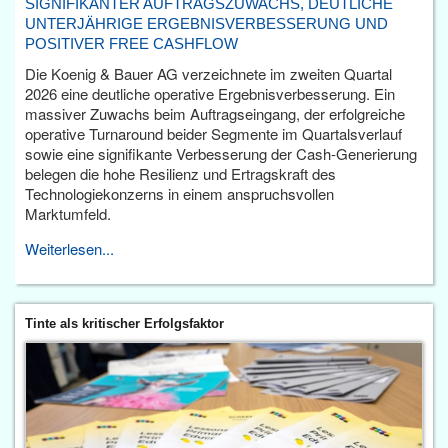
SIGNIFIKANTER AUFTRAGSZUWACHS, DEUTLICHE
UNTERJÄHRIGE ERGEBNISVERBESSERUNG UND
POSITIVER FREE CASHFLOW
Die Koenig & Bauer AG verzeichnete im zweiten Quartal
2026 eine deutliche operative Ergebnisverbesserung. Ein
massiver Zuwachs beim Auftragseingang, der erfolgreiche
operative Turnaround beider Segmente im Quartalsverlauf
sowie eine signifikante Verbesserung der Cash-Generierung
belegen die hohe Resilienz und Ertragskraft des
Technologiekonzerns in einem anspruchsvollen
Marktumfeld.
Weiterlesen...
Tinte als kritischer Erfolgsfaktor