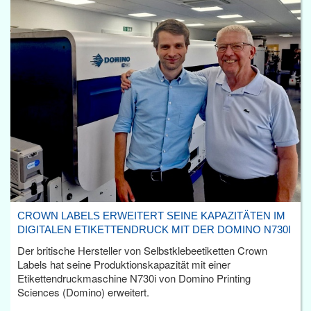
CROWN LABELS ERWEITERT SEINE KAPAZITÄTEN IM
DIGITALEN ETIKETTENDRUCK MIT DER DOMINO N730I
Der britische Hersteller von Selbstklebeetiketten Crown
Labels hat seine Produktionskapazität mit einer
Etikettendruckmaschine N730i von Domino Printing
Sciences (Domino) erweitert.