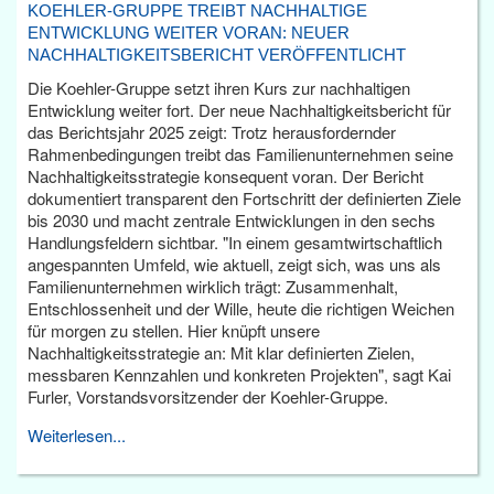
KOEHLER-GRUPPE TREIBT NACHHALTIGE
ENTWICKLUNG WEITER VORAN: NEUER
NACHHALTIGKEITSBERICHT VERÖFFENTLICHT
Die Koehler-Gruppe setzt ihren Kurs zur nachhaltigen
Entwicklung weiter fort. Der neue Nachhaltigkeitsbericht für
das Berichtsjahr 2025 zeigt: Trotz herausfordernder
Rahmenbedingungen treibt das Familienunternehmen seine
Nachhaltigkeitsstrategie konsequent voran. Der Bericht
dokumentiert transparent den Fortschritt der definierten Ziele
bis 2030 und macht zentrale Entwicklungen in den sechs
Handlungsfeldern sichtbar. "In einem gesamtwirtschaftlich
angespannten Umfeld, wie aktuell, zeigt sich, was uns als
Familienunternehmen wirklich trägt: Zusammenhalt,
Entschlossenheit und der Wille, heute die richtigen Weichen
für morgen zu stellen. Hier knüpft unsere
Nachhaltigkeitsstrategie an: Mit klar definierten Zielen,
messbaren Kennzahlen und konkreten Projekten", sagt Kai
Furler, Vorstandsvorsitzender der Koehler-Gruppe.
Weiterlesen...