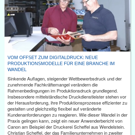
VOM OFFSET ZUM DIGITALDRUCK: NEUE
PRODUKTIONSMODELLE FÜR EINE BRANCHE IM
WANDEL
Sinkende Auflagen, steigender Wettbewerbsdruck und der
zunehmende Fachkräftemangel verändern die
Rahmenbedingungen im Produktionsdruck grundlegend.
Insbesondere mittelständische Druckdienstleister stehen vor
der Herausforderung, ihre Produktionsprozesse effizienter zu
gestalten und gleichzeitig flexibel auf veränderte
Kundenanforderungen zu reagieren. Wie dieser Wandel in der
Praxis gelingen kann, zeigt ein neuer Anwenderbericht von
Canon am Beispiel der Druckerei Scheffel aus Wendelstein.
Christian Scheffel, der das Familienunternehmen in zweiter