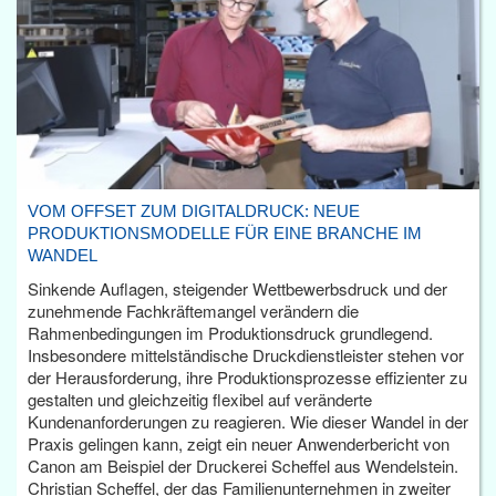
VOM OFFSET ZUM DIGITALDRUCK: NEUE
PRODUKTIONSMODELLE FÜR EINE BRANCHE IM
WANDEL
Sinkende Auflagen, steigender Wettbewerbsdruck und der
zunehmende Fachkräftemangel verändern die
Rahmenbedingungen im Produktionsdruck grundlegend.
Insbesondere mittelständische Druckdienstleister stehen vor
der Herausforderung, ihre Produktionsprozesse effizienter zu
gestalten und gleichzeitig flexibel auf veränderte
Kundenanforderungen zu reagieren. Wie dieser Wandel in der
Praxis gelingen kann, zeigt ein neuer Anwenderbericht von
Canon am Beispiel der Druckerei Scheffel aus Wendelstein.
Christian Scheffel, der das Familienunternehmen in zweiter