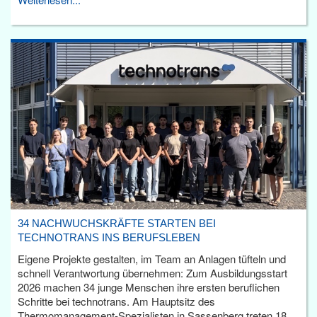
34 NACHWUCHSKRÄFTE STARTEN BEI
TECHNOTRANS INS BERUFSLEBEN
Eigene Projekte gestalten, im Team an Anlagen tüfteln und
schnell Verantwortung übernehmen: Zum Ausbildungsstart
2026 machen 34 junge Menschen ihre ersten beruflichen
Schritte bei technotrans. Am Hauptsitz des
Thermomanagement-Spezialisten in Sassenberg treten 18