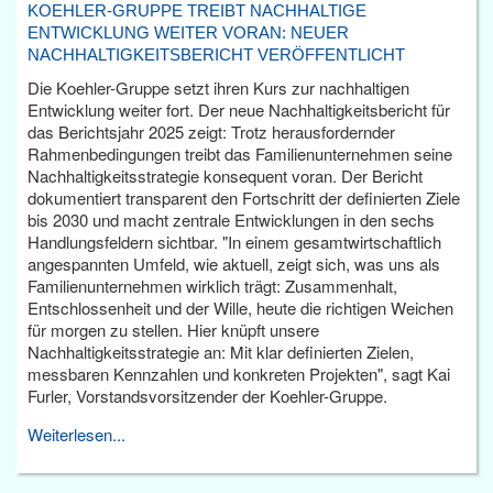
KOEHLER-GRUPPE TREIBT NACHHALTIGE
ENTWICKLUNG WEITER VORAN: NEUER
NACHHALTIGKEITSBERICHT VERÖFFENTLICHT
Die Koehler-Gruppe setzt ihren Kurs zur nachhaltigen
Entwicklung weiter fort. Der neue Nachhaltigkeitsbericht für
das Berichtsjahr 2025 zeigt: Trotz herausfordernder
Rahmenbedingungen treibt das Familienunternehmen seine
Nachhaltigkeitsstrategie konsequent voran. Der Bericht
dokumentiert transparent den Fortschritt der definierten Ziele
bis 2030 und macht zentrale Entwicklungen in den sechs
Handlungsfeldern sichtbar. "In einem gesamtwirtschaftlich
angespannten Umfeld, wie aktuell, zeigt sich, was uns als
Familienunternehmen wirklich trägt: Zusammenhalt,
Entschlossenheit und der Wille, heute die richtigen Weichen
für morgen zu stellen. Hier knüpft unsere
Nachhaltigkeitsstrategie an: Mit klar definierten Zielen,
messbaren Kennzahlen und konkreten Projekten", sagt Kai
Furler, Vorstandsvorsitzender der Koehler-Gruppe.
Weiterlesen...