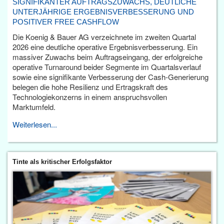
SIGNIFIKANTER AUFTRAGSZUWACHS, DEUTLICHE
UNTERJÄHRIGE ERGEBNISVERBESSERUNG UND
POSITIVER FREE CASHFLOW
Die Koenig & Bauer AG verzeichnete im zweiten Quartal
2026 eine deutliche operative Ergebnisverbesserung. Ein
massiver Zuwachs beim Auftragseingang, der erfolgreiche
operative Turnaround beider Segmente im Quartalsverlauf
sowie eine signifikante Verbesserung der Cash-Generierung
belegen die hohe Resilienz und Ertragskraft des
Technologiekonzerns in einem anspruchsvollen
Marktumfeld.
Weiterlesen...
Tinte als kritischer Erfolgsfaktor