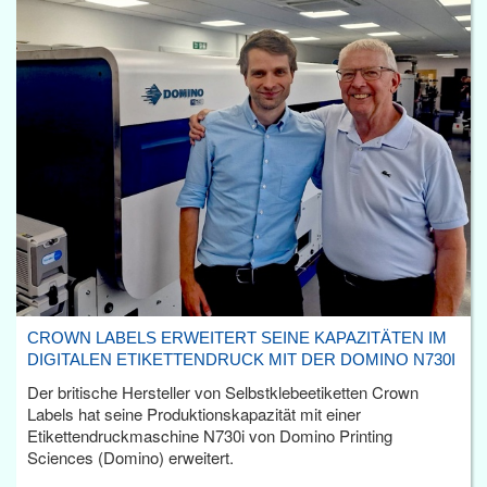
CROWN LABELS ERWEITERT SEINE KAPAZITÄTEN IM
DIGITALEN ETIKETTENDRUCK MIT DER DOMINO N730I
Der britische Hersteller von Selbstklebeetiketten Crown
Labels hat seine Produktionskapazität mit einer
Etikettendruckmaschine N730i von Domino Printing
Sciences (Domino) erweitert.