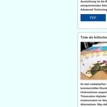
Ausrichtung ist die B
entsprechenden Aktiv
Advanced Technologi
PDF
Tinte als kritisch
Im hart umkämpften 
kommerziellen Druc
Unternehmen angesic
Tintensätze digitaler
insbesondere im Verg
Alternativen. Was da