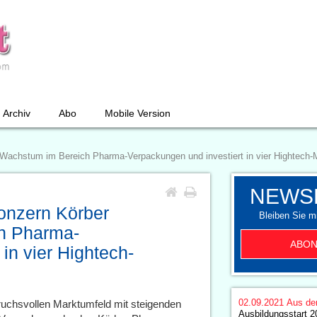
Archiv
Abo
Mobile Version
rt Wachstum im Bereich Pharma-Verpackungen und investiert in vier Hightech
NEWS
konzern Körber
Bleiben Sie mi
ch Pharma-
ABON
in vier Hightech-
02.09.2021
Aus de
ruchsvollen Marktumfeld mit steigenden
Ausbildungsstart 2