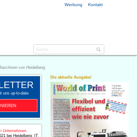
Werbung
Kontakt
-Maschinen von Heidelberg
Die aktuelle Ausgabe!
LETTER
t uns up-to-date.
NIEREN
n Unternehmen
021 bei Heidelberg: IT