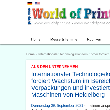
Home
Messe & Termine
Rubriken
Home
»
Internationaler Technologiekonzern Körber forcie
AUS DEN UNTERNEHMEN
Internationaler Technologie
forciert Wachstum im Berei
Verpackungen und investiert 
Maschinen von Heidelberg
Donnerstag 09. September 2021
- In einem ansp