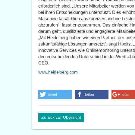
erforderlich sind. „Unsere Mitarbeiter werden von
bei ihren Entscheidungen unterstützt. Dies erhöht 
Maschine tatsächlich auszureizen und die Leistu
abzurufen“, fasst er zusammen. Das einfache Han
darum geht, qualifizierte und engagierte Mitarbei
„Mit Heidelberg haben wir einen Partner, der uns
zukunftsfähige Lösungen umsetzt“, sagt Hoeltz.
innovative Services wie Onlinemonitoring unters
den entscheidenden Unterschied in der Wertsch
CEO.
www.heidelberg.com
tweet
teilen
teilen
Zurück zur Übersicht