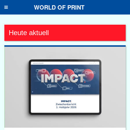
WORLD OF PRINT
Toggle
navigation
Heute aktuell