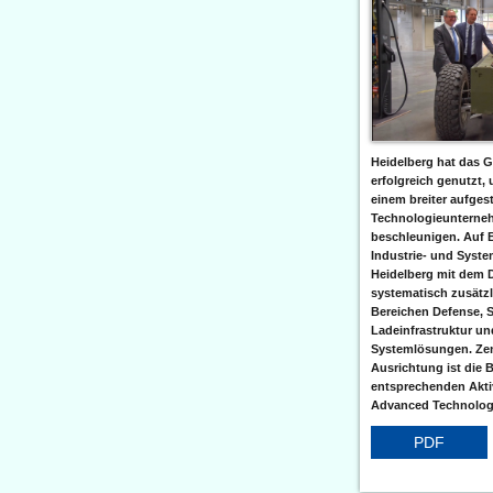
Heidelberg hat das G
erfolgreich genutzt,
einem breiter aufgest
Technologieunterneh
beschleunigen. Auf 
Industrie- und Syst
Heidelberg mit dem 
systematisch zusätzl
Bereichen Defense, S
Ladeinfrastruktur und
Systemlösungen. Zent
Ausrichtung ist die B
entsprechenden Aktiv
Advanced Technologi
PDF