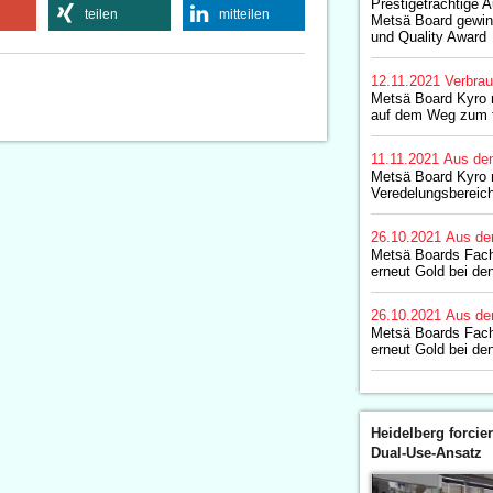
Prestigeträchtige 
teilen
mitteilen
Metsä Board gewin
und Quality Award
12.11.2021
Verbrau
Metsä Board Kyro m
auf dem Weg zum f
11.11.2021
Aus de
Metsä Board Kyro 
Veredelungsbereich
26.10.2021
Aus de
Metsä Boards Fac
erneut Gold bei de
26.10.2021
Aus de
Metsä Boards Fac
erneut Gold bei de
Heidelberg forcier
Dual-Use-Ansatz