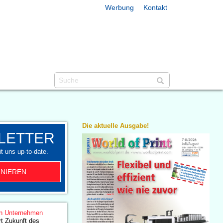
Werbung
Kontakt
Die aktuelle Ausgabe!
LETTER
t uns up-to-date.
NIEREN
n Unternehmen
t Zukunft des