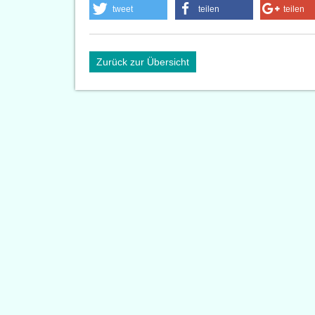
tweet
teilen
teilen
Zurück zur Übersicht