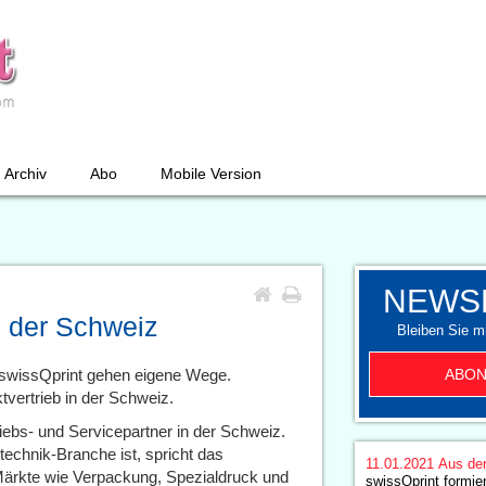
Archiv
Abo
Mobile Version
NEWS
in der Schweiz
Bleiben Sie mi
ABON
swissQprint gehen eigene Wege.
vertrieb in der Schweiz.
iebs- und Servicepartner in der Schweiz.
echnik-Branche ist, spricht das
11.01.2021
Aus de
Märkte wie Verpackung, Spezialdruck und
swissQprint formie