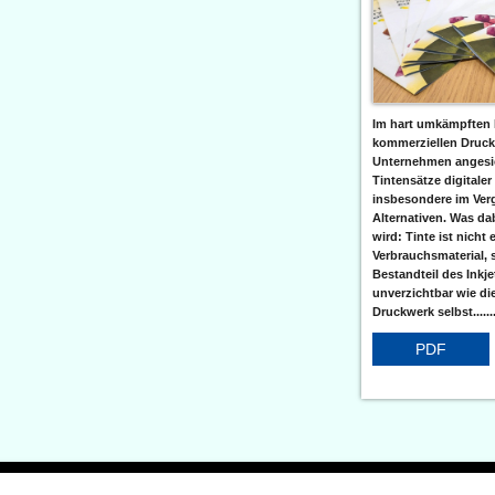
Im hart umkämpften 
kommerziellen Druc
Unternehmen angesic
Tintensätze digitaler
insbesondere im Verg
Alternativen. Was da
wird: Tinte ist nicht 
Verbrauchsmaterial, 
Bestandteil des Inkj
unverzichtbar wie di
Druckwerk selbst......
PDF