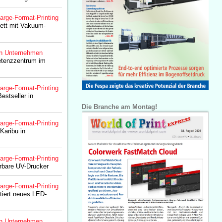
arge-Format-Printing
ett mit Vakuum-
n Unternehmen
etenzzentrum im
arge-Format-Printing
estseller in
Die Branche am Montag!
arge-Format-Printing
Karibu in
arge-Format-Printing
erbare UV-Drucker
arge-Format-Printing
tiert neues LED-
n Unternehmen