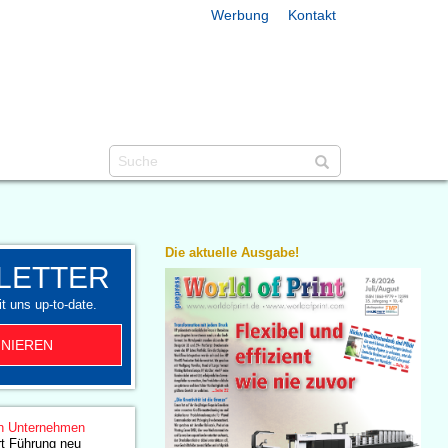
Werbung
Kontakt
Die aktuelle Ausgabe!
LETTER
t uns up-to-date.
NIEREN
n Unternehmen
rt Führung neu