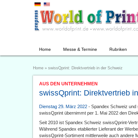
Home
Messe & Termine
Rubriken
Home
»
swissQprint: Direktvertrieb in der Schweiz
AUS DEN UNTERNEHMEN
swissQprint: Direktvertrieb 
Dienstag 29. März 2022
- Spandex Schweiz und 
swissQprint übernimmt per 1. Mai 2022 den Direkt
Seit 2010 ist Spandex Schweiz swissQprint-Vertr
Während Spandex etablierter Lieferant der Werbet
swissQprint-Sortiment mittlerweile auch andere 