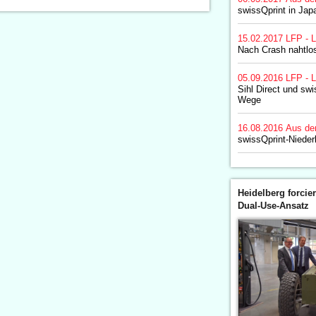
swissQprint in Jap
15.02.2017
LFP - L
Nach Crash nahtlo
05.09.2016
LFP - L
Sihl Direct und sw
Wege
16.08.2016
Aus de
swissQprint-Nieder
Heidelberg forcier
Dual-Use-Ansatz