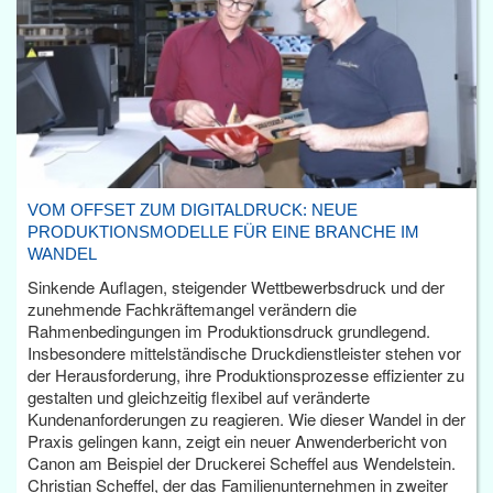
VOM OFFSET ZUM DIGITALDRUCK: NEUE
PRODUKTIONSMODELLE FÜR EINE BRANCHE IM
WANDEL
Sinkende Auflagen, steigender Wettbewerbsdruck und der
zunehmende Fachkräftemangel verändern die
Rahmenbedingungen im Produktionsdruck grundlegend.
Insbesondere mittelständische Druckdienstleister stehen vor
der Herausforderung, ihre Produktionsprozesse effizienter zu
gestalten und gleichzeitig flexibel auf veränderte
Kundenanforderungen zu reagieren. Wie dieser Wandel in der
Praxis gelingen kann, zeigt ein neuer Anwenderbericht von
Canon am Beispiel der Druckerei Scheffel aus Wendelstein.
Christian Scheffel, der das Familienunternehmen in zweiter