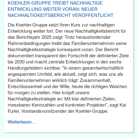
KOEHLER-GRUPPE TREIBT NACHHALTIGE
ENTWICKLUNG WEITER VORAN: NEUER
NACHHALTIGKEITSBERICHT VERÖFFENTLICHT
Die Koehler-Gruppe setzt ihren Kurs zur nachhaltigen
Entwicklung weiter fort. Der neue Nachhaltigkeitsbericht für
das Berichtsjahr 2025 zeigt: Trotz herausfordernder
Rahmenbedingungen treibt das Familienunternehmen seine
Nachhaltigkeitsstrategie konsequent voran. Der Bericht
dokumentiert transparent den Fortschritt der definierten Ziele
bis 2030 und macht zentrale Entwicklungen in den sechs
Handlungsfeldern sichtbar. "In einem gesamtwirtschaftlich
angespannten Umfeld, wie aktuell, zeigt sich, was uns als
Familienunternehmen wirklich trägt: Zusammenhalt,
Entschlossenheit und der Wille, heute die richtigen Weichen
für morgen zu stellen. Hier knüpft unsere
Nachhaltigkeitsstrategie an: Mit klar definierten Zielen,
messbaren Kennzahlen und konkreten Projekten", sagt Kai
Furler, Vorstandsvorsitzender der Koehler-Gruppe.
Weiterlesen...