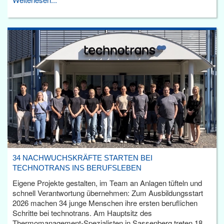
34 NACHWUCHSKRÄFTE STARTEN BEI
TECHNOTRANS INS BERUFSLEBEN
Eigene Projekte gestalten, im Team an Anlagen tüfteln und
schnell Verantwortung übernehmen: Zum Ausbildungsstart
2026 machen 34 junge Menschen ihre ersten beruflichen
Schritte bei technotrans. Am Hauptsitz des
Thermomanagement-Spezialisten in Sassenberg treten 18