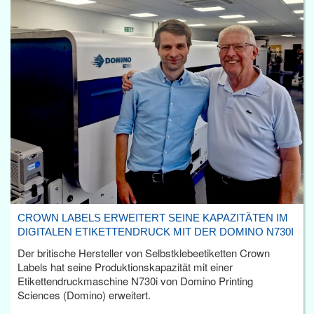
CROWN LABELS ERWEITERT SEINE KAPAZITÄTEN IM
DIGITALEN ETIKETTENDRUCK MIT DER DOMINO N730I
Der britische Hersteller von Selbstklebeetiketten Crown
Labels hat seine Produktionskapazität mit einer
Etikettendruckmaschine N730i von Domino Printing
Sciences (Domino) erweitert.