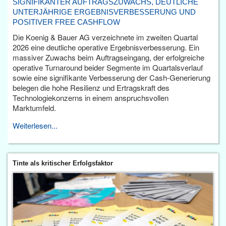
SIGNIFIKANTER AUFTRAGSZUWACHS, DEUTLICHE
UNTERJÄHRIGE ERGEBNISVERBESSERUNG UND
POSITIVER FREE CASHFLOW
Die Koenig & Bauer AG verzeichnete im zweiten Quartal
2026 eine deutliche operative Ergebnisverbesserung. Ein
massiver Zuwachs beim Auftragseingang, der erfolgreiche
operative Turnaround beider Segmente im Quartalsverlauf
sowie eine signifikante Verbesserung der Cash-Generierung
belegen die hohe Resilienz und Ertragskraft des
Technologiekonzerns in einem anspruchsvollen
Marktumfeld.
Weiterlesen...
Tinte als kritischer Erfolgsfaktor