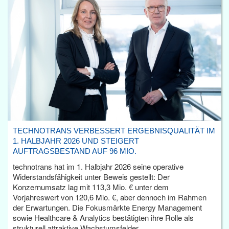
TECHNOTRANS VERBESSERT ERGEBNISQUALITÄT IM
1. HALBJAHR 2026 UND STEIGERT
AUFTRAGSBESTAND AUF 96 MIO.
technotrans hat im 1. Halbjahr 2026 seine operative
Widerstandsfähigkeit unter Beweis gestellt: Der
Konzernumsatz lag mit 113,3 Mio. € unter dem
Vorjahreswert von 120,6 Mio. €, aber dennoch im Rahmen
der Erwartungen. Die Fokusmärkte Energy Management
sowie Healthcare & Analytics bestätigten ihre Rolle als
strukturell attraktive Wachstumsfelder.