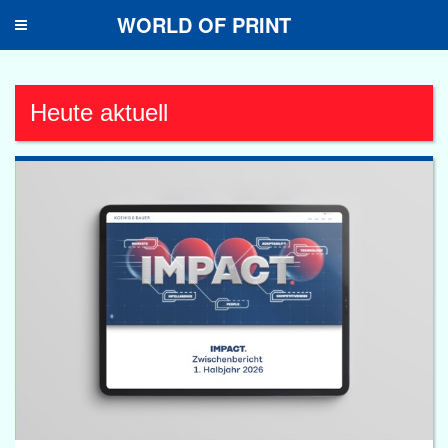
WORLD OF PRINT
Toggle
navigation
Heute aktuell