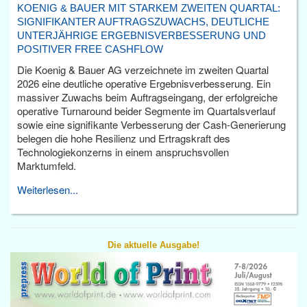
KOENIG & BAUER MIT STARKEM ZWEITEN QUARTAL:
SIGNIFIKANTER AUFTRAGSZUWACHS, DEUTLICHE
UNTERJÄHRIGE ERGEBNISVERBESSERUNG UND
POSITIVER FREE CASHFLOW
Die Koenig & Bauer AG verzeichnete im zweiten Quartal
2026 eine deutliche operative Ergebnisverbesserung. Ein
massiver Zuwachs beim Auftragseingang, der erfolgreiche
operative Turnaround beider Segmente im Quartalsverlauf
sowie eine signifikante Verbesserung der Cash-Generierung
belegen die hohe Resilienz und Ertragskraft des
Technologiekonzerns in einem anspruchsvollen
Marktumfeld.
Weiterlesen...
Die aktuelle Ausgabe!