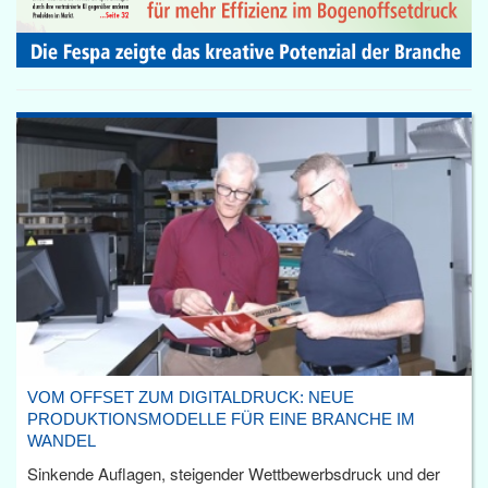
VOM OFFSET ZUM DIGITALDRUCK: NEUE
PRODUKTIONSMODELLE FÜR EINE BRANCHE IM
WANDEL
Sinkende Auflagen, steigender Wettbewerbsdruck und der