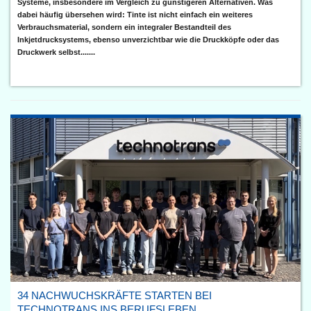
Systeme, insbesondere im Vergleich zu günstigeren Alternativen. Was
dabei häufig übersehen wird: Tinte ist nicht einfach ein weiteres
Verbrauchsmaterial, sondern ein integraler Bestandteil des
Inkjetdrucksystems, ebenso unverzichtbar wie die Druckköpfe oder das
Druckwerk selbst.......
34 NACHWUCHSKRÄFTE STARTEN BEI
TECHNOTRANS INS BERUFSLEBEN