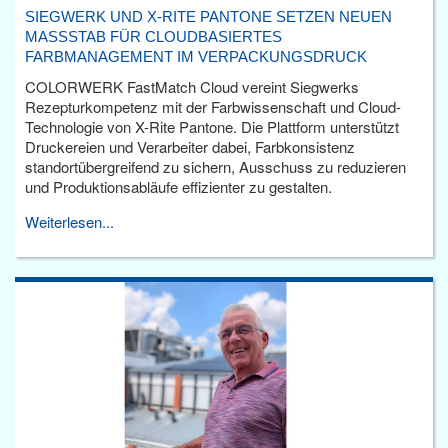
SIEGWERK UND X-RITE PANTONE SETZEN NEUEN
MASSSTAB FÜR CLOUDBASIERTES F
ARBMANAGEMENT IM VERPACKUNGSDRUCK
COLORWERK FastMatch Cloud vereint Siegwerks
Rezepturkompetenz mit der Farbwissenschaft und Cloud-
Technologie von X-Rite Pantone. Die Plattform unterstützt
Druckereien und Verarbeiter dabei, Farbkonsistenz
standortübergreifend zu sichern, Ausschuss zu reduzieren
und Produktionsabläufe effizienter zu gestalten.
Weiterlesen...