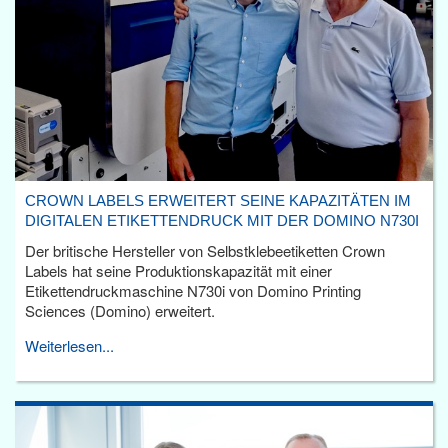
CROWN LABELS ERWEITERT SEINE KAPAZITÄTEN IM
DIGITALEN ETIKETTENDRUCK MIT DER DOMINO N730I
Der britische Hersteller von Selbstklebeetiketten Crown
Labels hat seine Produktionskapazität mit einer
Etikettendruckmaschine N730i von Domino Printing
Sciences (Domino) erweitert.
Weiterlesen...