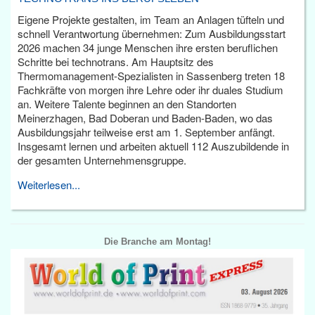
Eigene Projekte gestalten, im Team an Anlagen tüfteln und
schnell Verantwortung übernehmen: Zum Ausbildungsstart
2026 machen 34 junge Menschen ihre ersten beruflichen
Schritte bei technotrans. Am Hauptsitz des
Thermomanagement-Spezialisten in Sassenberg treten 18
Fachkräfte von morgen ihre Lehre oder ihr duales Studium
an. Weitere Talente beginnen an den Standorten
Meinerzhagen, Bad Doberan und Baden-Baden, wo das
Ausbildungsjahr teilweise erst am 1. September anfängt.
Insgesamt lernen und arbeiten aktuell 112 Auszubildende in
der gesamten Unternehmensgruppe.
Weiterlesen...
Die Branche am Montag!