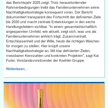
das Berichtsjahr 2025 zeigt: Trotz herausfordernder
Rahmenbedingungen treibt das Familienunternehmen seine
Nachhaltigkeitsstrategie konsequent voran. Der Bericht
dokumentiert transparent den Fortschritt der definierten Ziele
bis 2030 und macht zentrale Entwicklungen in den sechs
Handlungsfeldern sichtbar. "In einem gesamtwirtschaftlich
angespannten Umfeld, wie aktuell, zeigt sich, was uns als
Familienunternehmen wirklich trägt: Zusammenhalt,
Entschlossenheit und der Wille, heute die richtigen Weichen
für morgen zu stellen. Hier knüpft unsere
Nachhaltigkeitsstrategie an: Mit klar definierten Zielen,
messbaren Kennzahlen und konkreten Projekten", sagt Kai
Furler, Vorstandsvorsitzender der Koehler-Gruppe.
Weiterlesen...