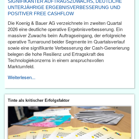
SIGNIFIKANTER AUFTRAGSZUWACHS, DEUTLICHE
UNTERJÄHRIGE ERGEBNISVERBESSERUNG UND
POSITIVER FREE CASHFLOW
Die Koenig & Bauer AG verzeichnete im zweiten Quartal
2026 eine deutliche operative Ergebnisverbesserung. Ein
massiver Zuwachs beim Auftragseingang, der erfolgreiche
operative Turnaround beider Segmente im Quartalsverlauf
sowie eine signifikante Verbesserung der Cash-Generierung
belegen die hohe Resilienz und Ertragskraft des
Technologiekonzerns in einem anspruchsvollen
Marktumfeld.
Weiterlesen...
Tinte als kritischer Erfolgsfaktor