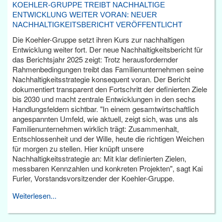
KOEHLER-GRUPPE TREIBT NACHHALTIGE
ENTWICKLUNG WEITER VORAN: NEUER
NACHHALTIGKEITSBERICHT VERÖFFENTLICHT
Die Koehler-Gruppe setzt ihren Kurs zur nachhaltigen
Entwicklung weiter fort. Der neue Nachhaltigkeitsbericht für
das Berichtsjahr 2025 zeigt: Trotz herausfordernder
Rahmenbedingungen treibt das Familienunternehmen seine
Nachhaltigkeitsstrategie konsequent voran. Der Bericht
dokumentiert transparent den Fortschritt der definierten Ziele
bis 2030 und macht zentrale Entwicklungen in den sechs
Handlungsfeldern sichtbar. "In einem gesamtwirtschaftlich
angespannten Umfeld, wie aktuell, zeigt sich, was uns als
Familienunternehmen wirklich trägt: Zusammenhalt,
Entschlossenheit und der Wille, heute die richtigen Weichen
für morgen zu stellen. Hier knüpft unsere
Nachhaltigkeitsstrategie an: Mit klar definierten Zielen,
messbaren Kennzahlen und konkreten Projekten", sagt Kai
Furler, Vorstandsvorsitzender der Koehler-Gruppe.
Weiterlesen...