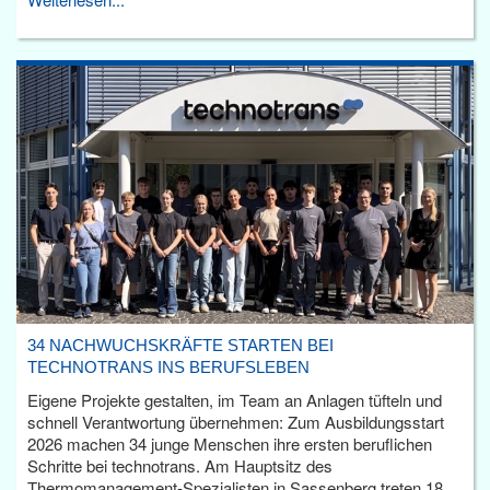
34 NACHWUCHSKRÄFTE STARTEN BEI
TECHNOTRANS INS BERUFSLEBEN
Eigene Projekte gestalten, im Team an Anlagen tüfteln und
schnell Verantwortung übernehmen: Zum Ausbildungsstart
2026 machen 34 junge Menschen ihre ersten beruflichen
Schritte bei technotrans. Am Hauptsitz des
Thermomanagement-Spezialisten in Sassenberg treten 18