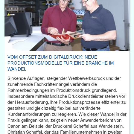
VOM OFFSET ZUM DIGITALDRUCK: NEUE
PRODUKTIONSMODELLE FÜR EINE BRANCHE IM
WANDEL
Sinkende Auflagen, steigender Wettbewerbsdruck und der
zunehmende Fachkräftemangel verändern die
Rahmenbedingungen im Produktionsdruck grundlegend.
Insbesondere mittelständische Druckdienstleister stehen vor
der Herausforderung, ihre Produktionsprozesse effizienter zu
gestalten und gleichzeitig flexibel auf veränderte
Kundenanforderungen zu reagieren. Wie dieser Wandel in der
Praxis gelingen kann, zeigt ein neuer Anwenderbericht von
Canon am Beispiel der Druckerei Scheffel aus Wendelstein.
Christian Scheffel, der das Familienunternehmen in zweiter