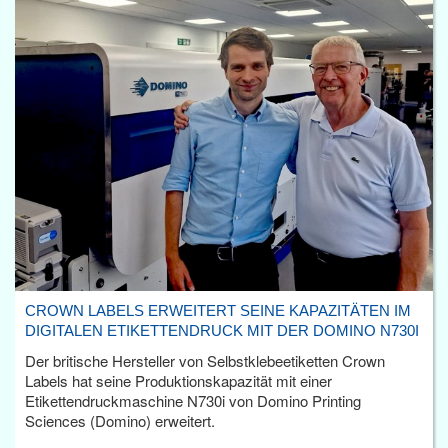
CROWN LABELS ERWEITERT SEINE KAPAZITÄTEN IM
DIGITALEN ETIKETTENDRUCK MIT DER DOMINO N730I
Der britische Hersteller von Selbstklebeetiketten Crown
Labels hat seine Produktionskapazität mit einer
Etikettendruckmaschine N730i von Domino Printing
Sciences (Domino) erweitert.