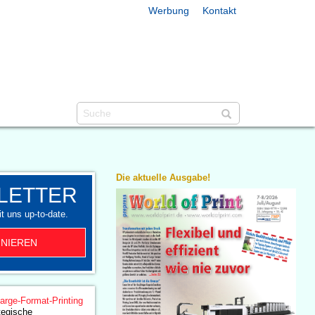
Werbung
Kontakt
Die aktuelle Ausgabe!
LETTER
t uns up-to-date.
NIEREN
arge-Format-Printing
ategische