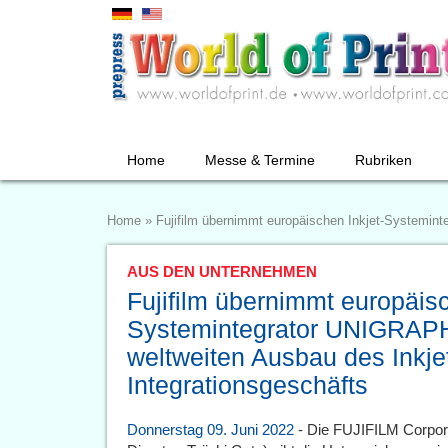
Home
Messe & Termine
Rubriken
Home
»
Fujifilm übernimmt europäischen Inkjet-Systemint
AUS DEN UNTERNEHMEN
Fujifilm übernimmt europäisc
Systemintegrator UNIGRAPH
weltweiten Ausbau des Inkje
Integrationsgeschäfts
Donnerstag 09. Juni 2022
- Die FUJIFILM Corpor