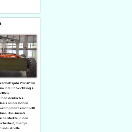
t
eschäftsjahr 2025/2026
 um ihre Entwicklung zu
ellten
men deutlich zu
Basis seiner hohen
emkompetenz erschließt
Dual- Use-Ansatz
iche Märkte in den
icherheit, Energie,
 industrielle