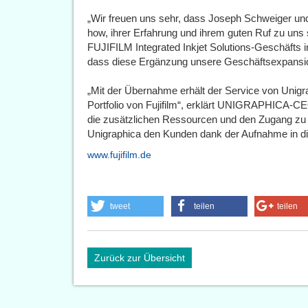
„Wir freuen uns sehr, dass Joseph Schweiger u
how, ihrer Erfahrung und ihrem guten Ruf zu uns 
FUJIFILM Integrated Inkjet Solutions-Geschäfts i
dass diese Ergänzung unsere Geschäftsexpansio
„Mit der Übernahme erhält der Service von Unigr
Portfolio von Fujifilm“, erklärt UNIGRAPHICA-C
die zusätzlichen Ressourcen und den Zugang zu 
Unigraphica den Kunden dank der Aufnahme in die
www.fujifilm.de
tweet
teilen
teilen
Zurück zur Übersicht