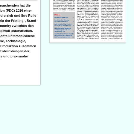
besuchenden hat die
tion (PDC) 2026 einen
 erzielt und ihre Rolle
nkt der Printing-, Brand-
munity zwischen den
ksvoll unterstrichen.
achte unterschiedliche
ke, Technologie,
 Produktion zusammen
 Entwicklungen der
ge und praxisnahe