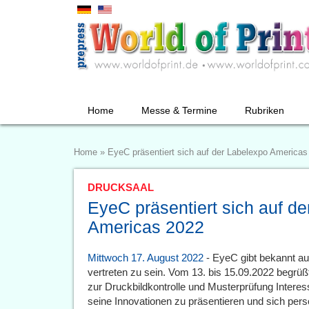
Home
Messe & Termine
Rubriken
Home
»
EyeC präsentiert sich auf der Labelexpo Americas
DRUCKSAAL
EyeC präsentiert sich auf d
Americas 2022
Mittwoch 17. August 2022
- EyeC gibt bekannt au
vertreten zu sein. Vom 13. bis 15.09.2022 begrüß
zur Druckbildkontrolle und Musterprüfung Interess
seine Innovationen zu präsentieren und sich per