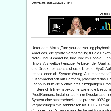
Services auszutauschen.
Anzeige:
Unter dem Motto „Turn your converting playbook f
Americas, die größte Veranstaltung für die Etike
Nord- und Südamerika, ihre Tore im Donald E. S
Illinois. Als weltweit einziger Anbieter, der Qual
und Druckprozesses sicherstellt, bietet EyeC Au
Inspektionen als Systemlösung „Aus einer Hand“
Zusammenarbeit mit Partnern, präsentiert das
Fachpublikum die Vielfalt ihres einzigartigen Prod
Im Bereich Inline-Inspektion erwartet die Besuc
ProofRunners. Installiert auf einer Druckmaschine
System eine superschnelle und präzise 100%ige Dr
Verpackungen mit Bahnbreiten bis zu 1.700 mm.
Optionen zur Verbesserung der Inspektionsleist