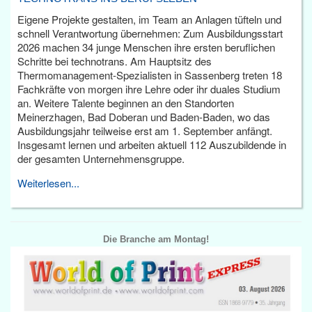
Eigene Projekte gestalten, im Team an Anlagen tüfteln und
schnell Verantwortung übernehmen: Zum Ausbildungsstart
2026 machen 34 junge Menschen ihre ersten beruflichen
Schritte bei technotrans. Am Hauptsitz des
Thermomanagement-Spezialisten in Sassenberg treten 18
Fachkräfte von morgen ihre Lehre oder ihr duales Studium
an. Weitere Talente beginnen an den Standorten
Meinerzhagen, Bad Doberan und Baden-Baden, wo das
Ausbildungsjahr teilweise erst am 1. September anfängt.
Insgesamt lernen und arbeiten aktuell 112 Auszubildende in
der gesamten Unternehmensgruppe.
Weiterlesen...
Die Branche am Montag!