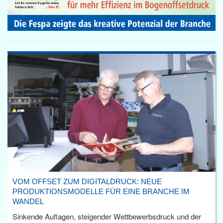
VOM OFFSET ZUM DIGITALDRUCK: NEUE
PRODUKTIONSMODELLE FÜR EINE BRANCHE IM
WANDEL
Sinkende Auflagen, steigender Wettbewerbsdruck und der