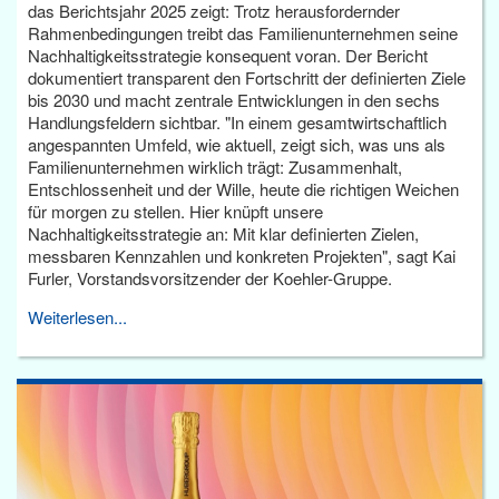
das Berichtsjahr 2025 zeigt: Trotz herausfordernder
Rahmenbedingungen treibt das Familienunternehmen seine
Nachhaltigkeitsstrategie konsequent voran. Der Bericht
dokumentiert transparent den Fortschritt der definierten Ziele
bis 2030 und macht zentrale Entwicklungen in den sechs
Handlungsfeldern sichtbar. "In einem gesamtwirtschaftlich
angespannten Umfeld, wie aktuell, zeigt sich, was uns als
Familienunternehmen wirklich trägt: Zusammenhalt,
Entschlossenheit und der Wille, heute die richtigen Weichen
für morgen zu stellen. Hier knüpft unsere
Nachhaltigkeitsstrategie an: Mit klar definierten Zielen,
messbaren Kennzahlen und konkreten Projekten", sagt Kai
Furler, Vorstandsvorsitzender der Koehler-Gruppe.
Weiterlesen...