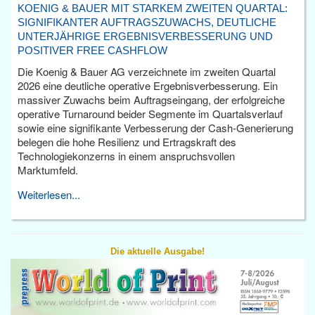
KOENIG & BAUER MIT STARKEM ZWEITEN QUARTAL:
SIGNIFIKANTER AUFTRAGSZUWACHS, DEUTLICHE
UNTERJÄHRIGE ERGEBNISVERBESSERUNG UND
POSITIVER FREE CASHFLOW
Die Koenig & Bauer AG verzeichnete im zweiten Quartal
2026 eine deutliche operative Ergebnisverbesserung. Ein
massiver Zuwachs beim Auftragseingang, der erfolgreiche
operative Turnaround beider Segmente im Quartalsverlauf
sowie eine signifikante Verbesserung der Cash-Generierung
belegen die hohe Resilienz und Ertragskraft des
Technologiekonzerns in einem anspruchsvollen
Marktumfeld.
Weiterlesen...
Die aktuelle Ausgabe!