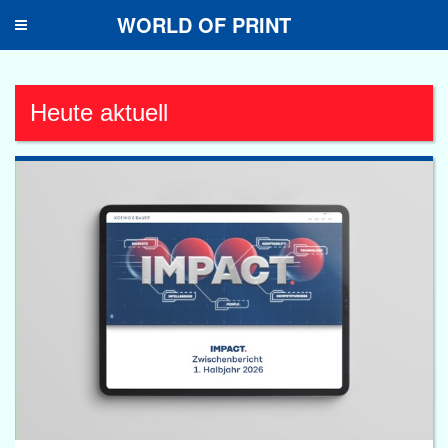
WORLD OF PRINT
Toggle
navigation
Heute aktuell