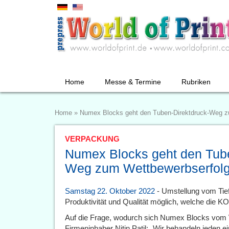
Home
Messe & Termine
Rubriken
Home
»
Numex Blocks geht den Tuben-Direktdruck-Weg z
VERPACKUNG
Numex Blocks geht den Tube
Weg zum Wettbewerbserfol
Samstag 22. Oktober 2022
- Umstellung vom Tief
Produktivität und Qualität möglich, welche die
Auf die Frage, wodurch sich Numex Blocks vom 
Firmeninhaber Nitin Patil: „Wir behandeln jeden e