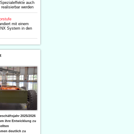
 Spezialeffekte auch
 realisierbar werden
orstufe
ndiert mit einem
X System in den
t
eschäftsjahr 2025/2026
 um ihre Entwicklung zu
ellten
men deutlich zu