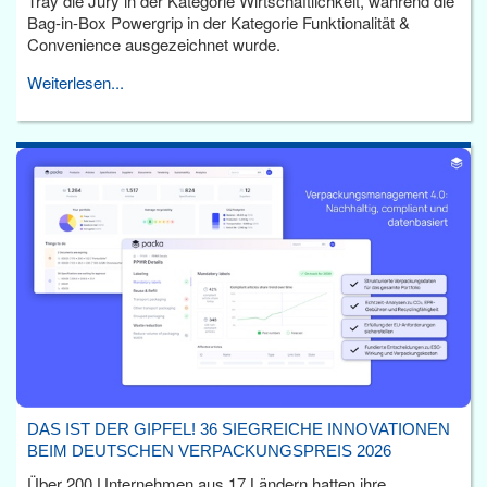
Tray die Jury in der Kategorie Wirtschaftlichkeit, während die
Bag-in-Box Powergrip in der Kategorie Funktionalität &
Convenience ausgezeichnet wurde.
Weiterlesen...
DAS IST DER GIPFEL! 36 SIEGREICHE INNOVATIONEN
BEIM DEUTSCHEN VERPACKUNGSPREIS 2026
Über 200 Unternehmen aus 17 Ländern hatten ihre