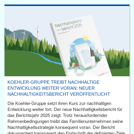
KOEHLER-GRUPPE TREIBT NACHHALTIGE
ENTWICKLUNG WEITER VORAN: NEUER
NACHHALTIGKEITSBERICHT VERÖFFENTLICHT
Die Koehler-Gruppe setzt ihren Kurs zur nachhaltigen
Entwicklung weiter fort. Der neue Nachhaltigkeitsbericht für
das Berichtsjahr 2025 zeigt: Trotz herausfordernder
Rahmenbedingungen treibt das Familienunternehmen seine
Nachhaltigkeitsstrategie konsequent voran. Der Bericht
dokumentiert transparent den Fortschritt der definierten Ziele