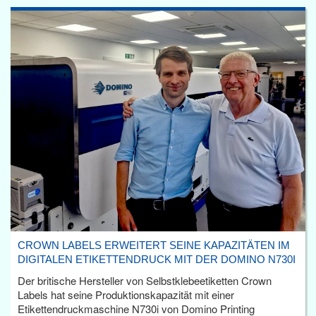
CROWN LABELS ERWEITERT SEINE KAPAZITÄTEN IM
DIGITALEN ETIKETTENDRUCK MIT DER DOMINO N730I
Der britische Hersteller von Selbstklebeetiketten Crown
Labels hat seine Produktionskapazität mit einer
Etikettendruckmaschine N730i von Domino Printing