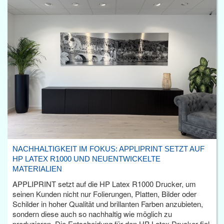
NACHHALTIGKEIT IM FOKUS: APPLIPRINT SETZT AUF
HP LATEX R1000 UND NEUENTWICKELTE
MATERIALIEN
APPLIPRINT setzt auf die HP Latex R1000 Drucker, um
seinen Kunden nicht nur Folierungen, Platten, Bilder oder
Schilder in hoher Qualität und brillanten Farben anzubieten,
sondern diese auch so nachhaltig wie möglich zu
produzieren. Die Entscheidung für den HP Latex Drucker fiel