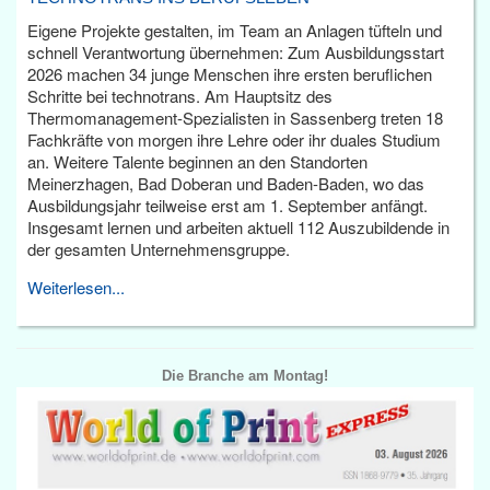
Eigene Projekte gestalten, im Team an Anlagen tüfteln und
schnell Verantwortung übernehmen: Zum Ausbildungsstart
2026 machen 34 junge Menschen ihre ersten beruflichen
Schritte bei technotrans. Am Hauptsitz des
Thermomanagement-Spezialisten in Sassenberg treten 18
Fachkräfte von morgen ihre Lehre oder ihr duales Studium
an. Weitere Talente beginnen an den Standorten
Meinerzhagen, Bad Doberan und Baden-Baden, wo das
Ausbildungsjahr teilweise erst am 1. September anfängt.
Insgesamt lernen und arbeiten aktuell 112 Auszubildende in
der gesamten Unternehmensgruppe.
Weiterlesen...
Die Branche am Montag!