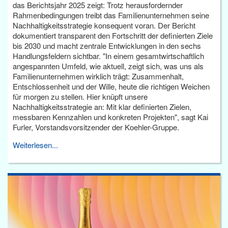
das Berichtsjahr 2025 zeigt: Trotz herausfordernder
Rahmenbedingungen treibt das Familienunternehmen seine
Nachhaltigkeitsstrategie konsequent voran. Der Bericht
dokumentiert transparent den Fortschritt der definierten Ziele
bis 2030 und macht zentrale Entwicklungen in den sechs
Handlungsfeldern sichtbar. "In einem gesamtwirtschaftlich
angespannten Umfeld, wie aktuell, zeigt sich, was uns als
Familienunternehmen wirklich trägt: Zusammenhalt,
Entschlossenheit und der Wille, heute die richtigen Weichen
für morgen zu stellen. Hier knüpft unsere
Nachhaltigkeitsstrategie an: Mit klar definierten Zielen,
messbaren Kennzahlen und konkreten Projekten", sagt Kai
Furler, Vorstandsvorsitzender der Koehler-Gruppe.
Weiterlesen...