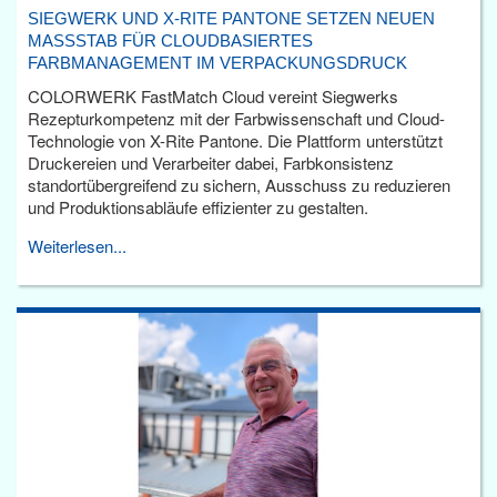
SIEGWERK UND X-RITE PANTONE SETZEN NEUEN
MASSSTAB FÜR CLOUDBASIERTES F
ARBMANAGEMENT IM VERPACKUNGSDRUCK
COLORWERK FastMatch Cloud vereint Siegwerks
Rezepturkompetenz mit der Farbwissenschaft und Cloud-
Technologie von X-Rite Pantone. Die Plattform unterstützt
Druckereien und Verarbeiter dabei, Farbkonsistenz
standortübergreifend zu sichern, Ausschuss zu reduzieren
und Produktionsabläufe effizienter zu gestalten.
Weiterlesen...