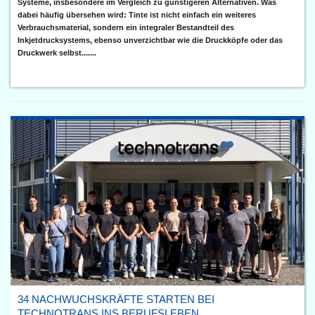
Systeme, insbesondere im Vergleich zu günstigeren Alternativen. Was
dabei häufig übersehen wird: Tinte ist nicht einfach ein weiteres
Verbrauchsmaterial, sondern ein integraler Bestandteil des
Inkjetdrucksystems, ebenso unverzichtbar wie die Druckköpfe oder das
Druckwerk selbst.......
34 NACHWUCHSKRÄFTE STARTEN BEI
TECHNOTRANS INS BERUFSLEBEN