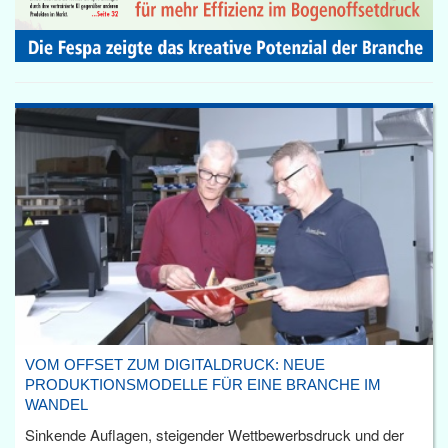
VOM OFFSET ZUM DIGITALDRUCK: NEUE
PRODUKTIONSMODELLE FÜR EINE BRANCHE IM
WANDEL
Sinkende Auflagen, steigender Wettbewerbsdruck und der