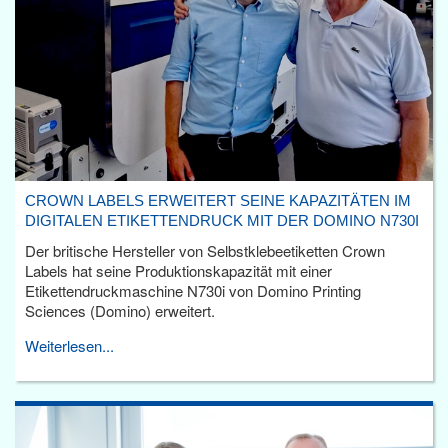
CROWN LABELS ERWEITERT SEINE KAPAZITÄTEN IM
DIGITALEN ETIKETTENDRUCK MIT DER DOMINO N730I
Der britische Hersteller von Selbstklebeetiketten Crown
Labels hat seine Produktionskapazität mit einer
Etikettendruckmaschine N730i von Domino Printing
Sciences (Domino) erweitert.
Weiterlesen...