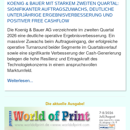
KOENIG & BAUER MIT STARKEM ZWEITEN QUARTAL:
SIGNIFIKANTER AUFTRAGSZUWACHS, DEUTLICHE
UNTERJÄHRIGE ERGEBNISVERBESSERUNG UND
POSITIVER FREE CASHFLOW
Die Koenig & Bauer AG verzeichnete im zweiten Quartal
2026 eine deutliche operative Ergebnisverbesserung. Ein
massiver Zuwachs beim Auftragseingang, der erfolgreiche
operative Turnaround beider Segmente im Quartalsverlauf
sowie eine signifikante Verbesserung der Cash-Generierung
belegen die hohe Resilienz und Ertragskraft des
Technologiekonzerns in einem anspruchsvollen
Marktumfeld.
Weiterlesen...
Die aktuelle Ausgabe!