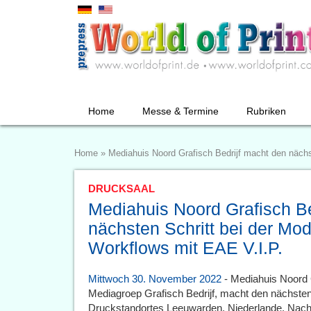
Home
Messe & Termine
Rubriken
Home
»
Mediahuis Noord Grafisch Bedrijf macht den nächs
DRUCKSAAL
Mediahuis Noord Grafisch Be
nächsten Schritt bei der Mo
Workflows mit EAE V.I.P.
Mittwoch 30. November 2022
- Mediahuis Noord 
Mediagroep Grafisch Bedrijf, macht den nächste
Druckstandortes Leeuwarden, Niederlande. Nach d