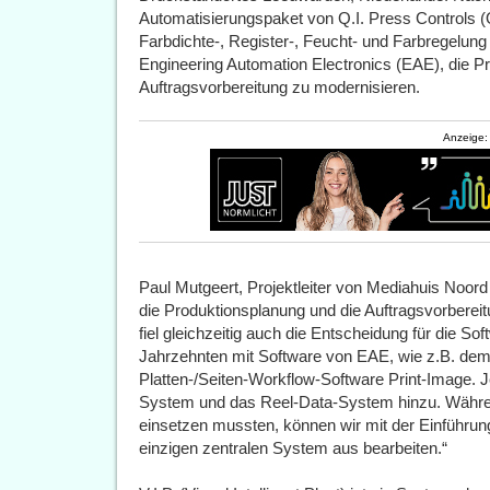
Automatisierungspaket von Q.I. Press Controls (Q
Farbdichte-, Register-, Feucht- und Farbregelun
Engineering Automation Electronics (EAE), die P
Auftragsvorbereitung zu modernisieren.
Anzeige:
Paul Mutgeert, Projektleiter von Mediahuis Noord 
die Produktionsplanung und die Auftragsvorberei
fiel gleichzeitig auch die Entscheidung für die So
Jahrzehnten mit Software von EAE, wie z.B. dem
Platten-/Seiten-Workflow-Software Print-Image.
System und das Reel-Data-System hinzu. Währe
einsetzen mussten, können wir mit der Einführung
einzigen zentralen System aus bearbeiten.“