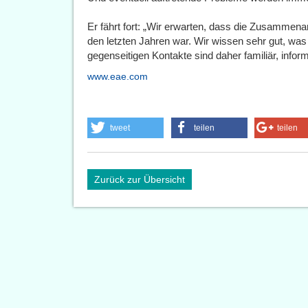
Er fährt fort: „Wir erwarten, dass die Zusammenar
den letzten Jahren war. Wir wissen sehr gut, wa
gegenseitigen Kontakte sind daher familiär, inform
www.eae.com
tweet
teilen
teilen
Zurück zur Übersicht