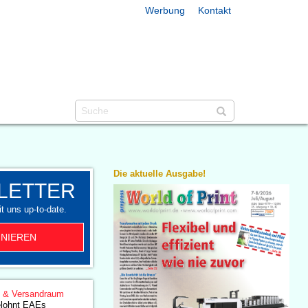
Werbung
Kontakt
Die aktuelle Ausgabe!
LETTER
t uns up-to-date.
NIEREN
g & Versandraum
lohnt EAEs