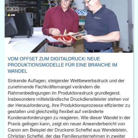
VOM OFFSET ZUM DIGITALDRUCK: NEUE
PRODUKTIONSMODELLE FÜR EINE BRANCHE IM
WANDEL
Sinkende Auflagen, steigender Wettbewerbsdruck und der
zunehmende Fachkräftemangel verändern die
Rahmenbedingungen im Produktionsdruck grundlegend.
Insbesondere mittelständische Druckdienstleister stehen vor
der Herausforderung, ihre Produktionsprozesse effizienter zu
gestalten und gleichzeitig flexibel auf veränderte
Kundenanforderungen zu reagieren. Wie dieser Wandel in der
Praxis gelingen kann, zeigt ein neuer Anwenderbericht von
Canon am Beispiel der Druckerei Scheffel aus Wendelstein.
Christian Scheffel, der das Familienunternehmen in zweiter