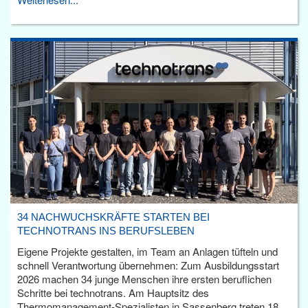
34 NACHWUCHSKRÄFTE STARTEN BEI
TECHNOTRANS INS BERUFSLEBEN
Eigene Projekte gestalten, im Team an Anlagen tüfteln und
schnell Verantwortung übernehmen: Zum Ausbildungsstart
2026 machen 34 junge Menschen ihre ersten beruflichen
Schritte bei technotrans. Am Hauptsitz des
Thermomanagement-Spezialisten in Sassenberg treten 18