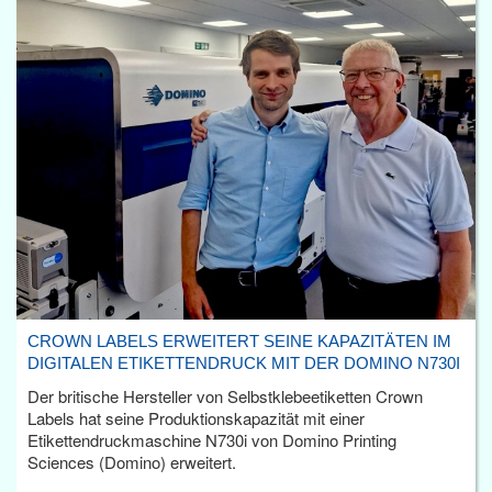
CROWN LABELS ERWEITERT SEINE KAPAZITÄTEN IM
DIGITALEN ETIKETTENDRUCK MIT DER DOMINO N730I
Der britische Hersteller von Selbstklebeetiketten Crown
Labels hat seine Produktionskapazität mit einer
Etikettendruckmaschine N730i von Domino Printing
Sciences (Domino) erweitert.