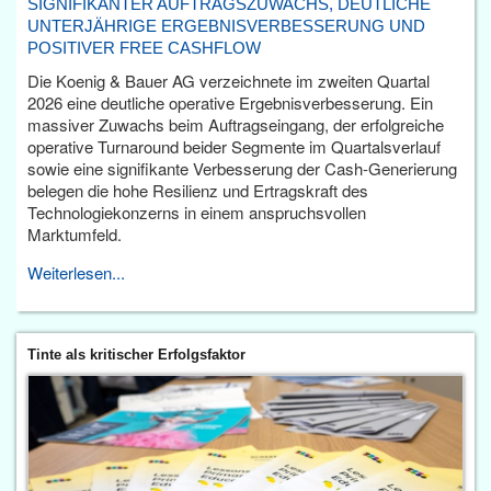
SIGNIFIKANTER AUFTRAGSZUWACHS, DEUTLICHE
UNTERJÄHRIGE ERGEBNISVERBESSERUNG UND
POSITIVER FREE CASHFLOW
Die Koenig & Bauer AG verzeichnete im zweiten Quartal
2026 eine deutliche operative Ergebnisverbesserung. Ein
massiver Zuwachs beim Auftragseingang, der erfolgreiche
operative Turnaround beider Segmente im Quartalsverlauf
sowie eine signifikante Verbesserung der Cash-Generierung
belegen die hohe Resilienz und Ertragskraft des
Technologiekonzerns in einem anspruchsvollen
Marktumfeld.
Weiterlesen...
Tinte als kritischer Erfolgsfaktor