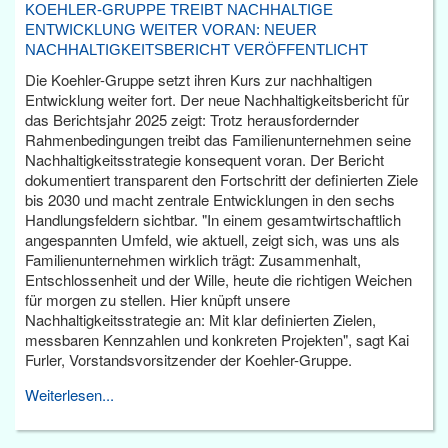
KOEHLER-GRUPPE TREIBT NACHHALTIGE
ENTWICKLUNG WEITER VORAN: NEUER
NACHHALTIGKEITSBERICHT VERÖFFENTLICHT
Die Koehler-Gruppe setzt ihren Kurs zur nachhaltigen
Entwicklung weiter fort. Der neue Nachhaltigkeitsbericht für
das Berichtsjahr 2025 zeigt: Trotz herausfordernder
Rahmenbedingungen treibt das Familienunternehmen seine
Nachhaltigkeitsstrategie konsequent voran. Der Bericht
dokumentiert transparent den Fortschritt der definierten Ziele
bis 2030 und macht zentrale Entwicklungen in den sechs
Handlungsfeldern sichtbar. "In einem gesamtwirtschaftlich
angespannten Umfeld, wie aktuell, zeigt sich, was uns als
Familienunternehmen wirklich trägt: Zusammenhalt,
Entschlossenheit und der Wille, heute die richtigen Weichen
für morgen zu stellen. Hier knüpft unsere
Nachhaltigkeitsstrategie an: Mit klar definierten Zielen,
messbaren Kennzahlen und konkreten Projekten", sagt Kai
Furler, Vorstandsvorsitzender der Koehler-Gruppe.
Weiterlesen...