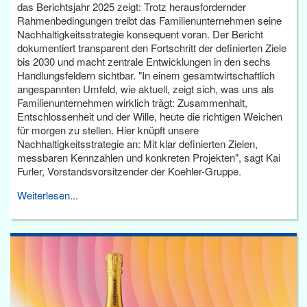
das Berichtsjahr 2025 zeigt: Trotz herausfordernder
Rahmenbedingungen treibt das Familienunternehmen seine
Nachhaltigkeitsstrategie konsequent voran. Der Bericht
dokumentiert transparent den Fortschritt der definierten Ziele
bis 2030 und macht zentrale Entwicklungen in den sechs
Handlungsfeldern sichtbar. "In einem gesamtwirtschaftlich
angespannten Umfeld, wie aktuell, zeigt sich, was uns als
Familienunternehmen wirklich trägt: Zusammenhalt,
Entschlossenheit und der Wille, heute die richtigen Weichen
für morgen zu stellen. Hier knüpft unsere
Nachhaltigkeitsstrategie an: Mit klar definierten Zielen,
messbaren Kennzahlen und konkreten Projekten", sagt Kai
Furler, Vorstandsvorsitzender der Koehler-Gruppe.
Weiterlesen...