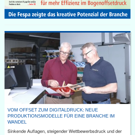
VOM OFFSET ZUM DIGITALDRUCK: NEUE
PRODUKTIONSMODELLE FÜR EINE BRANCHE IM
WANDEL
Sinkende Auflagen, steigender Wettbewerbsdruck und der