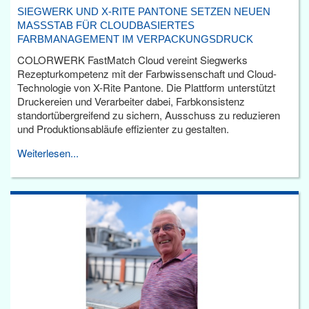
SIEGWERK UND X-RITE PANTONE SETZEN NEUEN
MASSSTAB FÜR CLOUDBASIERTES F
ARBMANAGEMENT IM VERPACKUNGSDRUCK
COLORWERK FastMatch Cloud vereint Siegwerks
Rezepturkompetenz mit der Farbwissenschaft und Cloud-
Technologie von X-Rite Pantone. Die Plattform unterstützt
Druckereien und Verarbeiter dabei, Farbkonsistenz
standortübergreifend zu sichern, Ausschuss zu reduzieren
und Produktionsabläufe effizienter zu gestalten.
Weiterlesen...