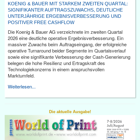
KOENIG & BAUER MIT STARKEM ZWEITEN QUARTAL:
SIGNIFIKANTER AUFTRAGSZUWACHS, DEUTLICHE
UNTERJÄHRIGE ERGEBNISVERBESSERUNG UND
POSITIVER FREE CASHFLOW
Die Koenig & Bauer AG verzeichnete im zweiten Quartal
2026 eine deutliche operative Ergebnisverbesserung. Ein
massiver Zuwachs beim Auftragseingang, der erfolgreiche
operative Turnaround beider Segmente im Quartalsverlauf
sowie eine signifikante Verbesserung der Cash-Generierung
belegen die hohe Resilienz und Ertragskraft des
Technologiekonzerns in einem anspruchsvollen
Marktumfeld.
Weiterlesen...
Die aktuelle Ausgabe!