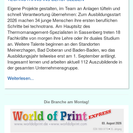
Eigene Projekte gestalten, im Team an Anlagen tüfteln und
schnell Verantwortung übernehmen: Zum Ausbildungsstart
2026 machen 34 junge Menschen ihre ersten beruflichen
Schritte bei technotrans. Am Hauptsitz des
Thermomanagement-Spezialisten in Sassenberg treten 18
Fachkräfte von morgen ihre Lehre oder ihr duales Studium
an. Weitere Talente beginnen an den Standorten
Meinerzhagen, Bad Doberan und Baden-Baden, wo das
Ausbildungsjahr teilweise erst am 1. September anfängt.
Insgesamt lernen und arbeiten aktuell 112 Auszubildende in
der gesamten Unternehmensgruppe.
Weiterlesen...
Die Branche am Montag!