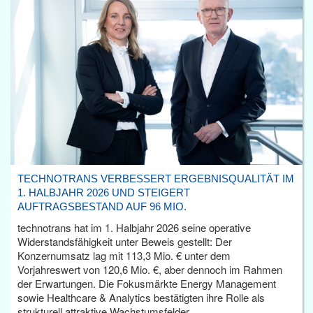
TECHNOTRANS VERBESSERT ERGEBNISQUALITÄT IM
1. HALBJAHR 2026 UND STEIGERT
AUFTRAGSBESTAND AUF 96 MIO.
technotrans hat im 1. Halbjahr 2026 seine operative
Widerstandsfähigkeit unter Beweis gestellt: Der
Konzernumsatz lag mit 113,3 Mio. € unter dem
Vorjahreswert von 120,6 Mio. €, aber dennoch im Rahmen
der Erwartungen. Die Fokusmärkte Energy Management
sowie Healthcare & Analytics bestätigten ihre Rolle als
strukturell attraktive Wachstumsfelder.