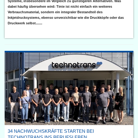
Systeme, insbesondere im Vergleich zu günstigeren Alternativen. Was
dabei häufig übersehen wird: Tinte ist nicht einfach ein weiteres
Verbrauchsmaterial, sondern ein integraler Bestandteil des
Inkjetdrucksystems, ebenso unverzichtbar wie die Druckköpfe oder das
Druckwerk selbst.......
34 NACHWUCHSKRÄFTE STARTEN BEI
TECHNOTRANS INS BERUFSLEBEN