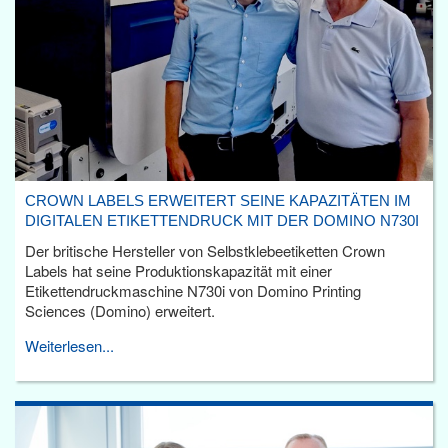
CROWN LABELS ERWEITERT SEINE KAPAZITÄTEN IM
DIGITALEN ETIKETTENDRUCK MIT DER DOMINO N730I
Der britische Hersteller von Selbstklebeetiketten Crown
Labels hat seine Produktionskapazität mit einer
Etikettendruckmaschine N730i von Domino Printing
Sciences (Domino) erweitert.
Weiterlesen...