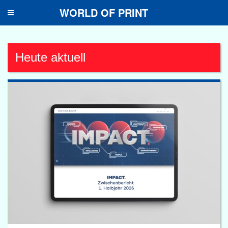
WORLD OF PRINT
Toggle
navigation
Heute aktuell