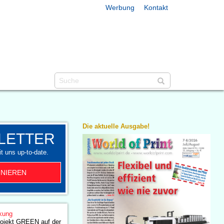
Werbung
Kontakt
Die aktuelle Ausgabe!
LETTER
t uns up-to-date.
NIEREN
kung
jekt GREEN auf der