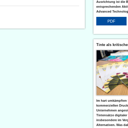
Ausrichtung ist die B
entsprechenden Aktiv
Advanced Technologi
PDF
Tinte als kritisch
Im hart umkämpften 
kommerziellen Druc
Unternehmen angesic
Tintensätze digitaler
insbesondere im Verg
Alternativen. Was da