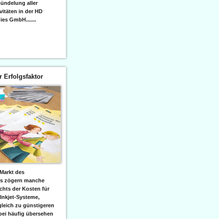
ündelung aller
itäten in der HD
es GmbH.......
er Erfolgsfaktor
Markt des
ks zögern manche
hts der Kosten für
 Inkjet-Systeme,
leich zu günstigeren
bei häufig übersehen