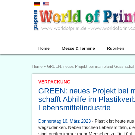
Home
Messe & Termine
Rubriken
Home
»
GREEN: neues Projekt bei manroland Goss schafft 
VERPACKUNG
GREEN: neues Projekt bei 
schafft Abhilfe im Plastikver
Lebensmittelindustrie
Donnerstag 16. März 2023
- Plastik ist heute au
wegzudenken. Neben frischen Lebensmitteln, die 
sind, greifen immer mehr Menschen zu Tiefkühl- 