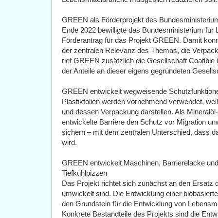
GREEN als Förderprojekt des Bundesministerium
Ende 2022 bewilligte das Bundesministerium für 
Förderantrag für das Projekt GREEN. Damit konnte
der zentralen Relevanz des Themas, die Verpacku
rief GREEN zusätzlich die Gesellschaft Coatible 
der Anteile an dieser eigens gegründeten Gesells
GREEN entwickelt wegweisende Schutzfunktionen
Plastikfolien werden vornehmend verwendet, weil
und dessen Verpackung darstellen. Als Mineralöl
entwickelte Barriere den Schutz vor Migration u
sichern – mit dem zentralen Unterschied, dass d
wird.
GREEN entwickelt Maschinen, Barrierelacke und
Tiefkühlpizzen
Das Projekt richtet sich zunächst an den Ersatz d
umwickelt sind. Die Entwicklung einer biobasiert
den Grundstein für die Entwicklung von Lebensmit
Konkrete Bestandteile des Projekts sind die Entw