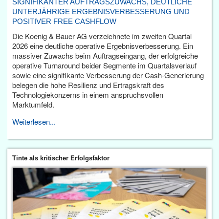
SIGNIFIKANTER AUFTRAGSZUWACHS, DEUTLICHE
UNTERJÄHRIGE ERGEBNISVERBESSERUNG UND
POSITIVER FREE CASHFLOW
Die Koenig & Bauer AG verzeichnete im zweiten Quartal
2026 eine deutliche operative Ergebnisverbesserung. Ein
massiver Zuwachs beim Auftragseingang, der erfolgreiche
operative Turnaround beider Segmente im Quartalsverlauf
sowie eine signifikante Verbesserung der Cash-Generierung
belegen die hohe Resilienz und Ertragskraft des
Technologiekonzerns in einem anspruchsvollen
Marktumfeld.
Weiterlesen...
Tinte als kritischer Erfolgsfaktor