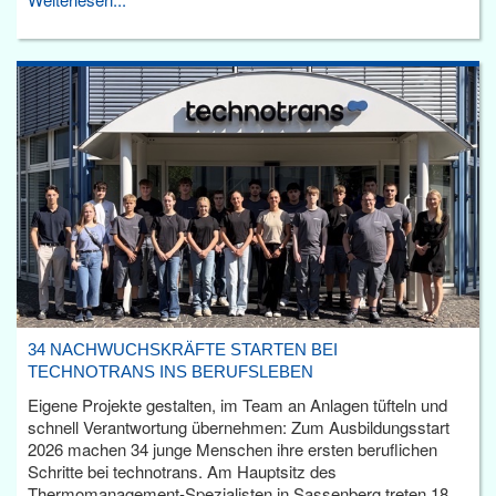
34 NACHWUCHSKRÄFTE STARTEN BEI
TECHNOTRANS INS BERUFSLEBEN
Eigene Projekte gestalten, im Team an Anlagen tüfteln und
schnell Verantwortung übernehmen: Zum Ausbildungsstart
2026 machen 34 junge Menschen ihre ersten beruflichen
Schritte bei technotrans. Am Hauptsitz des
Thermomanagement-Spezialisten in Sassenberg treten 18