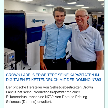
CROWN LABELS ERWEITERT SEINE KAPAZITÄTEN IM
DIGITALEN ETIKETTENDRUCK MIT DER DOMINO N730I
Der britische Hersteller von Selbstklebeetiketten Crown
Labels hat seine Produktionskapazität mit einer
Etikettendruckmaschine N730i von Domino Printing
Sciences (Domino) erweitert.