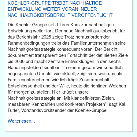
KOEHLER-GRUPPE TREIBT NACHHALTIGE
ENTWICKLUNG WEITER VORAN: NEUER
NACHHALTIGKEITSBERICHT VERÖFFENTLICHT
Die Koehler-Gruppe setzt ihren Kurs zur nachhaltigen
Entwicklung weiter fort. Der neue Nachhaltigkeitsbericht für
das Berichtsjahr 2025 zeigt: Trotz herausfordernder
Rahmenbedingungen treibt das Familienunternehmen seine
Nachhaltigkeitsstrategie konsequent voran. Der Bericht
dokumentiert transparent den Fortschritt der definierten Ziele
bis 2030 und macht zentrale Entwicklungen in den sechs
Handlungsfeldern sichtbar. "In einem gesamtwirtschaftlich
angespannten Umfeld, wie aktuell, zeigt sich, was uns als
Familienunternehmen wirklich trägt: Zusammenhalt,
Entschlossenheit und der Wille, heute die richtigen Weichen
für morgen zu stellen. Hier knüpft unsere
Nachhaltigkeitsstrategie an: Mit klar definierten Zielen,
messbaren Kennzahlen und konkreten Projekten", sagt Kai
Furler, Vorstandsvorsitzender der Koehler-Gruppe.
Weiterlesen...