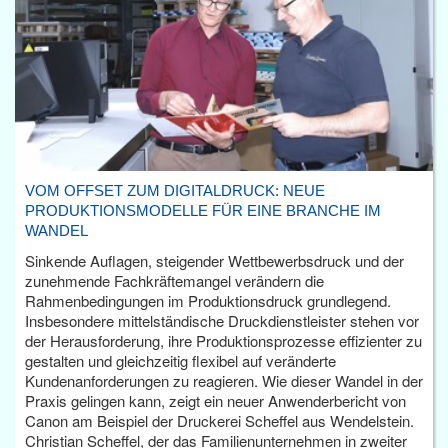
VOM OFFSET ZUM DIGITALDRUCK: NEUE
PRODUKTIONSMODELLE FÜR EINE BRANCHE IM
WANDEL
Sinkende Auflagen, steigender Wettbewerbsdruck und der
zunehmende Fachkräftemangel verändern die
Rahmenbedingungen im Produktionsdruck grundlegend.
Insbesondere mittelständische Druckdienstleister stehen vor
der Herausforderung, ihre Produktionsprozesse effizienter zu
gestalten und gleichzeitig flexibel auf veränderte
Kundenanforderungen zu reagieren. Wie dieser Wandel in der
Praxis gelingen kann, zeigt ein neuer Anwenderbericht von
Canon am Beispiel der Druckerei Scheffel aus Wendelstein.
Christian Scheffel, der das Familienunternehmen in zweiter