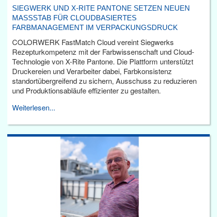
SIEGWERK UND X-RITE PANTONE SETZEN NEUEN
MASSSTAB FÜR CLOUDBASIERTES F
ARBMANAGEMENT IM VERPACKUNGSDRUCK
COLORWERK FastMatch Cloud vereint Siegwerks
Rezepturkompetenz mit der Farbwissenschaft und Cloud-
Technologie von X-Rite Pantone. Die Plattform unterstützt
Druckereien und Verarbeiter dabei, Farbkonsistenz
standortübergreifend zu sichern, Ausschuss zu reduzieren
und Produktionsabläufe effizienter zu gestalten.
Weiterlesen...