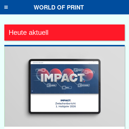
WORLD OF PRINT
Toggle
navigation
Heute aktuell