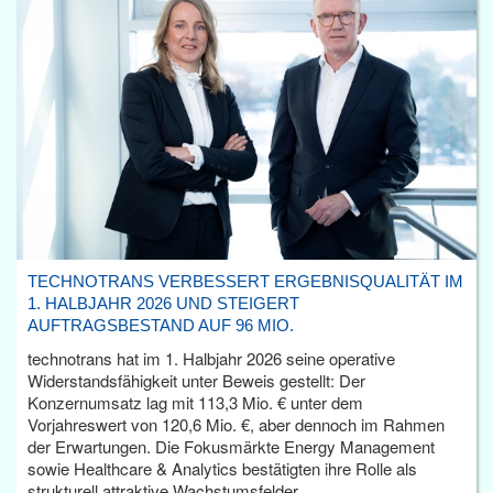
TECHNOTRANS VERBESSERT ERGEBNISQUALITÄT IM
1. HALBJAHR 2026 UND STEIGERT
AUFTRAGSBESTAND AUF 96 MIO.
technotrans hat im 1. Halbjahr 2026 seine operative
Widerstandsfähigkeit unter Beweis gestellt: Der
Konzernumsatz lag mit 113,3 Mio. € unter dem
Vorjahreswert von 120,6 Mio. €, aber dennoch im Rahmen
der Erwartungen. Die Fokusmärkte Energy Management
sowie Healthcare & Analytics bestätigten ihre Rolle als
strukturell attraktive Wachstumsfelder.