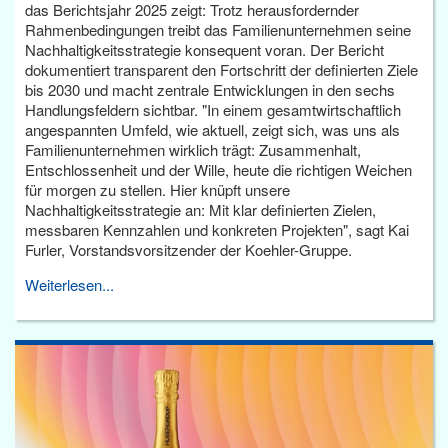
das Berichtsjahr 2025 zeigt: Trotz herausfordernder
Rahmenbedingungen treibt das Familienunternehmen seine
Nachhaltigkeitsstrategie konsequent voran. Der Bericht
dokumentiert transparent den Fortschritt der definierten Ziele
bis 2030 und macht zentrale Entwicklungen in den sechs
Handlungsfeldern sichtbar. "In einem gesamtwirtschaftlich
angespannten Umfeld, wie aktuell, zeigt sich, was uns als
Familienunternehmen wirklich trägt: Zusammenhalt,
Entschlossenheit und der Wille, heute die richtigen Weichen
für morgen zu stellen. Hier knüpft unsere
Nachhaltigkeitsstrategie an: Mit klar definierten Zielen,
messbaren Kennzahlen und konkreten Projekten", sagt Kai
Furler, Vorstandsvorsitzender der Koehler-Gruppe.
Weiterlesen...