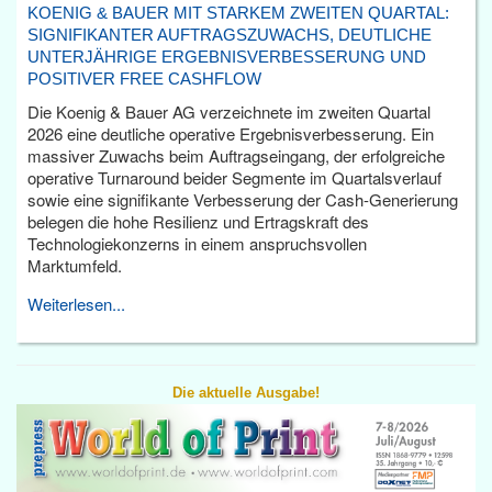
KOENIG & BAUER MIT STARKEM ZWEITEN QUARTAL:
SIGNIFIKANTER AUFTRAGSZUWACHS, DEUTLICHE
UNTERJÄHRIGE ERGEBNISVERBESSERUNG UND
POSITIVER FREE CASHFLOW
Die Koenig & Bauer AG verzeichnete im zweiten Quartal
2026 eine deutliche operative Ergebnisverbesserung. Ein
massiver Zuwachs beim Auftragseingang, der erfolgreiche
operative Turnaround beider Segmente im Quartalsverlauf
sowie eine signifikante Verbesserung der Cash-Generierung
belegen die hohe Resilienz und Ertragskraft des
Technologiekonzerns in einem anspruchsvollen
Marktumfeld.
Weiterlesen...
Die aktuelle Ausgabe!