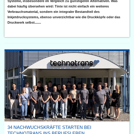
Systeme, insbesondere im Vergleich zu günstigeren Alternativen. Was
dabei häufig übersehen wird: Tinte ist nicht einfach ein weiteres
Verbrauchsmaterial, sondern ein integraler Bestandteil des
Inkjetdrucksystems, ebenso unverzichtbar wie die Druckköpfe oder das
Druckwerk selbst.......
34 NACHWUCHSKRÄFTE STARTEN BEI
TECHNOTRANS INS BERUFSLEBEN