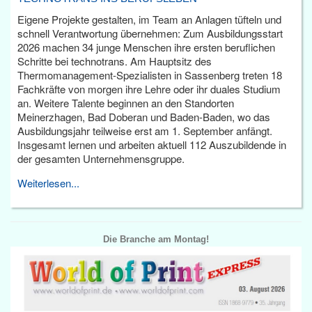
Eigene Projekte gestalten, im Team an Anlagen tüfteln und
schnell Verantwortung übernehmen: Zum Ausbildungsstart
2026 machen 34 junge Menschen ihre ersten beruflichen
Schritte bei technotrans. Am Hauptsitz des
Thermomanagement-Spezialisten in Sassenberg treten 18
Fachkräfte von morgen ihre Lehre oder ihr duales Studium
an. Weitere Talente beginnen an den Standorten
Meinerzhagen, Bad Doberan und Baden-Baden, wo das
Ausbildungsjahr teilweise erst am 1. September anfängt.
Insgesamt lernen und arbeiten aktuell 112 Auszubildende in
der gesamten Unternehmensgruppe.
Weiterlesen...
Die Branche am Montag!