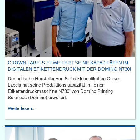
CROWN LABELS ERWEITERT SEINE KAPAZITÄTEN IM
DIGITALEN ETIKETTENDRUCK MIT DER DOMINO N730I
Der britische Hersteller von Selbstklebeetiketten Crown
Labels hat seine Produktionskapazität mit einer
Etikettendruckmaschine N730i von Domino Printing
Sciences (Domino) erweitert.
Weiterlesen...