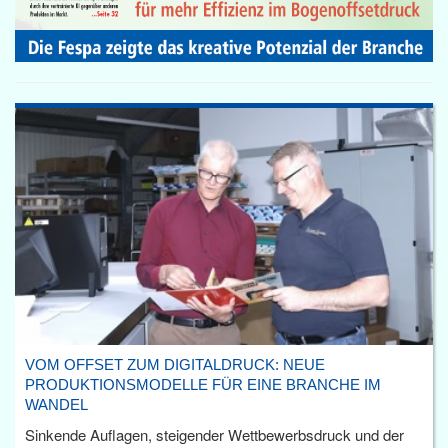
VOM OFFSET ZUM DIGITALDRUCK: NEUE
PRODUKTIONSMODELLE FÜR EINE BRANCHE IM
WANDEL
Sinkende Auflagen, steigender Wettbewerbsdruck und der