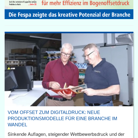
VOM OFFSET ZUM DIGITALDRUCK: NEUE
PRODUKTIONSMODELLE FÜR EINE BRANCHE IM
WANDEL
Sinkende Auflagen, steigender Wettbewerbsdruck und der