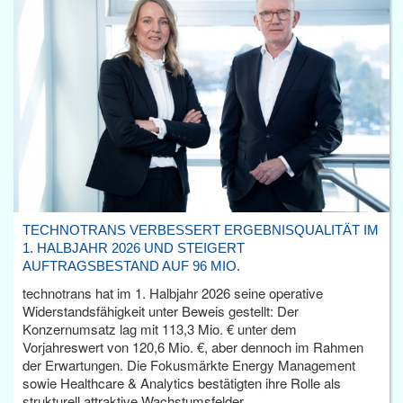
TECHNOTRANS VERBESSERT ERGEBNISQUALITÄT IM
1. HALBJAHR 2026 UND STEIGERT
AUFTRAGSBESTAND AUF 96 MIO.
technotrans hat im 1. Halbjahr 2026 seine operative
Widerstandsfähigkeit unter Beweis gestellt: Der
Konzernumsatz lag mit 113,3 Mio. € unter dem
Vorjahreswert von 120,6 Mio. €, aber dennoch im Rahmen
der Erwartungen. Die Fokusmärkte Energy Management
sowie Healthcare & Analytics bestätigten ihre Rolle als
strukturell attraktive Wachstumsfelder.