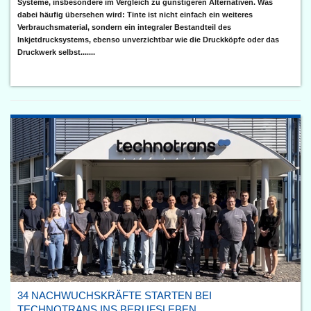
Systeme, insbesondere im Vergleich zu günstigeren Alternativen. Was
dabei häufig übersehen wird: Tinte ist nicht einfach ein weiteres
Verbrauchsmaterial, sondern ein integraler Bestandteil des
Inkjetdrucksystems, ebenso unverzichtbar wie die Druckköpfe oder das
Druckwerk selbst.......
34 NACHWUCHSKRÄFTE STARTEN BEI
TECHNOTRANS INS BERUFSLEBEN