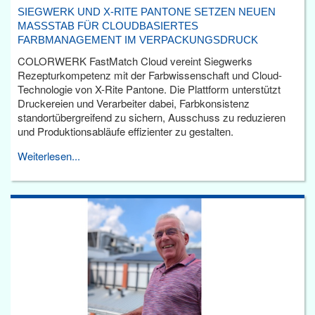
SIEGWERK UND X-RITE PANTONE SETZEN NEUEN
MASSSTAB FÜR CLOUDBASIERTES F
ARBMANAGEMENT IM VERPACKUNGSDRUCK
COLORWERK FastMatch Cloud vereint Siegwerks
Rezepturkompetenz mit der Farbwissenschaft und Cloud-
Technologie von X-Rite Pantone. Die Plattform unterstützt
Druckereien und Verarbeiter dabei, Farbkonsistenz
standortübergreifend zu sichern, Ausschuss zu reduzieren
und Produktionsabläufe effizienter zu gestalten.
Weiterlesen...