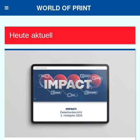
WORLD OF PRINT
Toggle
navigation
Heute aktuell