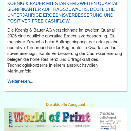
KOENIG & BAUER MIT STARKEM ZWEITEN QUARTAL:
SIGNIFIKANTER AUFTRAGSZUWACHS, DEUTLICHE
UNTERJÄHRIGE ERGEBNISVERBESSERUNG UND
POSITIVER FREE CASHFLOW
Die Koenig & Bauer AG verzeichnete im zweiten Quartal
2026 eine deutliche operative Ergebnisverbesserung. Ein
massiver Zuwachs beim Auftragseingang, der erfolgreiche
operative Turnaround beider Segmente im Quartalsverlauf
sowie eine signifikante Verbesserung der Cash-Generierung
belegen die hohe Resilienz und Ertragskraft des
Technologiekonzerns in einem anspruchsvollen
Marktumfeld.
Weiterlesen...
Die aktuelle Ausgabe!