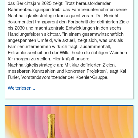
das Berichtsjahr 2025 zeigt: Trotz herausfordernder
Rahmenbedingungen treibt das Familienunternehmen seine
Nachhaltigkeitsstrategie konsequent voran. Der Bericht
dokumentiert transparent den Fortschritt der definierten Ziele
bis 2030 und macht zentrale Entwicklungen in den sechs
Handlungsfeldern sichtbar. "In einem gesamtwirtschaftlich
angespannten Umfeld, wie aktuell, zeigt sich, was uns als
Familienunternehmen wirklich trägt: Zusammenhalt,
Entschlossenheit und der Wille, heute die richtigen Weichen
für morgen zu stellen. Hier knüpft unsere
Nachhaltigkeitsstrategie an: Mit klar definierten Zielen,
messbaren Kennzahlen und konkreten Projekten", sagt Kai
Furler, Vorstandsvorsitzender der Koehler-Gruppe.
Weiterlesen...