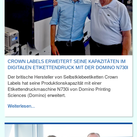
CROWN LABELS ERWEITERT SEINE KAPAZITÄTEN IM
DIGITALEN ETIKETTENDRUCK MIT DER DOMINO N730I
Der britische Hersteller von Selbstklebeetiketten Crown
Labels hat seine Produktionskapazität mit einer
Etikettendruckmaschine N730i von Domino Printing
Sciences (Domino) erweitert.
Weiterlesen...