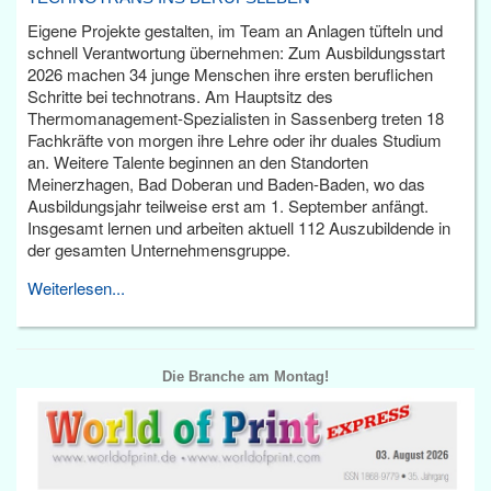
Eigene Projekte gestalten, im Team an Anlagen tüfteln und
schnell Verantwortung übernehmen: Zum Ausbildungsstart
2026 machen 34 junge Menschen ihre ersten beruflichen
Schritte bei technotrans. Am Hauptsitz des
Thermomanagement-Spezialisten in Sassenberg treten 18
Fachkräfte von morgen ihre Lehre oder ihr duales Studium
an. Weitere Talente beginnen an den Standorten
Meinerzhagen, Bad Doberan und Baden-Baden, wo das
Ausbildungsjahr teilweise erst am 1. September anfängt.
Insgesamt lernen und arbeiten aktuell 112 Auszubildende in
der gesamten Unternehmensgruppe.
Weiterlesen...
Die Branche am Montag!