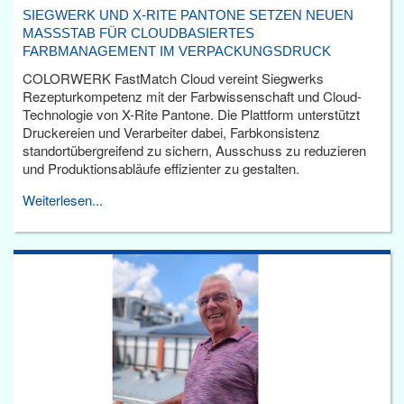
SIEGWERK UND X-RITE PANTONE SETZEN NEUEN
MASSSTAB FÜR CLOUDBASIERTES F
ARBMANAGEMENT IM VERPACKUNGSDRUCK
COLORWERK FastMatch Cloud vereint Siegwerks
Rezepturkompetenz mit der Farbwissenschaft und Cloud-
Technologie von X-Rite Pantone. Die Plattform unterstützt
Druckereien und Verarbeiter dabei, Farbkonsistenz
standortübergreifend zu sichern, Ausschuss zu reduzieren
und Produktionsabläufe effizienter zu gestalten.
Weiterlesen...