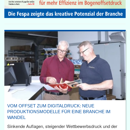
VOM OFFSET ZUM DIGITALDRUCK: NEUE
PRODUKTIONSMODELLE FÜR EINE BRANCHE IM
WANDEL
Sinkende Auflagen, steigender Wettbewerbsdruck und der