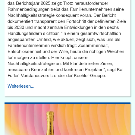
das Berichtsjahr 2025 zeigt: Trotz herausfordernder
Rahmenbedingungen treibt das Familienunternehmen seine
Nachhaltigkeitsstrategie konsequent voran. Der Bericht
dokumentiert transparent den Fortschritt der definierten Ziele
bis 2030 und macht zentrale Entwicklungen in den sechs
Handlungsfeldern sichtbar. "In einem gesamtwirtschaftlich
angespannten Umfeld, wie aktuell, zeigt sich, was uns als
Familienunternehmen wirklich trägt: Zusammenhalt,
Entschlossenheit und der Wille, heute die richtigen Weichen
für morgen zu stellen. Hier knüpft unsere
Nachhaltigkeitsstrategie an: Mit klar definierten Zielen,
messbaren Kennzahlen und konkreten Projekten", sagt Kai
Furler, Vorstandsvorsitzender der Koehler-Gruppe.
Weiterlesen...