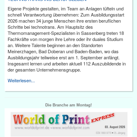
Eigene Projekte gestalten, im Team an Anlagen tüfteln und
schnell Verantwortung übernehmen: Zum Ausbildungsstart
2026 machen 34 junge Menschen ihre ersten beruflichen
Schritte bei technotrans. Am Hauptsitz des
Thermomanagement-Spezialisten in Sassenberg treten 18
Fachkräfte von morgen ihre Lehre oder ihr duales Studium
an. Weitere Talente beginnen an den Standorten
Meinerzhagen, Bad Doberan und Baden-Baden, wo das
Ausbildungsjahr teilweise erst am 1. September anfängt.
Insgesamt lernen und arbeiten aktuell 112 Auszubildende in
der gesamten Unternehmensgruppe.
Weiterlesen...
Die Branche am Montag!