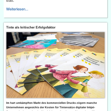
statt.
Weiterlesen...
Tinte als kritischer Erfolgsfaktor
Im hart umkämpften Markt des kommerziellen Drucks zögern manche
Unternehmen angesichts der Kosten für Tintensätze digitaler Inkjet-