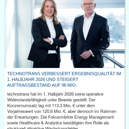
TECHNOTRANS VERBESSERT ERGEBNISQUALITÄT IM
1. HALBJAHR 2026 UND STEIGERT
AUFTRAGSBESTAND AUF 96 MIO.
technotrans hat im 1. Halbjahr 2026 seine operative
Widerstandsfähigkeit unter Beweis gestellt: Der
Konzernumsatz lag mit 113,3 Mio. € unter dem
Vorjahreswert von 120,6 Mio. €, aber dennoch im Rahmen
der Erwartungen. Die Fokusmärkte Energy Management
sowie Healthcare & Analytics bestätigten ihre Rolle als
strukturell attraktive Wachstumsfelder.