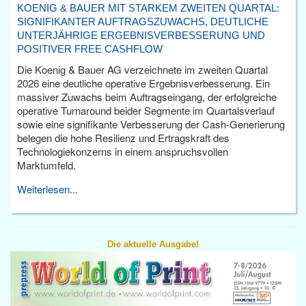
KOENIG & BAUER MIT STARKEM ZWEITEN QUARTAL:
SIGNIFIKANTER AUFTRAGSZUWACHS, DEUTLICHE
UNTERJÄHRIGE ERGEBNISVERBESSERUNG UND
POSITIVER FREE CASHFLOW
Die Koenig & Bauer AG verzeichnete im zweiten Quartal
2026 eine deutliche operative Ergebnisverbesserung. Ein
massiver Zuwachs beim Auftragseingang, der erfolgreiche
operative Turnaround beider Segmente im Quartalsverlauf
sowie eine signifikante Verbesserung der Cash-Generierung
belegen die hohe Resilienz und Ertragskraft des
Technologiekonzerns in einem anspruchsvollen
Marktumfeld.
Weiterlesen...
Die aktuelle Ausgabe!