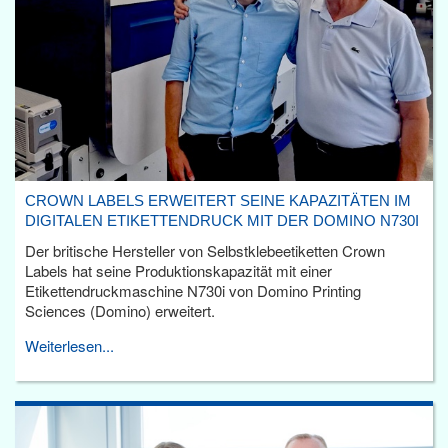
CROWN LABELS ERWEITERT SEINE KAPAZITÄTEN IM
DIGITALEN ETIKETTENDRUCK MIT DER DOMINO N730I
Der britische Hersteller von Selbstklebeetiketten Crown
Labels hat seine Produktionskapazität mit einer
Etikettendruckmaschine N730i von Domino Printing
Sciences (Domino) erweitert.
Weiterlesen...