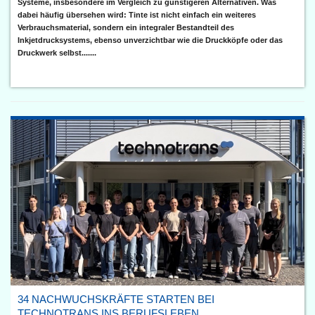
Systeme, insbesondere im Vergleich zu günstigeren Alternativen. Was
dabei häufig übersehen wird: Tinte ist nicht einfach ein weiteres
Verbrauchsmaterial, sondern ein integraler Bestandteil des
Inkjetdrucksystems, ebenso unverzichtbar wie die Druckköpfe oder das
Druckwerk selbst.......
34 NACHWUCHSKRÄFTE STARTEN BEI
TECHNOTRANS INS BERUFSLEBEN