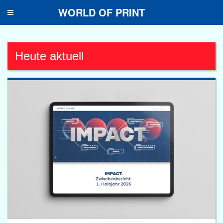
WORLD OF PRINT
Toggle
navigation
Heute aktuell