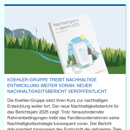
KOEHLER-GRUPPE TREIBT NACHHALTIGE
ENTWICKLUNG WEITER VORAN: NEUER
NACHHALTIGKEITSBERICHT VERÖFFENTLICHT
Die Koehler-Gruppe setzt ihren Kurs zur nachhaltigen
Entwicklung weiter fort. Der neue Nachhaltigkeitsbericht für
das Berichtsjahr 2025 zeigt: Trotz herausfordernder
Rahmenbedingungen treibt das Familienunternehmen seine
Nachhaltigkeitsstrategie konsequent voran. Der Bericht
dokumentiert transparent den Fortschritt der definierten Ziele