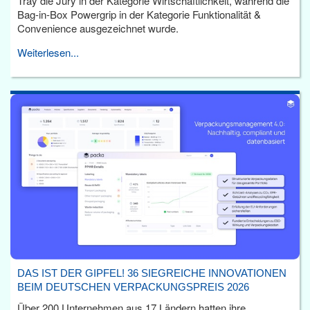
Tray die Jury in der Kategorie Wirtschaftlichkeit, während die
Bag-in-Box Powergrip in der Kategorie Funktionalität &
Convenience ausgezeichnet wurde.
Weiterlesen...
DAS IST DER GIPFEL! 36 SIEGREICHE INNOVATIONEN
BEIM DEUTSCHEN VERPACKUNGSPREIS 2026
Über 200 Unternehmen aus 17 Ländern hatten ihre