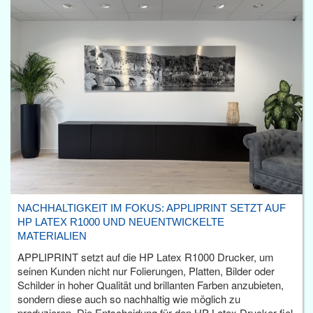
NACHHALTIGKEIT IM FOKUS: APPLIPRINT SETZT AUF
HP LATEX R1000 UND NEUENTWICKELTE
MATERIALIEN
APPLIPRINT setzt auf die HP Latex R1000 Drucker, um
seinen Kunden nicht nur Folierungen, Platten, Bilder oder
Schilder in hoher Qualität und brillanten Farben anzubieten,
sondern diese auch so nachhaltig wie möglich zu
produzieren. Die Entscheidung für den HP Latex Drucker fiel