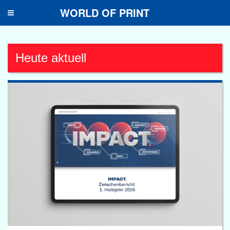
WORLD OF PRINT
Toggle
navigation
Heute aktuell