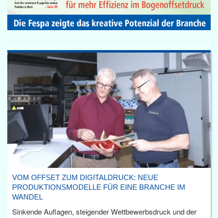
VOM OFFSET ZUM DIGITALDRUCK: NEUE
PRODUKTIONSMODELLE FÜR EINE BRANCHE IM
WANDEL
Sinkende Auflagen, steigender Wettbewerbsdruck und der