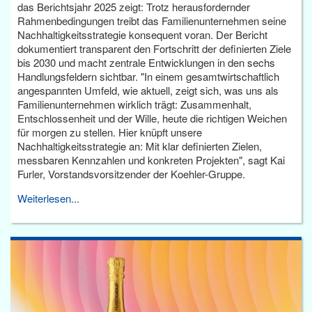
das Berichtsjahr 2025 zeigt: Trotz herausfordernder
Rahmenbedingungen treibt das Familienunternehmen seine
Nachhaltigkeitsstrategie konsequent voran. Der Bericht
dokumentiert transparent den Fortschritt der definierten Ziele
bis 2030 und macht zentrale Entwicklungen in den sechs
Handlungsfeldern sichtbar. "In einem gesamtwirtschaftlich
angespannten Umfeld, wie aktuell, zeigt sich, was uns als
Familienunternehmen wirklich trägt: Zusammenhalt,
Entschlossenheit und der Wille, heute die richtigen Weichen
für morgen zu stellen. Hier knüpft unsere
Nachhaltigkeitsstrategie an: Mit klar definierten Zielen,
messbaren Kennzahlen und konkreten Projekten", sagt Kai
Furler, Vorstandsvorsitzender der Koehler-Gruppe.
Weiterlesen...