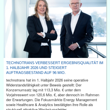
TECHNOTRANS VERBESSERT ERGEBNISQUALITÄT IM
1. HALBJAHR 2026 UND STEIGERT
AUFTRAGSBESTAND AUF 96 MIO.
technotrans hat im 1. Halbjahr 2026 seine operative
Widerstandsfähigkeit unter Beweis gestellt: Der
Konzernumsatz lag mit 113,3 Mio. € unter dem
Vorjahreswert von 120,6 Mio. €, aber dennoch im Rahmen
der Erwartungen. Die Fokusmärkte Energy Management
sowie Healthcare & Analytics bestätigten ihre Rolle als
strukturell attraktive Wachstumsfelder.