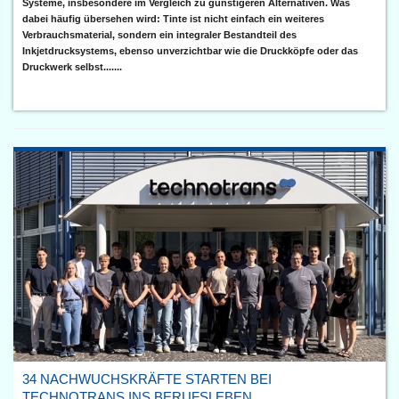
Systeme, insbesondere im Vergleich zu günstigeren Alternativen. Was
dabei häufig übersehen wird: Tinte ist nicht einfach ein weiteres
Verbrauchsmaterial, sondern ein integraler Bestandteil des
Inkjetdrucksystems, ebenso unverzichtbar wie die Druckköpfe oder das
Druckwerk selbst.......
34 NACHWUCHSKRÄFTE STARTEN BEI
TECHNOTRANS INS BERUFSLEBEN