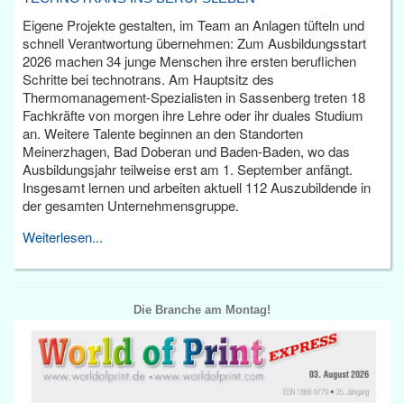
Eigene Projekte gestalten, im Team an Anlagen tüfteln und
schnell Verantwortung übernehmen: Zum Ausbildungsstart
2026 machen 34 junge Menschen ihre ersten beruflichen
Schritte bei technotrans. Am Hauptsitz des
Thermomanagement-Spezialisten in Sassenberg treten 18
Fachkräfte von morgen ihre Lehre oder ihr duales Studium
an. Weitere Talente beginnen an den Standorten
Meinerzhagen, Bad Doberan und Baden-Baden, wo das
Ausbildungsjahr teilweise erst am 1. September anfängt.
Insgesamt lernen und arbeiten aktuell 112 Auszubildende in
der gesamten Unternehmensgruppe.
Weiterlesen...
Die Branche am Montag!