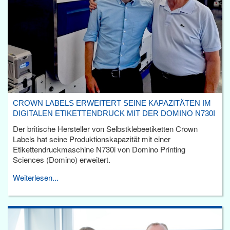
CROWN LABELS ERWEITERT SEINE KAPAZITÄTEN IM
DIGITALEN ETIKETTENDRUCK MIT DER DOMINO N730I
Der britische Hersteller von Selbstklebeetiketten Crown
Labels hat seine Produktionskapazität mit einer
Etikettendruckmaschine N730i von Domino Printing
Sciences (Domino) erweitert.
Weiterlesen...