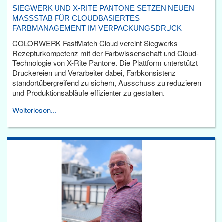
SIEGWERK UND X-RITE PANTONE SETZEN NEUEN
MASSSTAB FÜR CLOUDBASIERTES F
ARBMANAGEMENT IM VERPACKUNGSDRUCK
COLORWERK FastMatch Cloud vereint Siegwerks
Rezepturkompetenz mit der Farbwissenschaft und Cloud-
Technologie von X-Rite Pantone. Die Plattform unterstützt
Druckereien und Verarbeiter dabei, Farbkonsistenz
standortübergreifend zu sichern, Ausschuss zu reduzieren
und Produktionsabläufe effizienter zu gestalten.
Weiterlesen...