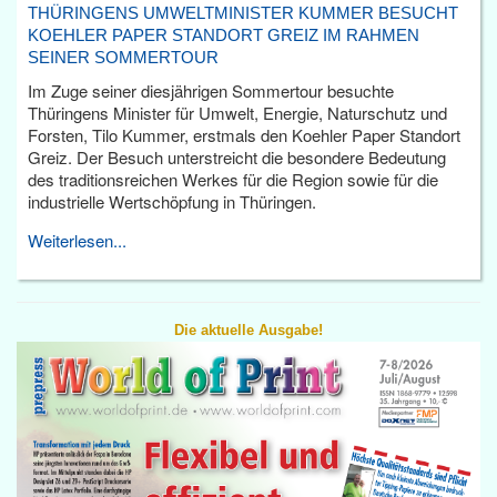
THÜRINGENS UMWELTMINISTER KUMMER BESUCHT
KOEHLER PAPER STANDORT GREIZ IM RAHMEN
SEINER SOMMERTOUR
Im Zuge seiner diesjährigen Sommertour besuchte
Thüringens Minister für Umwelt, Energie, Naturschutz und
Forsten, Tilo Kummer, erstmals den Koehler Paper Standort
Greiz. Der Besuch unterstreicht die besondere Bedeutung
des traditionsreichen Werkes für die Region sowie für die
industrielle Wertschöpfung in Thüringen.
Weiterlesen...
Die aktuelle Ausgabe!