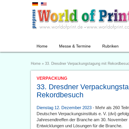
Home
Messe & Termine
Rubriken
Home
»
33. Dresdner Verpackungstagung mit Rekordbesu
VERPACKUNG
33. Dresdner Verpackungsta
Rekordbesuch
Dienstag 12. Dezember 2023
- Mehr als 260 Tei
Deutschen Verpackungsinstituts e. V. (dvi) gefolgt
Jahresendtreffen der Branche am 30. November
Entwicklungen und Lösungen für die Branche.