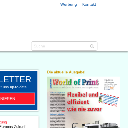
Werbung
Kontakt
Die aktuelle Ausgabe!
LETTER
t uns up-to-date.
NIEREN
kung
Europas Zukunft