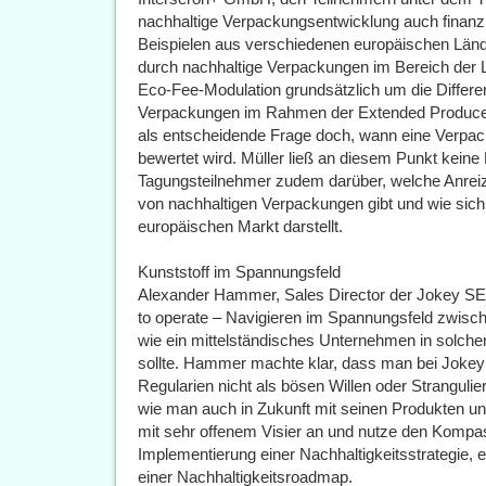
nachhaltige Verpackungsentwicklung auch finanzie
Beispielen aus verschiedenen europäischen Län
durch nachhaltige Verpackungen im Bereich der 
Eco-Fee-Modulation grundsätzlich um die Differe
Verpackungen im Rahmen der Extended Producer R
als entscheidende Frage doch, wann eine Verpac
bewertet wird. Müller ließ an diesem Punkt keine 
Tagungsteilnehmer zudem darüber, welche Anrei
von nachhaltigen Verpackungen gibt und wie sich
europäischen Markt darstellt.
Kunststoff im Spannungsfeld
Alexander Hammer, Sales Director der Jokey SE,
to operate – Navigieren im Spannungsfeld zwisc
wie ein mittelständisches Unternehmen in solc
sollte. Hammer machte klar, dass man bei Jokey
Regularien nicht als bösen Willen oder Strangul
wie man auch in Zukunft mit seinen Produkten u
mit sehr offenem Visier an und nutze den Kompa
Implementierung einer Nachhaltigkeitsstrategie
einer Nachhaltigkeitsroadmap.