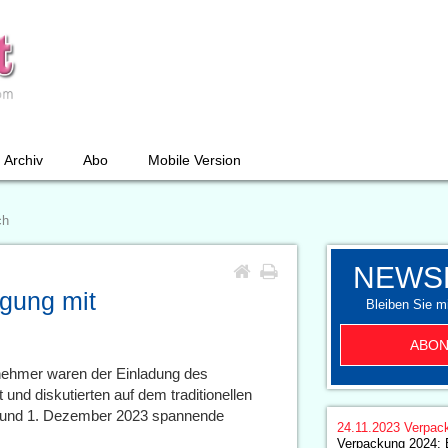
Archiv
Abo
Mobile Version
ch
NEWS
gung mit
Bleiben Sie mi
ABON
lnehmer waren der Einladung des
 und diskutierten auf dem traditionellen
 und 1. Dezember 2023 spannende
24.11.2023
Verpac
Verpackung 2024: 