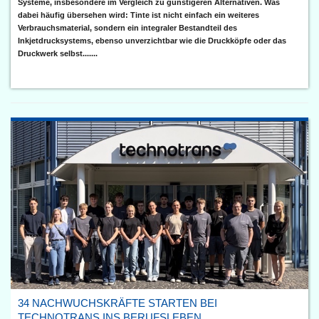
Systeme, insbesondere im Vergleich zu günstigeren Alternativen. Was
dabei häufig übersehen wird: Tinte ist nicht einfach ein weiteres
Verbrauchsmaterial, sondern ein integraler Bestandteil des
Inkjetdrucksystems, ebenso unverzichtbar wie die Druckköpfe oder das
Druckwerk selbst.......
34 NACHWUCHSKRÄFTE STARTEN BEI
TECHNOTRANS INS BERUFSLEBEN