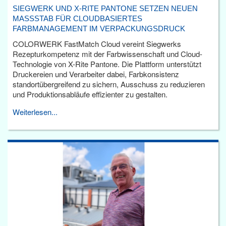
SIEGWERK UND X-RITE PANTONE SETZEN NEUEN
MASSSTAB FÜR CLOUDBASIERTES F
ARBMANAGEMENT IM VERPACKUNGSDRUCK
COLORWERK FastMatch Cloud vereint Siegwerks
Rezepturkompetenz mit der Farbwissenschaft und Cloud-
Technologie von X-Rite Pantone. Die Plattform unterstützt
Druckereien und Verarbeiter dabei, Farbkonsistenz
standortübergreifend zu sichern, Ausschuss zu reduzieren
und Produktionsabläufe effizienter zu gestalten.
Weiterlesen...