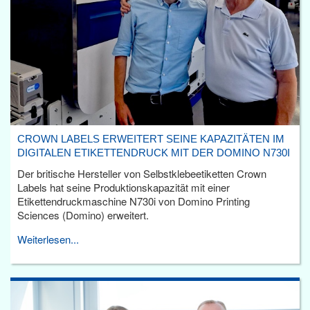
CROWN LABELS ERWEITERT SEINE KAPAZITÄTEN IM
DIGITALEN ETIKETTENDRUCK MIT DER DOMINO N730I
Der britische Hersteller von Selbstklebeetiketten Crown
Labels hat seine Produktionskapazität mit einer
Etikettendruckmaschine N730i von Domino Printing
Sciences (Domino) erweitert.
Weiterlesen...