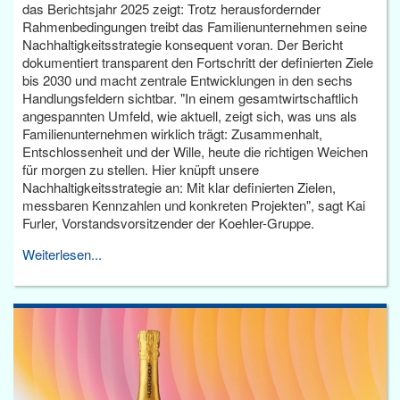
das Berichtsjahr 2025 zeigt: Trotz herausfordernder
Rahmenbedingungen treibt das Familienunternehmen seine
Nachhaltigkeitsstrategie konsequent voran. Der Bericht
dokumentiert transparent den Fortschritt der definierten Ziele
bis 2030 und macht zentrale Entwicklungen in den sechs
Handlungsfeldern sichtbar. "In einem gesamtwirtschaftlich
angespannten Umfeld, wie aktuell, zeigt sich, was uns als
Familienunternehmen wirklich trägt: Zusammenhalt,
Entschlossenheit und der Wille, heute die richtigen Weichen
für morgen zu stellen. Hier knüpft unsere
Nachhaltigkeitsstrategie an: Mit klar definierten Zielen,
messbaren Kennzahlen und konkreten Projekten", sagt Kai
Furler, Vorstandsvorsitzender der Koehler-Gruppe.
Weiterlesen...