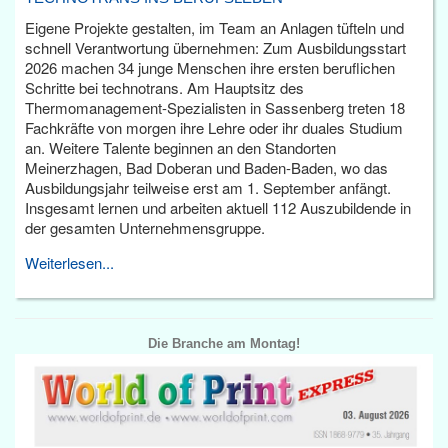
Eigene Projekte gestalten, im Team an Anlagen tüfteln und
schnell Verantwortung übernehmen: Zum Ausbildungsstart
2026 machen 34 junge Menschen ihre ersten beruflichen
Schritte bei technotrans. Am Hauptsitz des
Thermomanagement-Spezialisten in Sassenberg treten 18
Fachkräfte von morgen ihre Lehre oder ihr duales Studium
an. Weitere Talente beginnen an den Standorten
Meinerzhagen, Bad Doberan und Baden-Baden, wo das
Ausbildungsjahr teilweise erst am 1. September anfängt.
Insgesamt lernen und arbeiten aktuell 112 Auszubildende in
der gesamten Unternehmensgruppe.
Weiterlesen...
Die Branche am Montag!