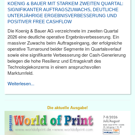
KOENIG & BAUER MIT STARKEM ZWEITEN QUARTAL:
SIGNIFIKANTER AUFTRAGSZUWACHS, DEUTLICHE
UNTERJÄHRIGE ERGEBNISVERBESSERUNG UND
POSITIVER FREE CASHFLOW
Die Koenig & Bauer AG verzeichnete im zweiten Quartal
2026 eine deutliche operative Ergebnisverbesserung. Ein
massiver Zuwachs beim Auftragseingang, der erfolgreiche
operative Turnaround beider Segmente im Quartalsverlauf
sowie eine signifikante Verbesserung der Cash-Generierung
belegen die hohe Resilienz und Ertragskraft des
Technologiekonzerns in einem anspruchsvollen
Marktumfeld.
Weiterlesen...
Die aktuelle Ausgabe!