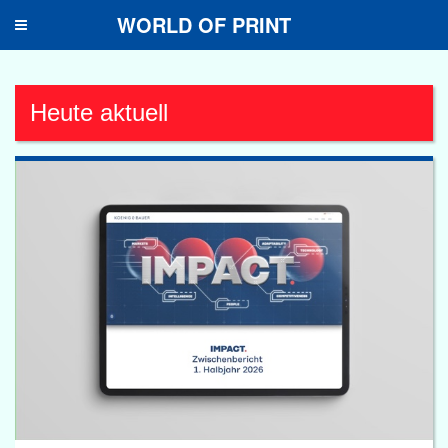
WORLD OF PRINT
Toggle
navigation
Heute aktuell