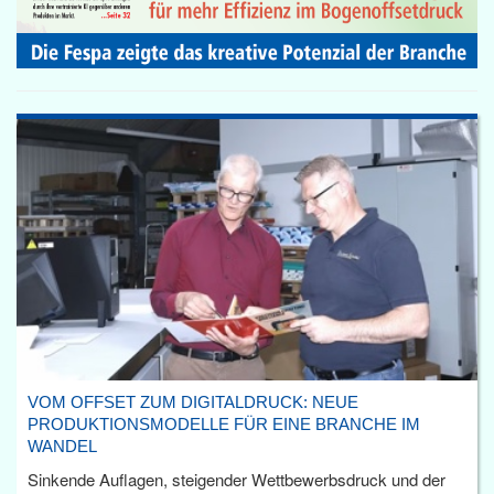
VOM OFFSET ZUM DIGITALDRUCK: NEUE
PRODUKTIONSMODELLE FÜR EINE BRANCHE IM
WANDEL
Sinkende Auflagen, steigender Wettbewerbsdruck und der