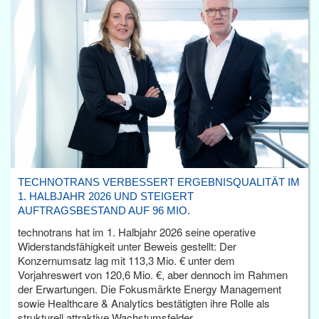
TECHNOTRANS VERBESSERT ERGEBNISQUALITÄT IM
1. HALBJAHR 2026 UND STEIGERT
AUFTRAGSBESTAND AUF 96 MIO.
technotrans hat im 1. Halbjahr 2026 seine operative
Widerstandsfähigkeit unter Beweis gestellt: Der
Konzernumsatz lag mit 113,3 Mio. € unter dem
Vorjahreswert von 120,6 Mio. €, aber dennoch im Rahmen
der Erwartungen. Die Fokusmärkte Energy Management
sowie Healthcare & Analytics bestätigten ihre Rolle als
strukturell attraktive Wachstumsfelder.