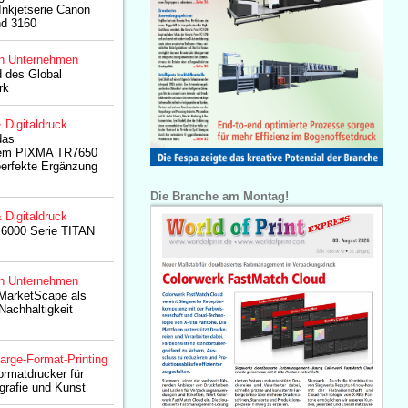
Inkjetserie Canon
nd 3160
n Unternehmen
d des Global
rk
& Digitaldruck
das
stem PIXMA TR7650
 perfekte Ergänzung
Die Branche am Montag!
& Digitaldruck
6000 Serie TITAN
n Unternehmen
 MarketScape als
Nachhaltigkeit
arge-Format-Printing
rmatdrucker für
ografie und Kunst