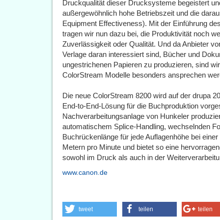
Druckqualität dieser Drucksysteme begeistert und
außergewöhnlich hohe Betriebszeit und die darau
Equipment Effectiveness). Mit der Einführung de
tragen wir nun dazu bei, die Produktivität noch 
Zuverlässigkeit oder Qualität. Und da Anbieter
Verlage daran interessiert sind, Bücher und Doku
ungestrichenen Papieren zu produzieren, sind wir
ColorStream Modelle besonders ansprechen wer
Die neue ColorStream 8200 wird auf der drupa 202
End-to-End-Lösung für die Buchproduktion vorgestel
Nachverarbeitungsanlage von Hunkeler produzier
automatischem Splice-Handling, wechselnden Form
Buchrückenlänge für jede Auflagenhöhe bei eine
Metern pro Minute und bietet so eine hervorragend
sowohl im Druck als auch in der Weiterverarbeitu
www.canon.de
tweet
teilen
teilen