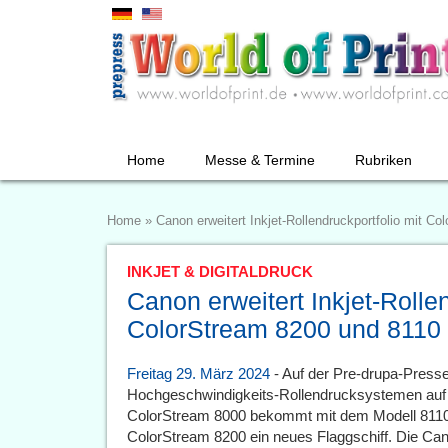
Home
Messe & Termine
Rubriken
Home
»
Canon erweitert Inkjet-Rollendruckportfolio mit C
INKJET & DIGITALDRUCK
Canon erweitert Inkjet-Rollen
ColorStream 8200 und 8110
Freitag 29. März 2024
- Auf der Pre-drupa-Presse
Hochgeschwindigkeits-Rollendrucksystemen auf T
ColorStream 8000 bekommt mit dem Modell 8110 
ColorStream 8200 ein neues Flaggschiff. Die Cano