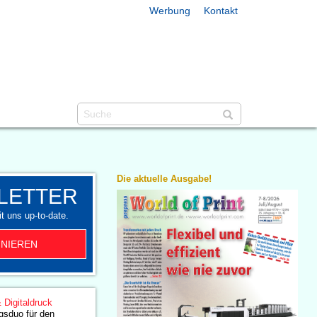
Werbung
Kontakt
Die aktuelle Ausgabe!
LETTER
t uns up-to-date.
NIEREN
& Digitaldruck
gsduo für den