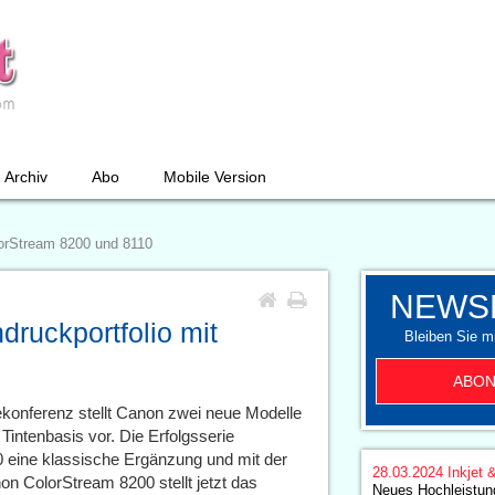
Archiv
Abo
Mobile Version
olorStream 8200 und 8110
NEWS
druckportfolio mit
Bleiben Sie mi
ABON
konferenz stellt Canon zwei neue Modelle
intenbasis vor. Die Erfolgsserie
eine klassische Ergänzung und mit der
28.03.2024
Inkjet 
n ColorStream 8200 stellt jetzt das
Neues Hochleistun