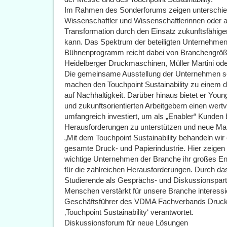
Im Rahmen des Sonderforums zeigen unterschiedl
Wissenschaftler und Wissenschaftlerinnen oder
Transformation durch den Einsatz zukunftsfähige
kann. Das Spektrum der beteiligten Unternehmen 
Bühnenprogramm reicht dabei von Branchengröße
Heidelberger Druckmaschinen, Müller Martini oder 
Die gemeinsame Ausstellung der Unternehmen 
machen den Touchpoint Sustainability zu einem de
auf Nachhaltigkeit. Darüber hinaus bietet er You
und zukunftsorientierten Arbeitgebern einen wertvo
umfangreich investiert, um als „Enabler“ Kunden b
Herausforderungen zu unterstützen und neue Mar
„Mit dem Touchpoint Sustainability behandeln wir
gesamte Druck- und Papierindustrie. Hier zeigen
wichtige Unternehmen der Branche ihr großes E
für die zahlreichen Herausforderungen. Durch d
Studierende als Gesprächs- und Diskussionspart
Menschen verstärkt für unsere Branche interess
Geschäftsführer des VDMA Fachverbands Druck- 
‚Touchpoint Sustainability‘ verantwortet.
Diskussionsforum für neue Lösungen