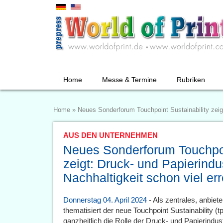
Home
Messe & Termine
Rubriken
Home
»
Neues Sonderforum Touchpoint Sustainability zeigt:
AUS DEN UNTERNEHMEN
Neues Sonderforum Touchpoi
zeigt: Druck- und Papierindus
Nachhaltigkeit schon viel err
Donnerstag 04. April 2024
- Als zentrales, anbie
thematisiert der neue Touchpoint Sustainability (t
ganzheitlich die Rolle der Druck- und Papierindu