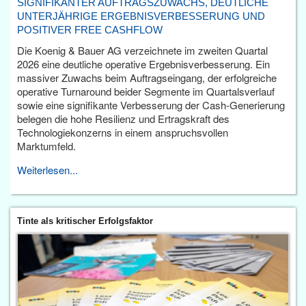
SIGNIFIKANTER AUFTRAGSZUWACHS, DEUTLICHE
UNTERJÄHRIGE ERGEBNISVERBESSERUNG UND
POSITIVER FREE CASHFLOW
Die Koenig & Bauer AG verzeichnete im zweiten Quartal
2026 eine deutliche operative Ergebnisverbesserung. Ein
massiver Zuwachs beim Auftragseingang, der erfolgreiche
operative Turnaround beider Segmente im Quartalsverlauf
sowie eine signifikante Verbesserung der Cash-Generierung
belegen die hohe Resilienz und Ertragskraft des
Technologiekonzerns in einem anspruchsvollen
Marktumfeld.
Weiterlesen...
Tinte als kritischer Erfolgsfaktor