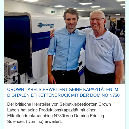
CROWN LABELS ERWEITERT SEINE KAPAZITÄTEN IM
DIGITALEN ETIKETTENDRUCK MIT DER DOMINO N730I
Der britische Hersteller von Selbstklebeetiketten Crown
Labels hat seine Produktionskapazität mit einer
Etikettendruckmaschine N730i von Domino Printing
Sciences (Domino) erweitert.