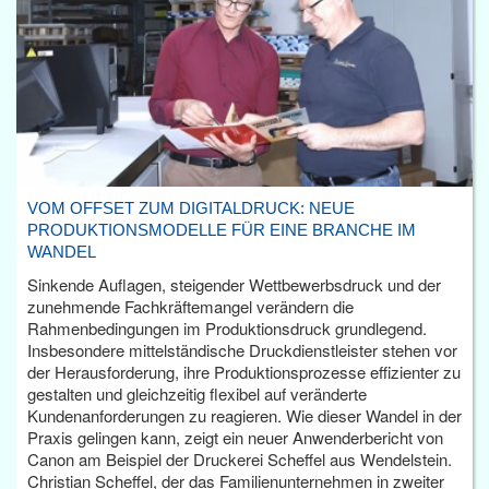
VOM OFFSET ZUM DIGITALDRUCK: NEUE
PRODUKTIONSMODELLE FÜR EINE BRANCHE IM
WANDEL
Sinkende Auflagen, steigender Wettbewerbsdruck und der
zunehmende Fachkräftemangel verändern die
Rahmenbedingungen im Produktionsdruck grundlegend.
Insbesondere mittelständische Druckdienstleister stehen vor
der Herausforderung, ihre Produktionsprozesse effizienter zu
gestalten und gleichzeitig flexibel auf veränderte
Kundenanforderungen zu reagieren. Wie dieser Wandel in der
Praxis gelingen kann, zeigt ein neuer Anwenderbericht von
Canon am Beispiel der Druckerei Scheffel aus Wendelstein.
Christian Scheffel, der das Familienunternehmen in zweiter