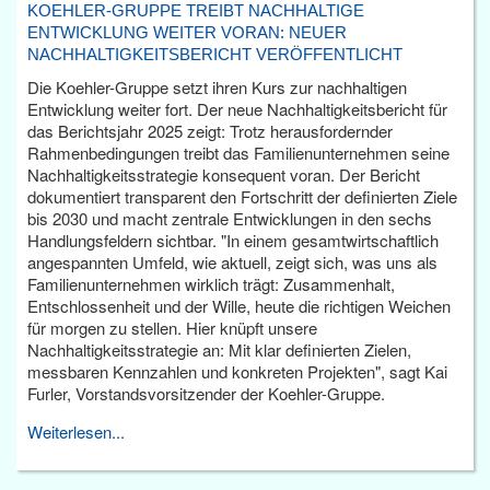
KOEHLER-GRUPPE TREIBT NACHHALTIGE
ENTWICKLUNG WEITER VORAN: NEUER
NACHHALTIGKEITSBERICHT VERÖFFENTLICHT
Die Koehler-Gruppe setzt ihren Kurs zur nachhaltigen
Entwicklung weiter fort. Der neue Nachhaltigkeitsbericht für
das Berichtsjahr 2025 zeigt: Trotz herausfordernder
Rahmenbedingungen treibt das Familienunternehmen seine
Nachhaltigkeitsstrategie konsequent voran. Der Bericht
dokumentiert transparent den Fortschritt der definierten Ziele
bis 2030 und macht zentrale Entwicklungen in den sechs
Handlungsfeldern sichtbar. "In einem gesamtwirtschaftlich
angespannten Umfeld, wie aktuell, zeigt sich, was uns als
Familienunternehmen wirklich trägt: Zusammenhalt,
Entschlossenheit und der Wille, heute die richtigen Weichen
für morgen zu stellen. Hier knüpft unsere
Nachhaltigkeitsstrategie an: Mit klar definierten Zielen,
messbaren Kennzahlen und konkreten Projekten", sagt Kai
Furler, Vorstandsvorsitzender der Koehler-Gruppe.
Weiterlesen...