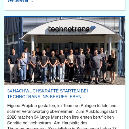
34 NACHWUCHSKRÄFTE STARTEN BEI
TECHNOTRANS INS BERUFSLEBEN
Eigene Projekte gestalten, im Team an Anlagen tüfteln und
schnell Verantwortung übernehmen: Zum Ausbildungsstart
2026 machen 34 junge Menschen ihre ersten beruflichen
Schritte bei technotrans. Am Hauptsitz des
Thermomanagement-Spezialisten in Sassenberg treten 18