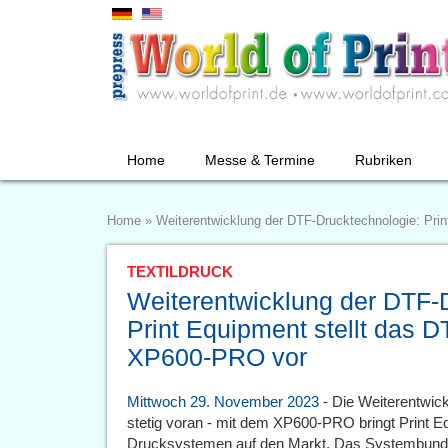
Home
Messe & Termine
Rubriken
Home
»
Weiterentwicklung der DTF-Drucktechnologie: Pr
TEXTILDRUCK
Weiterentwicklung der DTF-
Print Equipment stellt das 
XP600-PRO vor
Mittwoch 29. November 2023
- Die Weiterentwic
stetig voran - mit dem XP600-PRO bringt Print 
Drucksystemen auf den Markt. Das Systembund