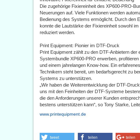
Die zugehörige Fixiereinheit des XP600-PRO-Bund
Neuerungen auf. Viele Funktionen werden automat
Bedienung des Systems ermöglicht. Durch den Ein
konnte die Lautstärke der Fixiereinheit sowohl i
reduziert werden.
Print Equipment: Pionier im DTF-Druck
Print Equipment zählt zu den DTF-Anbietern der 
Systembundle XP600-PRO erwerben, profitieren 
und einem jahrelangen Know-how. Ein erfahrenes
Technikern steht bereit, um bedarfsgerecht zu be
Systems zu unterstützen.
„Wir haben die Weiterentwicklung der DTF-Druck
uns mit den Feinheiten der DTF-Systeme besten
die den Anforderungen unserer Kunden entsprech
bestens unterstützen kann“, so Tony Starke, Leite
www.printequipment.de
tweet
teilen
teilen