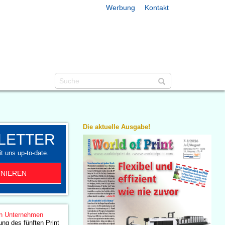
Werbung
Kontakt
Die aktuelle Ausgabe!
LETTER
t uns up-to-date.
NIEREN
n Unternehmen
ung des fünften Print