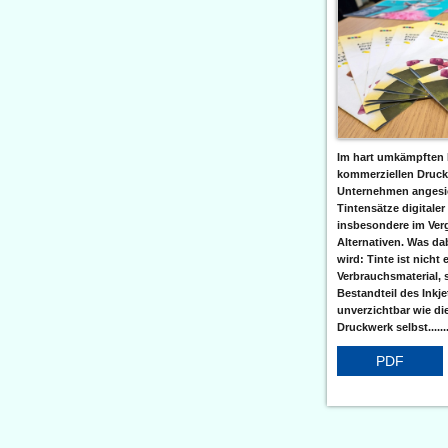
Im hart umkämpften 
kommerziellen Druc
Unternehmen angesic
Tintensätze digitaler
insbesondere im Verg
Alternativen. Was da
wird: Tinte ist nicht 
Verbrauchsmaterial, 
Bestandteil des Inkj
unverzichtbar wie di
Druckwerk selbst......
PDF