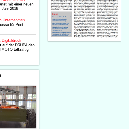
rtet mit einer neuen
s Jahr 2019
n Unternehmen
esse für Print
& Digitaldruck
at auf der DRUPA den
KIMOTO tatkräftig
t