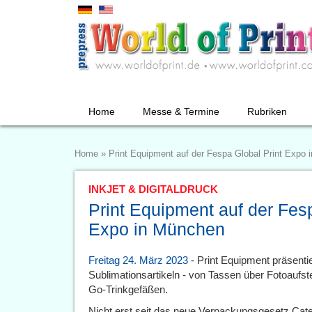
Home
Messe & Termine
Rubriken
Home
»
Print Equipment auf der Fespa Global Print Expo
INKJET & DIGITALDRUCK
Print Equipment auf der Fesp
Expo in München
Freitag 24. März 2023
- Print Equipment präsentie
Sublimationsartikeln - von Tassen über Fotoaufst
Go-Trinkgefäßen.
Nicht erst seit das neue Verpackungsgesetz Cate