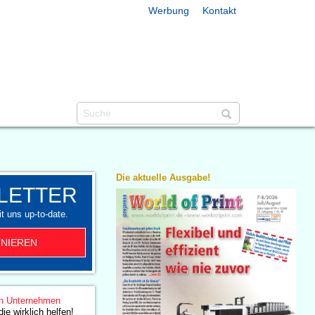
Werbung
Kontakt
Die aktuelle Ausgabe!
LETTER
t uns up-to-date.
NIEREN
n Unternehmen
e wirklich helfen!