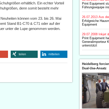
chuhgrößen erhältlich. Ein echter Vorteil
Print Equipment sta
Führungsequipe in
 Schuhgrößen, denn somit besteht mehr
26.07.2013
Aus de
 Neuheiten können vom 23. bis 26. Mai
Erfolgreiche Hausm
ent Stand B1-C70 & C71 oder auf der
Equipment
uer unter die Lupe genommen werden.
29.07.2008
Inkjet 
Print Equipment h
Generalimporteur 
unterstützt
teilen
mitteilen
Heidelberg forcier
Dual-Use-Ansatz