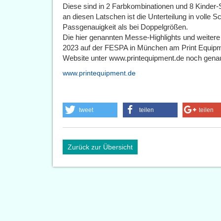
Diese sind in 2 Farbkombinationen und 8 Kinder-S
an diesen Latschen ist die Unterteilung in volle
Passgenauigkeit als bei Doppelgrößen.
Die hier genannten Messe-Highlights und weitere
2023 auf der FESPA in München am Print Equipm
Website unter www.printequipment.de noch gena
www.printequipment.de
tweet
teilen
teilen
Zurück zur Übersicht