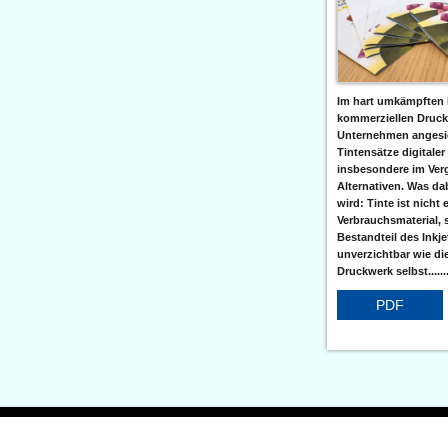
Im hart umkämpften 
kommerziellen Druc
Unternehmen angesic
Tintensätze digitaler
insbesondere im Verg
Alternativen. Was da
wird: Tinte ist nicht 
Verbrauchsmaterial, 
Bestandteil des Inkj
unverzichtbar wie di
Druckwerk selbst......
PDF