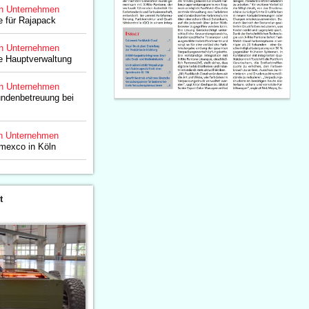
n Unternehmen
 für Rajapack
n Unternehmen
e Hauptverwaltung
n Unternehmen
undenbetreuung bei
n Unternehmen
dmexco in Köln
t