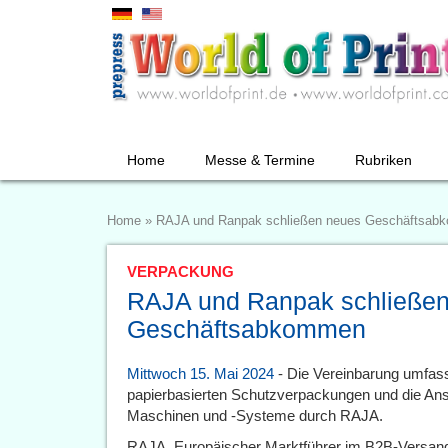
Home
Messe & Termine
Rubriken
Home
»
RAJA und Ranpak schließen neues Geschäftsa
VERPACKUNG
RAJA und Ranpak schließe
Geschäftsabkommen
Mittwoch 15. Mai 2024
- Die Vereinbarung umfas
papierbasierten Schutzverpackungen und die Ans
Maschinen und -Systeme durch RAJA.
RAJA, Europäischer Marktführer im B2B-Versand