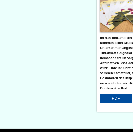
Im hart umkämpften 
kommerziellen Druc
Unternehmen angesic
Tintensätze digitaler
insbesondere im Verg
Alternativen. Was da
wird: Tinte ist nicht 
Verbrauchsmaterial, 
Bestandteil des Inkj
unverzichtbar wie di
Druckwerk selbst......
PDF