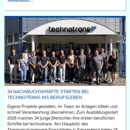
34 NACHWUCHSKRÄFTE STARTEN BEI
TECHNOTRANS INS BERUFSLEBEN
Eigene Projekte gestalten, im Team an Anlagen tüfteln und
schnell Verantwortung übernehmen: Zum Ausbildungsstart
2026 machen 34 junge Menschen ihre ersten beruflichen
Schritte bei technotrans. Am Hauptsitz des
Thermomanagement-Spezialisten in Sassenberg treten 18