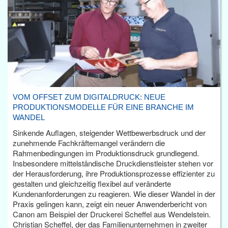
VOM OFFSET ZUM DIGITALDRUCK: NEUE
PRODUKTIONSMODELLE FÜR EINE BRANCHE IM
WANDEL
Sinkende Auflagen, steigender Wettbewerbsdruck und der
zunehmende Fachkräftemangel verändern die
Rahmenbedingungen im Produktionsdruck grundlegend.
Insbesondere mittelständische Druckdienstleister stehen vor
der Herausforderung, ihre Produktionsprozesse effizienter zu
gestalten und gleichzeitig flexibel auf veränderte
Kundenanforderungen zu reagieren. Wie dieser Wandel in der
Praxis gelingen kann, zeigt ein neuer Anwenderbericht von
Canon am Beispiel der Druckerei Scheffel aus Wendelstein.
Christian Scheffel, der das Familienunternehmen in zweiter