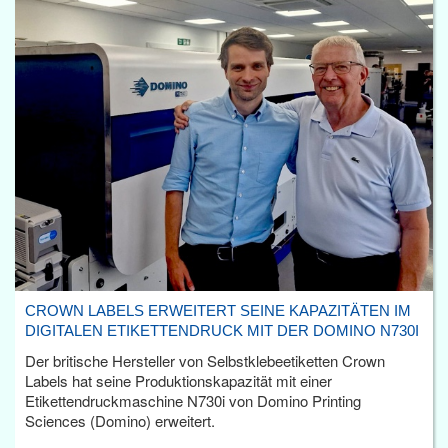
CROWN LABELS ERWEITERT SEINE KAPAZITÄTEN IM
DIGITALEN ETIKETTENDRUCK MIT DER DOMINO N730I
Der britische Hersteller von Selbstklebeetiketten Crown
Labels hat seine Produktionskapazität mit einer
Etikettendruckmaschine N730i von Domino Printing
Sciences (Domino) erweitert.