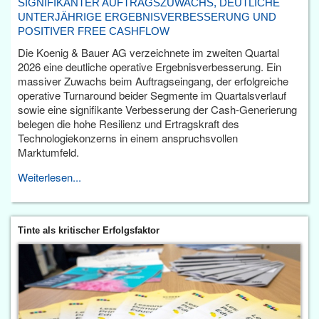
SIGNIFIKANTER AUFTRAGSZUWACHS, DEUTLICHE
UNTERJÄHRIGE ERGEBNISVERBESSERUNG UND
POSITIVER FREE CASHFLOW
Die Koenig & Bauer AG verzeichnete im zweiten Quartal
2026 eine deutliche operative Ergebnisverbesserung. Ein
massiver Zuwachs beim Auftragseingang, der erfolgreiche
operative Turnaround beider Segmente im Quartalsverlauf
sowie eine signifikante Verbesserung der Cash-Generierung
belegen die hohe Resilienz und Ertragskraft des
Technologiekonzerns in einem anspruchsvollen
Marktumfeld.
Weiterlesen...
Tinte als kritischer Erfolgsfaktor