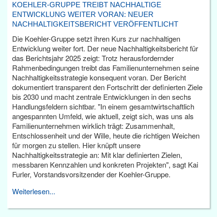
KOEHLER-GRUPPE TREIBT NACHHALTIGE
ENTWICKLUNG WEITER VORAN: NEUER
NACHHALTIGKEITSBERICHT VERÖFFENTLICHT
Die Koehler-Gruppe setzt ihren Kurs zur nachhaltigen
Entwicklung weiter fort. Der neue Nachhaltigkeitsbericht für
das Berichtsjahr 2025 zeigt: Trotz herausfordernder
Rahmenbedingungen treibt das Familienunternehmen seine
Nachhaltigkeitsstrategie konsequent voran. Der Bericht
dokumentiert transparent den Fortschritt der definierten Ziele
bis 2030 und macht zentrale Entwicklungen in den sechs
Handlungsfeldern sichtbar. "In einem gesamtwirtschaftlich
angespannten Umfeld, wie aktuell, zeigt sich, was uns als
Familienunternehmen wirklich trägt: Zusammenhalt,
Entschlossenheit und der Wille, heute die richtigen Weichen
für morgen zu stellen. Hier knüpft unsere
Nachhaltigkeitsstrategie an: Mit klar definierten Zielen,
messbaren Kennzahlen und konkreten Projekten", sagt Kai
Furler, Vorstandsvorsitzender der Koehler-Gruppe.
Weiterlesen...