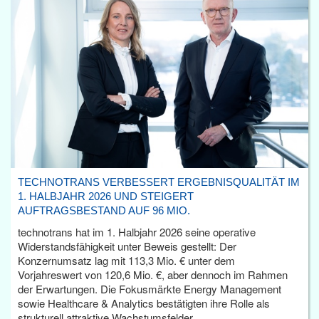
TECHNOTRANS VERBESSERT ERGEBNISQUALITÄT IM
1. HALBJAHR 2026 UND STEIGERT
AUFTRAGSBESTAND AUF 96 MIO.
technotrans hat im 1. Halbjahr 2026 seine operative
Widerstandsfähigkeit unter Beweis gestellt: Der
Konzernumsatz lag mit 113,3 Mio. € unter dem
Vorjahreswert von 120,6 Mio. €, aber dennoch im Rahmen
der Erwartungen. Die Fokusmärkte Energy Management
sowie Healthcare & Analytics bestätigten ihre Rolle als
strukturell attraktive Wachstumsfelder.