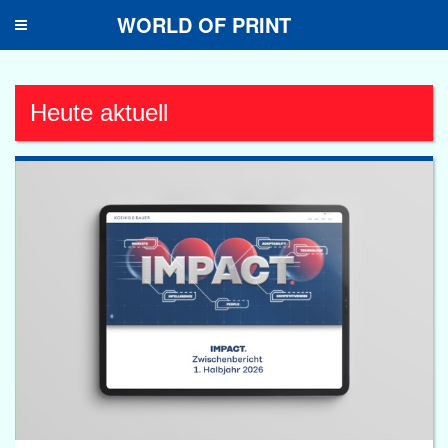
WORLD OF PRINT
Toggle
navigation
Heute aktuell