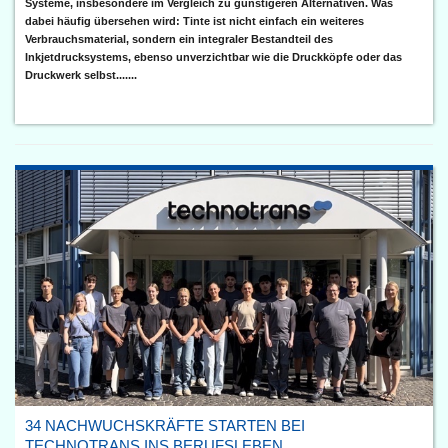
Systeme, insbesondere im Vergleich zu günstigeren Alternativen. Was
dabei häufig übersehen wird: Tinte ist nicht einfach ein weiteres
Verbrauchsmaterial, sondern ein integraler Bestandteil des
Inkjetdrucksystems, ebenso unverzichtbar wie die Druckköpfe oder das
Druckwerk selbst.......
34 NACHWUCHSKRÄFTE STARTEN BEI
TECHNOTRANS INS BERUFSLEBEN