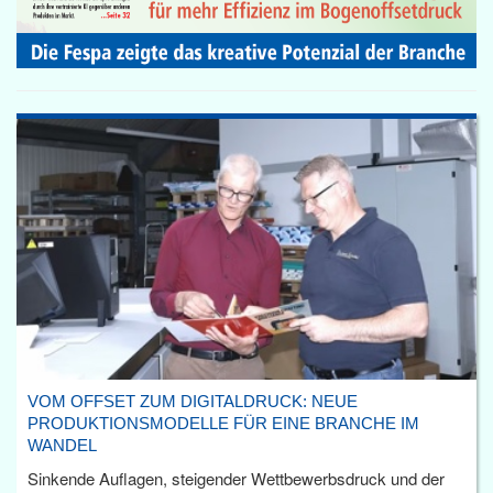
VOM OFFSET ZUM DIGITALDRUCK: NEUE
PRODUKTIONSMODELLE FÜR EINE BRANCHE IM
WANDEL
Sinkende Auflagen, steigender Wettbewerbsdruck und der