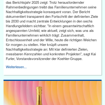
das Berichtsjahr 2025 zeigt: Trotz herausfordernder
Rahmenbedingungen treibt das Familienunternehmen seine
Nachhaltigkeitsstrategie konsequent voran. Der Bericht
dokumentiert transparent den Fortschritt der definierten Ziele
bis 2030 und macht zentrale Entwicklungen in den sechs
Handlungsfeldern sichtbar. "In einem gesamtwirtschaftlich
angespannten Umfeld, wie aktuell, zeigt sich, was uns als
Familienunternehmen wirklich trägt: Zusammenhalt,
Entschlossenheit und der Wille, heute die richtigen Weichen
für morgen zu stellen. Hier knüpft unsere
Nachhaltigkeitsstrategie an: Mit klar definierten Zielen,
messbaren Kennzahlen und konkreten Projekten", sagt Kai
Furler, Vorstandsvorsitzender der Koehler-Gruppe.
Weiterlesen...