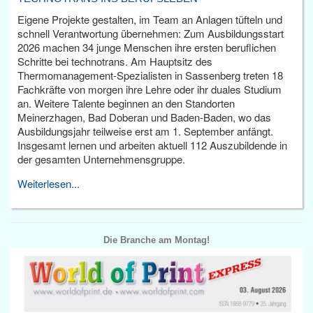
Eigene Projekte gestalten, im Team an Anlagen tüfteln und
schnell Verantwortung übernehmen: Zum Ausbildungsstart
2026 machen 34 junge Menschen ihre ersten beruflichen
Schritte bei technotrans. Am Hauptsitz des
Thermomanagement-Spezialisten in Sassenberg treten 18
Fachkräfte von morgen ihre Lehre oder ihr duales Studium
an. Weitere Talente beginnen an den Standorten
Meinerzhagen, Bad Doberan und Baden-Baden, wo das
Ausbildungsjahr teilweise erst am 1. September anfängt.
Insgesamt lernen und arbeiten aktuell 112 Auszubildende in
der gesamten Unternehmensgruppe.
Weiterlesen...
Die Branche am Montag!