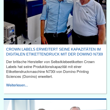
CROWN LABELS ERWEITERT SEINE KAPAZITÄTEN IM
DIGITALEN ETIKETTENDRUCK MIT DER DOMINO N730I
Der britische Hersteller von Selbstklebeetiketten Crown
Labels hat seine Produktionskapazität mit einer
Etikettendruckmaschine N730i von Domino Printing
Sciences (Domino) erweitert.
Weiterlesen...