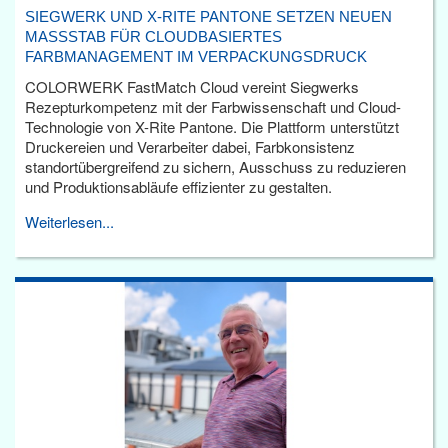
SIEGWERK UND X-RITE PANTONE SETZEN NEUEN
MASSSTAB FÜR CLOUDBASIERTES F
ARBMANAGEMENT IM VERPACKUNGSDRUCK
COLORWERK FastMatch Cloud vereint Siegwerks
Rezepturkompetenz mit der Farbwissenschaft und Cloud-
Technologie von X-Rite Pantone. Die Plattform unterstützt
Druckereien und Verarbeiter dabei, Farbkonsistenz
standortübergreifend zu sichern, Ausschuss zu reduzieren
und Produktionsabläufe effizienter zu gestalten.
Weiterlesen...