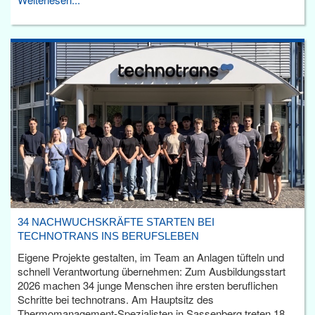
34 NACHWUCHSKRÄFTE STARTEN BEI
TECHNOTRANS INS BERUFSLEBEN
Eigene Projekte gestalten, im Team an Anlagen tüfteln und
schnell Verantwortung übernehmen: Zum Ausbildungsstart
2026 machen 34 junge Menschen ihre ersten beruflichen
Schritte bei technotrans. Am Hauptsitz des
Thermomanagement-Spezialisten in Sassenberg treten 18