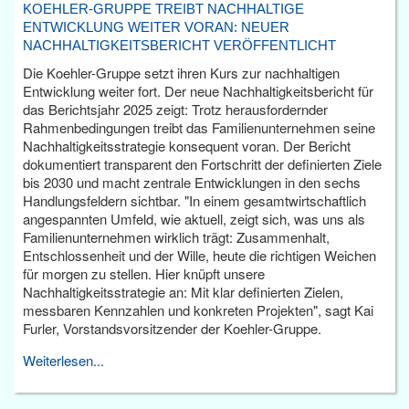
KOEHLER-GRUPPE TREIBT NACHHALTIGE
ENTWICKLUNG WEITER VORAN: NEUER
NACHHALTIGKEITSBERICHT VERÖFFENTLICHT
Die Koehler-Gruppe setzt ihren Kurs zur nachhaltigen
Entwicklung weiter fort. Der neue Nachhaltigkeitsbericht für
das Berichtsjahr 2025 zeigt: Trotz herausfordernder
Rahmenbedingungen treibt das Familienunternehmen seine
Nachhaltigkeitsstrategie konsequent voran. Der Bericht
dokumentiert transparent den Fortschritt der definierten Ziele
bis 2030 und macht zentrale Entwicklungen in den sechs
Handlungsfeldern sichtbar. "In einem gesamtwirtschaftlich
angespannten Umfeld, wie aktuell, zeigt sich, was uns als
Familienunternehmen wirklich trägt: Zusammenhalt,
Entschlossenheit und der Wille, heute die richtigen Weichen
für morgen zu stellen. Hier knüpft unsere
Nachhaltigkeitsstrategie an: Mit klar definierten Zielen,
messbaren Kennzahlen und konkreten Projekten", sagt Kai
Furler, Vorstandsvorsitzender der Koehler-Gruppe.
Weiterlesen...