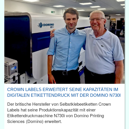
CROWN LABELS ERWEITERT SEINE KAPAZITÄTEN IM
DIGITALEN ETIKETTENDRUCK MIT DER DOMINO N730I
Der britische Hersteller von Selbstklebeetiketten Crown
Labels hat seine Produktionskapazität mit einer
Etikettendruckmaschine N730i von Domino Printing
Sciences (Domino) erweitert.