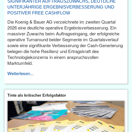
SIGNIFIKANTER AUFTRAGSZUWACHS, DEUTLICHE
UNTERJÄHRIGE ERGEBNISVERBESSERUNG UND
POSITIVER FREE CASHFLOW
Die Koenig & Bauer AG verzeichnete im zweiten Quartal
2026 eine deutliche operative Ergebnisverbesserung. Ein
massiver Zuwachs beim Auftragseingang, der erfolgreiche
operative Turnaround beider Segmente im Quartalsverlauf
sowie eine signifikante Verbesserung der Cash-Generierung
belegen die hohe Resilienz und Ertragskraft des
Technologiekonzerns in einem anspruchsvollen
Marktumfeld.
Weiterlesen...
Tinte als kritischer Erfolgsfaktor