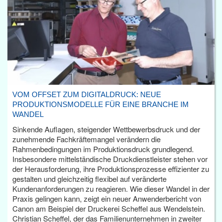
VOM OFFSET ZUM DIGITALDRUCK: NEUE
PRODUKTIONSMODELLE FÜR EINE BRANCHE IM
WANDEL
Sinkende Auflagen, steigender Wettbewerbsdruck und der
zunehmende Fachkräftemangel verändern die
Rahmenbedingungen im Produktionsdruck grundlegend.
Insbesondere mittelständische Druckdienstleister stehen vor
der Herausforderung, ihre Produktionsprozesse effizienter zu
gestalten und gleichzeitig flexibel auf veränderte
Kundenanforderungen zu reagieren. Wie dieser Wandel in der
Praxis gelingen kann, zeigt ein neuer Anwenderbericht von
Canon am Beispiel der Druckerei Scheffel aus Wendelstein.
Christian Scheffel, der das Familienunternehmen in zweiter