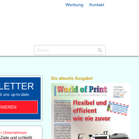
Werbung
Kontakt
Die aktuelle Ausgabe!
LETTER
t uns up-to-date.
NIEREN
n Unternehmen
 Ziele und schließt