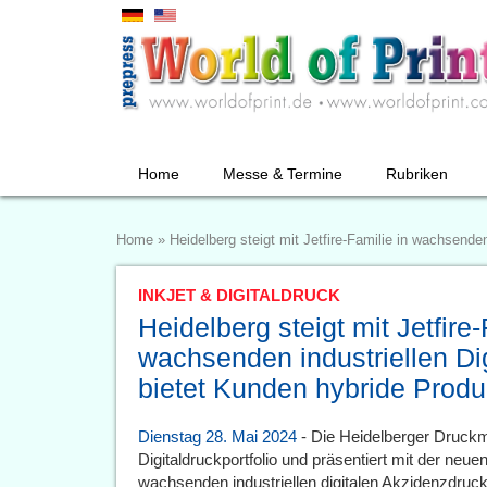
Home
Messe & Termine
Rubriken
Home
»
Heidelberg steigt mit Jetfire-Familie in wachsende
INKJET & DIGITALDRUCK
Heidelberg steigt mit Jetfire-
wachsenden industriellen Dig
bietet Kunden hybride Produ
Dienstag 28. Mai 2024
- Die Heidelberger Druckm
Digitaldruckportfolio und präsentiert mit der neuen
wachsenden industriellen digitalen Akzidenzdruck