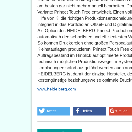
am besten gar nicht mehr manuell bearbeiten. 
Variante Prinect Touch Free entwickelt. Einen vo
Hilfe von KI die richtigen Produktionsentscheidung
integriert in das Portfolio an Offset- und Digitalm
Als Option des HEIDELBERG Prinect Production 
automatisch den schnellsten und effizientesten W
So können Druckereien ohne großen Personalaufw
Kleinstauflagen produzieren. Prinect Touch Free 
Auftragsbestand im Hinblick auf optimierte Produ
technisch möglichen Produktionswege im Syste
Umplanungen sofort ausgeführt werden auch von O
HEIDELBERG ist damit der einzige Hersteller, der 
kostengünstige beziehungsweise optimale Druckt
www.heidelberg.com
tweet
teilen
teilen