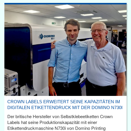
CROWN LABELS ERWEITERT SEINE KAPAZITÄTEN IM
DIGITALEN ETIKETTENDRUCK MIT DER DOMINO N730I
Der britische Hersteller von Selbstklebeetiketten Crown
Labels hat seine Produktionskapazität mit einer
Etikettendruckmaschine N730i von Domino Printing