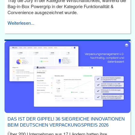
Tray die Jury in der Kategorie Wirtschaftlichkeit, während die
Bag-in-Box Powergrip in der Kategorie Funktionalität &
Convenience ausgezeichnet wurde.
Weiterlesen...
DAS IST DER GIPFEL! 36 SIEGREICHE INNOVATIONEN
BEIM DEUTSCHEN VERPACKUNGSPREIS 2026
Über 200 Unternehmen aus 17 Ländern hatten ihre