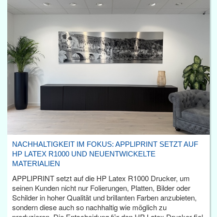
NACHHALTIGKEIT IM FOKUS: APPLIPRINT SETZT AUF
HP LATEX R1000 UND NEUENTWICKELTE
MATERIALIEN
APPLIPRINT setzt auf die HP Latex R1000 Drucker, um
seinen Kunden nicht nur Folierungen, Platten, Bilder oder
Schilder in hoher Qualität und brillanten Farben anzubieten,
sondern diese auch so nachhaltig wie möglich zu
produzieren. Die Entscheidung für den HP Latex Drucker fiel