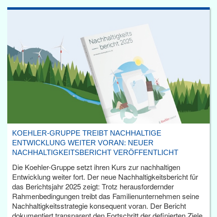
KOEHLER-GRUPPE TREIBT NACHHALTIGE
ENTWICKLUNG WEITER VORAN: NEUER
NACHHALTIGKEITSBERICHT VERÖFFENTLICHT
Die Koehler-Gruppe setzt ihren Kurs zur nachhaltigen
Entwicklung weiter fort. Der neue Nachhaltigkeitsbericht für
das Berichtsjahr 2025 zeigt: Trotz herausfordernder
Rahmenbedingungen treibt das Familienunternehmen seine
Nachhaltigkeitsstrategie konsequent voran. Der Bericht
dokumentiert transparent den Fortschritt der definierten Ziele