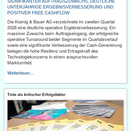
SIGNIFIKANTER AUFTRAGSZUWACHS, DEUTLICHE
UNTERJÄHRIGE ERGEBNISVERBESSERUNG UND
POSITIVER FREE CASHFLOW
Die Koenig & Bauer AG verzeichnete im zweiten Quartal
2026 eine deutliche operative Ergebnisverbesserung. Ein
massiver Zuwachs beim Auftragseingang, der erfolgreiche
operative Turnaround beider Segmente im Quartalsverlauf
sowie eine signifikante Verbesserung der Cash-Generierung
belegen die hohe Resilienz und Ertragskraft des
Technologiekonzerns in einem anspruchsvollen
Marktumfeld.
Weiterlesen...
Tinte als kritischer Erfolgsfaktor