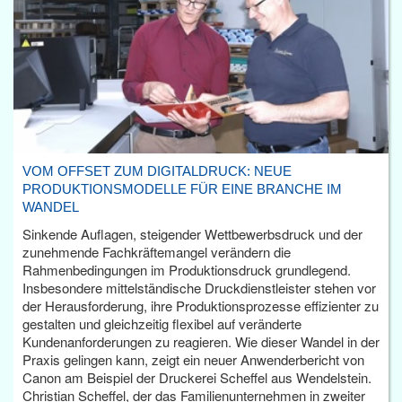
VOM OFFSET ZUM DIGITALDRUCK: NEUE
PRODUKTIONSMODELLE FÜR EINE BRANCHE IM
WANDEL
Sinkende Auflagen, steigender Wettbewerbsdruck und der
zunehmende Fachkräftemangel verändern die
Rahmenbedingungen im Produktionsdruck grundlegend.
Insbesondere mittelständische Druckdienstleister stehen vor
der Herausforderung, ihre Produktionsprozesse effizienter zu
gestalten und gleichzeitig flexibel auf veränderte
Kundenanforderungen zu reagieren. Wie dieser Wandel in der
Praxis gelingen kann, zeigt ein neuer Anwenderbericht von
Canon am Beispiel der Druckerei Scheffel aus Wendelstein.
Christian Scheffel, der das Familienunternehmen in zweiter