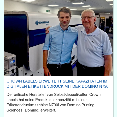
CROWN LABELS ERWEITERT SEINE KAPAZITÄTEN IM
DIGITALEN ETIKETTENDRUCK MIT DER DOMINO N730I
Der britische Hersteller von Selbstklebeetiketten Crown
Labels hat seine Produktionskapazität mit einer
Etikettendruckmaschine N730i von Domino Printing
Sciences (Domino) erweitert.