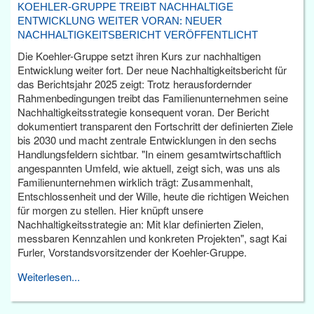
KOEHLER-GRUPPE TREIBT NACHHALTIGE
ENTWICKLUNG WEITER VORAN: NEUER
NACHHALTIGKEITSBERICHT VERÖFFENTLICHT
Die Koehler-Gruppe setzt ihren Kurs zur nachhaltigen
Entwicklung weiter fort. Der neue Nachhaltigkeitsbericht für
das Berichtsjahr 2025 zeigt: Trotz herausfordernder
Rahmenbedingungen treibt das Familienunternehmen seine
Nachhaltigkeitsstrategie konsequent voran. Der Bericht
dokumentiert transparent den Fortschritt der definierten Ziele
bis 2030 und macht zentrale Entwicklungen in den sechs
Handlungsfeldern sichtbar. "In einem gesamtwirtschaftlich
angespannten Umfeld, wie aktuell, zeigt sich, was uns als
Familienunternehmen wirklich trägt: Zusammenhalt,
Entschlossenheit und der Wille, heute die richtigen Weichen
für morgen zu stellen. Hier knüpft unsere
Nachhaltigkeitsstrategie an: Mit klar definierten Zielen,
messbaren Kennzahlen und konkreten Projekten", sagt Kai
Furler, Vorstandsvorsitzender der Koehler-Gruppe.
Weiterlesen...