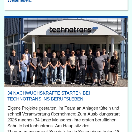
34 NACHWUCHSKRÄFTE STARTEN BEI
TECHNOTRANS INS BERUFSLEBEN
Eigene Projekte gestalten, im Team an Anlagen tüfteln und
schnell Verantwortung übernehmen: Zum Ausbildungsstart
2026 machen 34 junge Menschen ihre ersten beruflichen
Schritte bei technotrans. Am Hauptsitz des
Thermomanagement-Spezialisten in Sassenberg treten 18