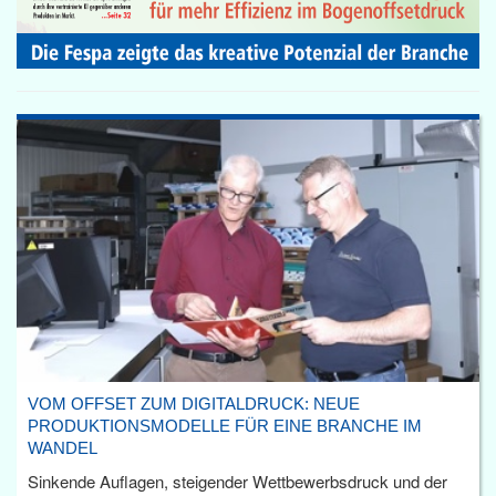
VOM OFFSET ZUM DIGITALDRUCK: NEUE
PRODUKTIONSMODELLE FÜR EINE BRANCHE IM
WANDEL
Sinkende Auflagen, steigender Wettbewerbsdruck und der