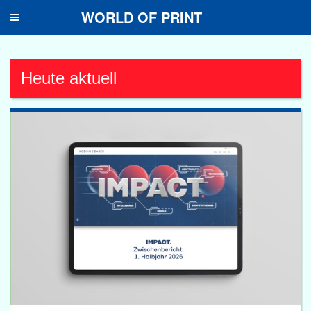
WORLD OF PRINT
Toggle
navigation
Heute aktuell