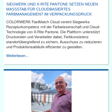
SIEGWERK UND X-RITE PANTONE SETZEN NEUEN
MASSSTAB FÜR CLOUDBASIERTES F
ARBMANAGEMENT IM VERPACKUNGSDRUCK
COLORWERK FastMatch Cloud vereint Siegwerks
Rezepturkompetenz mit der Farbwissenschaft und Cloud-
Technologie von X-Rite Pantone. Die Plattform unterstützt
Druckereien und Verarbeiter dabei, Farbkonsistenz
standortübergreifend zu sichern, Ausschuss zu reduzieren
und Produktionsabläufe effizienter zu gestalten.
Weiterlesen...