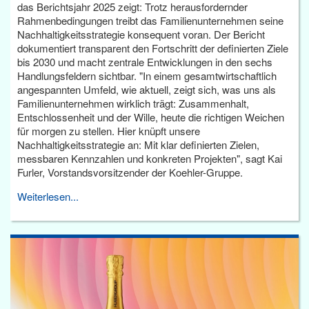
das Berichtsjahr 2025 zeigt: Trotz herausfordernder
Rahmenbedingungen treibt das Familienunternehmen seine
Nachhaltigkeitsstrategie konsequent voran. Der Bericht
dokumentiert transparent den Fortschritt der definierten Ziele
bis 2030 und macht zentrale Entwicklungen in den sechs
Handlungsfeldern sichtbar. "In einem gesamtwirtschaftlich
angespannten Umfeld, wie aktuell, zeigt sich, was uns als
Familienunternehmen wirklich trägt: Zusammenhalt,
Entschlossenheit und der Wille, heute die richtigen Weichen
für morgen zu stellen. Hier knüpft unsere
Nachhaltigkeitsstrategie an: Mit klar definierten Zielen,
messbaren Kennzahlen und konkreten Projekten", sagt Kai
Furler, Vorstandsvorsitzender der Koehler-Gruppe.
Weiterlesen...