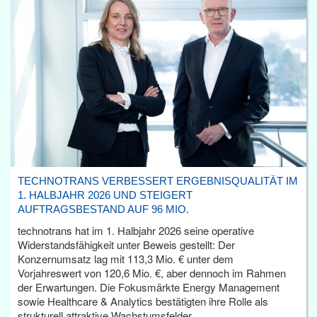
TECHNOTRANS VERBESSERT ERGEBNISQUALITÄT IM
1. HALBJAHR 2026 UND STEIGERT
AUFTRAGSBESTAND AUF 96 MIO.
technotrans hat im 1. Halbjahr 2026 seine operative
Widerstandsfähigkeit unter Beweis gestellt: Der
Konzernumsatz lag mit 113,3 Mio. € unter dem
Vorjahreswert von 120,6 Mio. €, aber dennoch im Rahmen
der Erwartungen. Die Fokusmärkte Energy Management
sowie Healthcare & Analytics bestätigten ihre Rolle als
strukturell attraktive Wachstumsfelder.