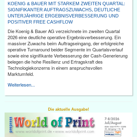
KOENIG & BAUER MIT STARKEM ZWEITEN QUARTAL:
SIGNIFIKANTER AUFTRAGSZUWACHS, DEUTLICHE
UNTERJÄHRIGE ERGEBNISVERBESSERUNG UND
POSITIVER FREE CASHFLOW
Die Koenig & Bauer AG verzeichnete im zweiten Quartal
2026 eine deutliche operative Ergebnisverbesserung. Ein
massiver Zuwachs beim Auftragseingang, der erfolgreiche
operative Turnaround beider Segmente im Quartalsverlauf
sowie eine signifikante Verbesserung der Cash-Generierung
belegen die hohe Resilienz und Ertragskraft des
Technologiekonzerns in einem anspruchsvollen
Marktumfeld.
Weiterlesen...
Die aktuelle Ausgabe!