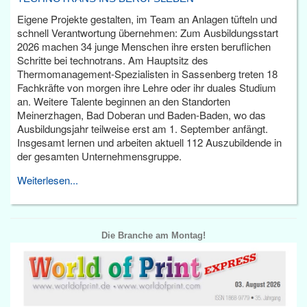
Eigene Projekte gestalten, im Team an Anlagen tüfteln und
schnell Verantwortung übernehmen: Zum Ausbildungsstart
2026 machen 34 junge Menschen ihre ersten beruflichen
Schritte bei technotrans. Am Hauptsitz des
Thermomanagement-Spezialisten in Sassenberg treten 18
Fachkräfte von morgen ihre Lehre oder ihr duales Studium
an. Weitere Talente beginnen an den Standorten
Meinerzhagen, Bad Doberan und Baden-Baden, wo das
Ausbildungsjahr teilweise erst am 1. September anfängt.
Insgesamt lernen und arbeiten aktuell 112 Auszubildende in
der gesamten Unternehmensgruppe.
Weiterlesen...
Die Branche am Montag!