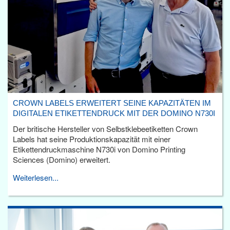
CROWN LABELS ERWEITERT SEINE KAPAZITÄTEN IM
DIGITALEN ETIKETTENDRUCK MIT DER DOMINO N730I
Der britische Hersteller von Selbstklebeetiketten Crown
Labels hat seine Produktionskapazität mit einer
Etikettendruckmaschine N730i von Domino Printing
Sciences (Domino) erweitert.
Weiterlesen...