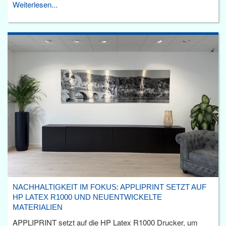
Weiterlesen...
NACHHALTIGKEIT IM FOKUS: APPLIPRINT SETZT AUF
HP LATEX R1000 UND NEUENTWICKELTE
MATERIALIEN
APPLIPRINT setzt auf die HP Latex R1000 Drucker, um