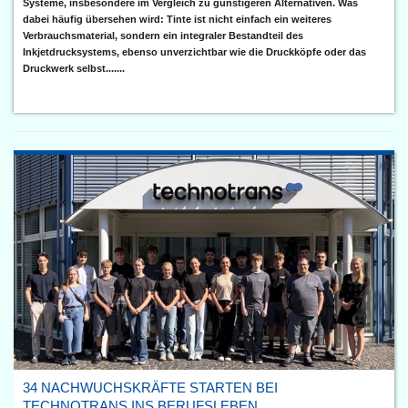
Systeme, insbesondere im Vergleich zu günstigeren Alternativen. Was
dabei häufig übersehen wird: Tinte ist nicht einfach ein weiteres
Verbrauchsmaterial, sondern ein integraler Bestandteil des
Inkjetdrucksystems, ebenso unverzichtbar wie die Druckköpfe oder das
Druckwerk selbst.......
34 NACHWUCHSKRÄFTE STARTEN BEI
TECHNOTRANS INS BERUFSLEBEN