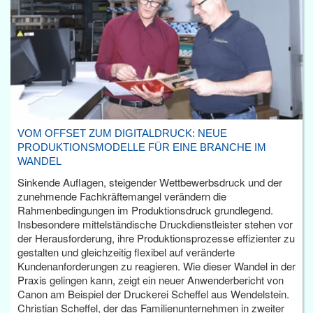
VOM OFFSET ZUM DIGITALDRUCK: NEUE
PRODUKTIONSMODELLE FÜR EINE BRANCHE IM
WANDEL
Sinkende Auflagen, steigender Wettbewerbsdruck und der
zunehmende Fachkräftemangel verändern die
Rahmenbedingungen im Produktionsdruck grundlegend.
Insbesondere mittelständische Druckdienstleister stehen vor
der Herausforderung, ihre Produktionsprozesse effizienter zu
gestalten und gleichzeitig flexibel auf veränderte
Kundenanforderungen zu reagieren. Wie dieser Wandel in der
Praxis gelingen kann, zeigt ein neuer Anwenderbericht von
Canon am Beispiel der Druckerei Scheffel aus Wendelstein.
Christian Scheffel, der das Familienunternehmen in zweiter