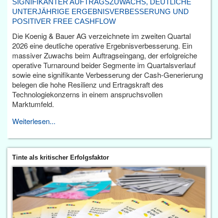
SIGNIFIKANTER AUFTRAGSZUWACHS, DEUTLICHE
UNTERJÄHRIGE ERGEBNISVERBESSERUNG UND
POSITIVER FREE CASHFLOW
Die Koenig & Bauer AG verzeichnete im zweiten Quartal
2026 eine deutliche operative Ergebnisverbesserung. Ein
massiver Zuwachs beim Auftragseingang, der erfolgreiche
operative Turnaround beider Segmente im Quartalsverlauf
sowie eine signifikante Verbesserung der Cash-Generierung
belegen die hohe Resilienz und Ertragskraft des
Technologiekonzerns in einem anspruchsvollen
Marktumfeld.
Weiterlesen...
Tinte als kritischer Erfolgsfaktor