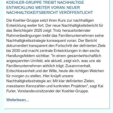
KOEHLER-GRUPPE TREIBT NACHHALTIGE
ENTWICKLUNG WEITER VORAN: NEUER
NACHHALTIGKEITSBERICHT VERÖFFENTLICHT
Die Koehler-Gruppe setzt ihren Kurs zur nachhaltigen
Entwicklung weiter fort. Der neue Nachhaltigkeitsbericht für
das Berichtsjahr 2025 zeigt: Trotz herausfordernder
Rahmenbedingungen treibt das Familienunternehmen seine
Nachhaltigkeitsstrategie konsequent voran. Der Bericht
dokumentiert transparent den Fortschritt der definierten Ziele
bis 2030 und macht zentrale Entwicklungen in den sechs
Handlungsfeldern sichtbar. "In einem gesamtwirtschaftlich
angespannten Umfeld, wie aktuell, zeigt sich, was uns als
Familienunternehmen wirklich trägt: Zusammenhalt,
Entschlossenheit und der Wille, heute die richtigen Weichen
für morgen zu stellen. Hier knüpft unsere
Nachhaltigkeitsstrategie an: Mit klar definierten Zielen,
messbaren Kennzahlen und konkreten Projekten", sagt Kai
Furler, Vorstandsvorsitzender der Koehler-Gruppe.
Weiterlesen...