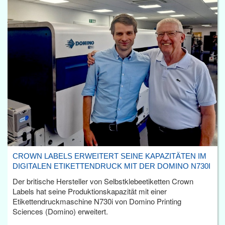
CROWN LABELS ERWEITERT SEINE KAPAZITÄTEN IM
DIGITALEN ETIKETTENDRUCK MIT DER DOMINO N730I
Der britische Hersteller von Selbstklebeetiketten Crown
Labels hat seine Produktionskapazität mit einer
Etikettendruckmaschine N730i von Domino Printing
Sciences (Domino) erweitert.