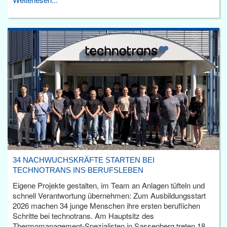
34 NACHWUCHSKRÄFTE STARTEN BEI
TECHNOTRANS INS BERUFSLEBEN
Eigene Projekte gestalten, im Team an Anlagen tüfteln und
schnell Verantwortung übernehmen: Zum Ausbildungsstart
2026 machen 34 junge Menschen ihre ersten beruflichen
Schritte bei technotrans. Am Hauptsitz des
Thermomanagement-Spezialisten in Sassenberg treten 18