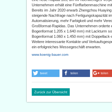
Unternehmen erhält eine Fünffarbenmaschine mit
Bereits im Jahr 2020 erwarb Zhengzhou Huaying 
steigende Nachfrage nach Fertigungskapazität i
Automatisierung, mehr Farbigkeit und mehr Verede
Großformat-Rapidas. Das Unternehmen orderte 
Bogenformat 1.205 x 1.640 mm) mit Lackturm so
Bogenformat 1.060 x 1.450 mm) mit Doppellack-
Weitere interessante Kontakte und Verkaufsgesp
ein erfolgreiches Messegeschäft erwarten.
www.koenig-bauer.com
tweet
teilen
teilen
Zurück zur Übersicht