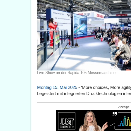
Live-Show an der Rapida 105-Messemaschine
Montag 19. Mai 2025
- ‘More choices, More agilit
begeistert mit integrierten Drucktechnologien int
Anzeige: