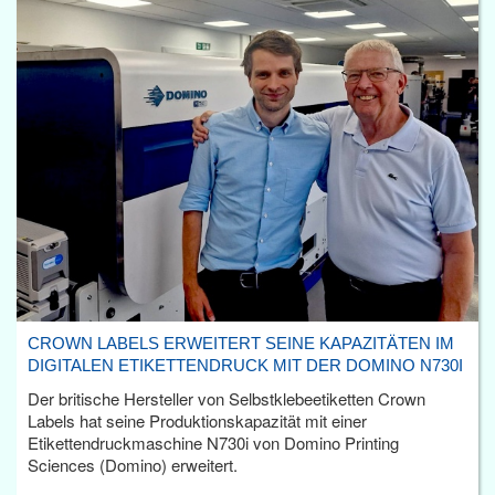
CROWN LABELS ERWEITERT SEINE KAPAZITÄTEN IM
DIGITALEN ETIKETTENDRUCK MIT DER DOMINO N730I
Der britische Hersteller von Selbstklebeetiketten Crown
Labels hat seine Produktionskapazität mit einer
Etikettendruckmaschine N730i von Domino Printing
Sciences (Domino) erweitert.