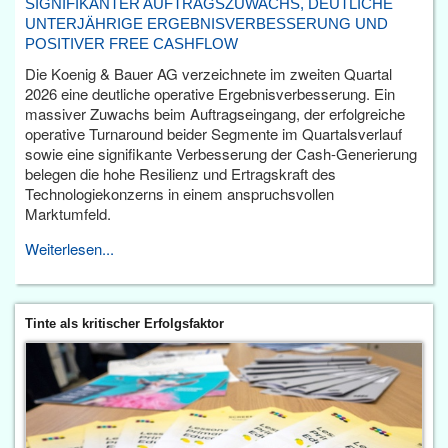
SIGNIFIKANTER AUFTRAGSZUWACHS, DEUTLICHE
UNTERJÄHRIGE ERGEBNISVERBESSERUNG UND
POSITIVER FREE CASHFLOW
Die Koenig & Bauer AG verzeichnete im zweiten Quartal
2026 eine deutliche operative Ergebnisverbesserung. Ein
massiver Zuwachs beim Auftragseingang, der erfolgreiche
operative Turnaround beider Segmente im Quartalsverlauf
sowie eine signifikante Verbesserung der Cash-Generierung
belegen die hohe Resilienz und Ertragskraft des
Technologiekonzerns in einem anspruchsvollen
Marktumfeld.
Weiterlesen...
Tinte als kritischer Erfolgsfaktor