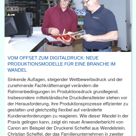
VOM OFFSET ZUM DIGITALDRUCK: NEUE
PRODUKTIONSMODELLE FÜR EINE BRANCHE IM
WANDEL
Sinkende Auflagen, steigender Wettbewerbsdruck und der
zunehmende Fachkräftemangel verändern die
Rahmenbedingungen im Produktionsdruck grundlegend.
Insbesondere mittelständische Druckdienstleister stehen vor
der Herausforderung, ihre Produktionsprozesse effizienter zu
gestalten und gleichzeitig flexibel auf veränderte
Kundenanforderungen zu reagieren. Wie dieser Wandel in der
Praxis gelingen kann, zeigt ein neuer Anwenderbericht von
Canon am Beispiel der Druckerei Scheffel aus Wendelstein.
Christian Scheffel, der das Familienunternehmen in zweiter