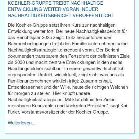
KOEHLER-GRUPPE TREIBT NACHHALTIGE
ENTWICKLUNG WEITER VORAN: NEUER
NACHHALTIGKEITSBERICHT VERÖFFENTLICHT
Die Koehler-Gruppe setzt ihren Kurs zur nachhaltigen
Entwicklung weiter fort. Der neue Nachhaltigkeitsbericht für
das Berichtsjahr 2025 zeigt: Trotz herausfordernder
Rahmenbedingungen treibt das Familienunternehmen seine
Nachhaltigkeitsstrategie konsequent voran. Der Bericht
dokumentiert transparent den Fortschritt der definierten Ziele
bis 2030 und macht zentrale Entwicklungen in den sechs
Handlungsfeldern sichtbar. "In einem gesamtwirtschaftlich
angespannten Umfeld, wie aktuell, zeigt sich, was uns als
Familienunternehmen wirklich trägt: Zusammenhalt,
Entschlossenheit und der Wille, heute die richtigen Weichen
für morgen zu stellen. Hier knüpft unsere
Nachhaltigkeitsstrategie an: Mit klar definierten Zielen,
messbaren Kennzahlen und konkreten Projekten", sagt Kai
Furler, Vorstandsvorsitzender der Koehler-Gruppe.
Weiterlesen...