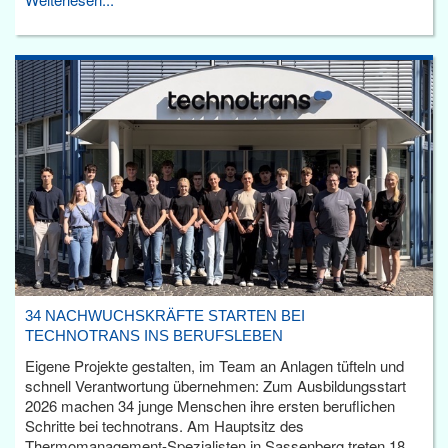
34 NACHWUCHSKRÄFTE STARTEN BEI
TECHNOTRANS INS BERUFSLEBEN
Eigene Projekte gestalten, im Team an Anlagen tüfteln und
schnell Verantwortung übernehmen: Zum Ausbildungsstart
2026 machen 34 junge Menschen ihre ersten beruflichen
Schritte bei technotrans. Am Hauptsitz des
Thermomanagement-Spezialisten in Sassenberg treten 18