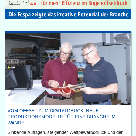
VOM OFFSET ZUM DIGITALDRUCK: NEUE
PRODUKTIONSMODELLE FÜR EINE BRANCHE IM
WANDEL
Sinkende Auflagen, steigender Wettbewerbsdruck und der