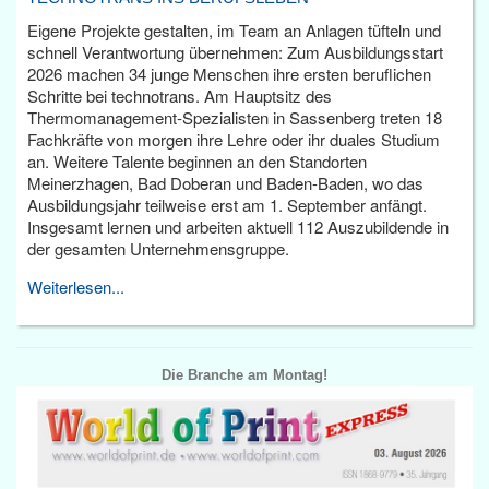
Eigene Projekte gestalten, im Team an Anlagen tüfteln und
schnell Verantwortung übernehmen: Zum Ausbildungsstart
2026 machen 34 junge Menschen ihre ersten beruflichen
Schritte bei technotrans. Am Hauptsitz des
Thermomanagement-Spezialisten in Sassenberg treten 18
Fachkräfte von morgen ihre Lehre oder ihr duales Studium
an. Weitere Talente beginnen an den Standorten
Meinerzhagen, Bad Doberan und Baden-Baden, wo das
Ausbildungsjahr teilweise erst am 1. September anfängt.
Insgesamt lernen und arbeiten aktuell 112 Auszubildende in
der gesamten Unternehmensgruppe.
Weiterlesen...
Die Branche am Montag!