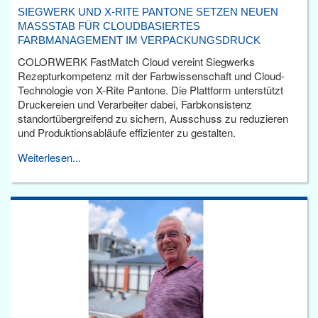
SIEGWERK UND X-RITE PANTONE SETZEN NEUEN
MASSSTAB FÜR CLOUDBASIERTES F
ARBMANAGEMENT IM VERPACKUNGSDRUCK
COLORWERK FastMatch Cloud vereint Siegwerks
Rezepturkompetenz mit der Farbwissenschaft und Cloud-
Technologie von X-Rite Pantone. Die Plattform unterstützt
Druckereien und Verarbeiter dabei, Farbkonsistenz
standortübergreifend zu sichern, Ausschuss zu reduzieren
und Produktionsabläufe effizienter zu gestalten.
Weiterlesen...