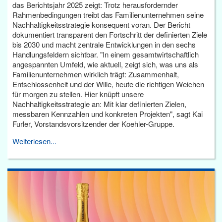
das Berichtsjahr 2025 zeigt: Trotz herausfordernder
Rahmenbedingungen treibt das Familienunternehmen seine
Nachhaltigkeitsstrategie konsequent voran. Der Bericht
dokumentiert transparent den Fortschritt der definierten Ziele
bis 2030 und macht zentrale Entwicklungen in den sechs
Handlungsfeldern sichtbar. "In einem gesamtwirtschaftlich
angespannten Umfeld, wie aktuell, zeigt sich, was uns als
Familienunternehmen wirklich trägt: Zusammenhalt,
Entschlossenheit und der Wille, heute die richtigen Weichen
für morgen zu stellen. Hier knüpft unsere
Nachhaltigkeitsstrategie an: Mit klar definierten Zielen,
messbaren Kennzahlen und konkreten Projekten", sagt Kai
Furler, Vorstandsvorsitzender der Koehler-Gruppe.
Weiterlesen...