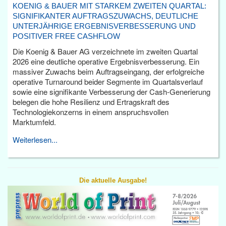
KOENIG & BAUER MIT STARKEM ZWEITEN QUARTAL:
SIGNIFIKANTER AUFTRAGSZUWACHS, DEUTLICHE
UNTERJÄHRIGE ERGEBNISVERBESSERUNG UND
POSITIVER FREE CASHFLOW
Die Koenig & Bauer AG verzeichnete im zweiten Quartal
2026 eine deutliche operative Ergebnisverbesserung. Ein
massiver Zuwachs beim Auftragseingang, der erfolgreiche
operative Turnaround beider Segmente im Quartalsverlauf
sowie eine signifikante Verbesserung der Cash-Generierung
belegen die hohe Resilienz und Ertragskraft des
Technologiekonzerns in einem anspruchsvollen
Marktumfeld.
Weiterlesen...
Die aktuelle Ausgabe!