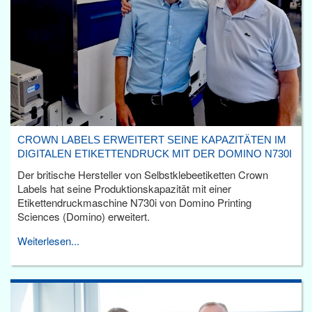
CROWN LABELS ERWEITERT SEINE KAPAZITÄTEN IM
DIGITALEN ETIKETTENDRUCK MIT DER DOMINO N730I
Der britische Hersteller von Selbstklebeetiketten Crown
Labels hat seine Produktionskapazität mit einer
Etikettendruckmaschine N730i von Domino Printing
Sciences (Domino) erweitert.
Weiterlesen...