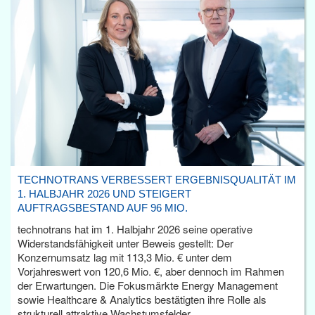
TECHNOTRANS VERBESSERT ERGEBNISQUALITÄT IM
1. HALBJAHR 2026 UND STEIGERT
AUFTRAGSBESTAND AUF 96 MIO.
technotrans hat im 1. Halbjahr 2026 seine operative
Widerstandsfähigkeit unter Beweis gestellt: Der
Konzernumsatz lag mit 113,3 Mio. € unter dem
Vorjahreswert von 120,6 Mio. €, aber dennoch im Rahmen
der Erwartungen. Die Fokusmärkte Energy Management
sowie Healthcare & Analytics bestätigten ihre Rolle als
strukturell attraktive Wachstumsfelder.