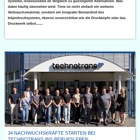
Systeme, insbesondere im Vergleich zu günstigeren Alternativen. Was
dabei häufig übersehen wird: Tinte ist nicht einfach ein weiteres
Verbrauchsmaterial, sondern ein integraler Bestandteil des
Inkjetdrucksystems, ebenso unverzichtbar wie die Druckköpfe oder das
Druckwerk selbst.......
34 NACHWUCHSKRÄFTE STARTEN BEI
TECHNOTRANS INS BERUFSLEBEN