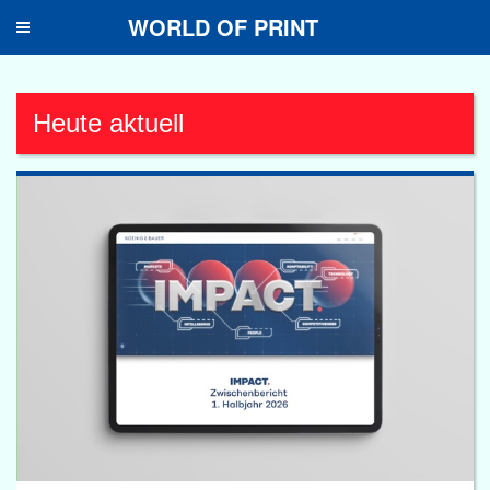
WORLD OF PRINT
Toggle
navigation
Heute aktuell