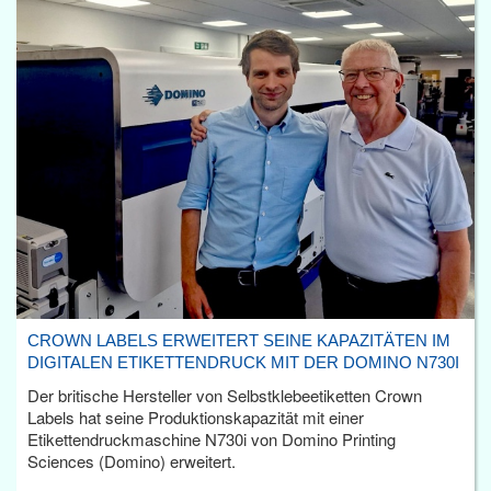
CROWN LABELS ERWEITERT SEINE KAPAZITÄTEN IM
DIGITALEN ETIKETTENDRUCK MIT DER DOMINO N730I
Der britische Hersteller von Selbstklebeetiketten Crown
Labels hat seine Produktionskapazität mit einer
Etikettendruckmaschine N730i von Domino Printing
Sciences (Domino) erweitert.