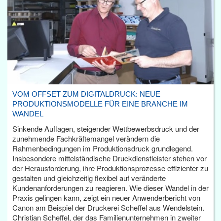
VOM OFFSET ZUM DIGITALDRUCK: NEUE
PRODUKTIONSMODELLE FÜR EINE BRANCHE IM
WANDEL
Sinkende Auflagen, steigender Wettbewerbsdruck und der
zunehmende Fachkräftemangel verändern die
Rahmenbedingungen im Produktionsdruck grundlegend.
Insbesondere mittelständische Druckdienstleister stehen vor
der Herausforderung, ihre Produktionsprozesse effizienter zu
gestalten und gleichzeitig flexibel auf veränderte
Kundenanforderungen zu reagieren. Wie dieser Wandel in der
Praxis gelingen kann, zeigt ein neuer Anwenderbericht von
Canon am Beispiel der Druckerei Scheffel aus Wendelstein.
Christian Scheffel, der das Familienunternehmen in zweiter