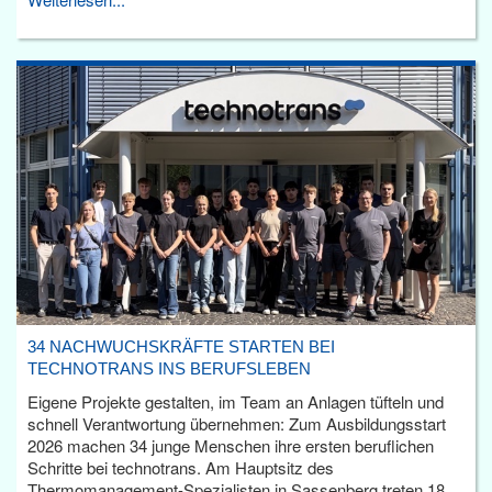
34 NACHWUCHSKRÄFTE STARTEN BEI
TECHNOTRANS INS BERUFSLEBEN
Eigene Projekte gestalten, im Team an Anlagen tüfteln und
schnell Verantwortung übernehmen: Zum Ausbildungsstart
2026 machen 34 junge Menschen ihre ersten beruflichen
Schritte bei technotrans. Am Hauptsitz des
Thermomanagement-Spezialisten in Sassenberg treten 18