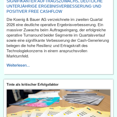
SIGNIFIKANTER AUFTRAGSZUWACHS, DEUTLICHE
UNTERJÄHRIGE ERGEBNISVERBESSERUNG UND
POSITIVER FREE CASHFLOW
Die Koenig & Bauer AG verzeichnete im zweiten Quartal
2026 eine deutliche operative Ergebnisverbesserung. Ein
massiver Zuwachs beim Auftragseingang, der erfolgreiche
operative Turnaround beider Segmente im Quartalsverlauf
sowie eine signifikante Verbesserung der Cash-Generierung
belegen die hohe Resilienz und Ertragskraft des
Technologiekonzerns in einem anspruchsvollen
Marktumfeld.
Weiterlesen...
Tinte als kritischer Erfolgsfaktor