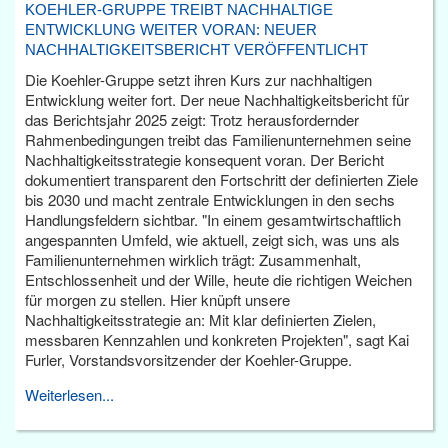
KOEHLER-GRUPPE TREIBT NACHHALTIGE
ENTWICKLUNG WEITER VORAN: NEUER
NACHHALTIGKEITSBERICHT VERÖFFENTLICHT
Die Koehler-Gruppe setzt ihren Kurs zur nachhaltigen
Entwicklung weiter fort. Der neue Nachhaltigkeitsbericht für
das Berichtsjahr 2025 zeigt: Trotz herausfordernder
Rahmenbedingungen treibt das Familienunternehmen seine
Nachhaltigkeitsstrategie konsequent voran. Der Bericht
dokumentiert transparent den Fortschritt der definierten Ziele
bis 2030 und macht zentrale Entwicklungen in den sechs
Handlungsfeldern sichtbar. "In einem gesamtwirtschaftlich
angespannten Umfeld, wie aktuell, zeigt sich, was uns als
Familienunternehmen wirklich trägt: Zusammenhalt,
Entschlossenheit und der Wille, heute die richtigen Weichen
für morgen zu stellen. Hier knüpft unsere
Nachhaltigkeitsstrategie an: Mit klar definierten Zielen,
messbaren Kennzahlen und konkreten Projekten", sagt Kai
Furler, Vorstandsvorsitzender der Koehler-Gruppe.
Weiterlesen...