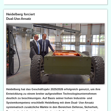
Heidelberg forciert
Dual-Use-Ansatz
Heidelberg hat das Geschäftsjahr 2025/2026 erfolgreich genutzt, um ihre
Entwicklung zu einem breiter aufgestellten Technologieunternehmen
deutlich zu beschleunigen. Auf Basis seiner hohen Industrie- und
Systemkompetenz erschließt Heidelberg mit dem Dual- Use-Ansatz
systematisch zusätzliche Märkte in den Bereichen Defense, Sicherheit,