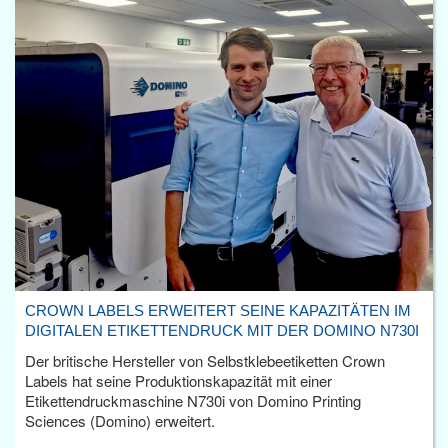
CROWN LABELS ERWEITERT SEINE KAPAZITÄTEN IM
DIGITALEN ETIKETTENDRUCK MIT DER DOMINO N730I
Der britische Hersteller von Selbstklebeetiketten Crown
Labels hat seine Produktionskapazität mit einer
Etikettendruckmaschine N730i von Domino Printing
Sciences (Domino) erweitert.