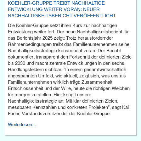
KOEHLER-GRUPPE TREIBT NACHHALTIGE
ENTWICKLUNG WEITER VORAN: NEUER
NACHHALTIGKEITSBERICHT VERÖFFENTLICHT
Die Koehler-Gruppe setzt ihren Kurs zur nachhaltigen
Entwicklung weiter fort. Der neue Nachhaltigkeitsbericht für
das Berichtsjahr 2025 zeigt: Trotz herausfordernder
Rahmenbedingungen treibt das Familienunternehmen seine
Nachhaltigkeitsstrategie konsequent voran. Der Bericht
dokumentiert transparent den Fortschritt der definierten Ziele
bis 2030 und macht zentrale Entwicklungen in den sechs
Handlungsfeldern sichtbar. "In einem gesamtwirtschaftlich
angespannten Umfeld, wie aktuell, zeigt sich, was uns als
Familienunternehmen wirklich trägt: Zusammenhalt,
Entschlossenheit und der Wille, heute die richtigen Weichen
für morgen zu stellen. Hier knüpft unsere
Nachhaltigkeitsstrategie an: Mit klar definierten Zielen,
messbaren Kennzahlen und konkreten Projekten", sagt Kai
Furler, Vorstandsvorsitzender der Koehler-Gruppe.
Weiterlesen...