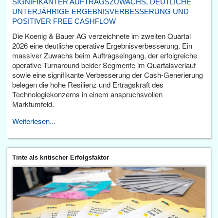
SIGNIFIKANTER AUFTRAGSZUWACHS, DEUTLICHE
UNTERJÄHRIGE ERGEBNISVERBESSERUNG UND
POSITIVER FREE CASHFLOW
Die Koenig & Bauer AG verzeichnete im zweiten Quartal
2026 eine deutliche operative Ergebnisverbesserung. Ein
massiver Zuwachs beim Auftragseingang, der erfolgreiche
operative Turnaround beider Segmente im Quartalsverlauf
sowie eine signifikante Verbesserung der Cash-Generierung
belegen die hohe Resilienz und Ertragskraft des
Technologiekonzerns in einem anspruchsvollen
Marktumfeld.
Weiterlesen...
Tinte als kritischer Erfolgsfaktor