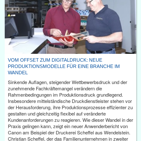
VOM OFFSET ZUM DIGITALDRUCK: NEUE
PRODUKTIONSMODELLE FÜR EINE BRANCHE IM
WANDEL
Sinkende Auflagen, steigender Wettbewerbsdruck und der
zunehmende Fachkräftemangel verändern die
Rahmenbedingungen im Produktionsdruck grundlegend.
Insbesondere mittelständische Druckdienstleister stehen vor
der Herausforderung, ihre Produktionsprozesse effizienter zu
gestalten und gleichzeitig flexibel auf veränderte
Kundenanforderungen zu reagieren. Wie dieser Wandel in der
Praxis gelingen kann, zeigt ein neuer Anwenderbericht von
Canon am Beispiel der Druckerei Scheffel aus Wendelstein.
Christian Scheffel, der das Familienunternehmen in zweiter