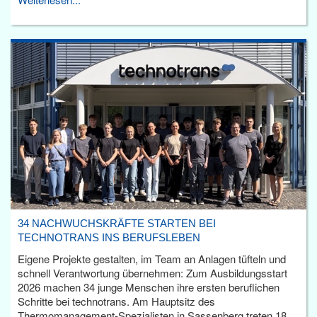
34 NACHWUCHSKRÄFTE STARTEN BEI
TECHNOTRANS INS BERUFSLEBEN
Eigene Projekte gestalten, im Team an Anlagen tüfteln und
schnell Verantwortung übernehmen: Zum Ausbildungsstart
2026 machen 34 junge Menschen ihre ersten beruflichen
Schritte bei technotrans. Am Hauptsitz des
Thermomanagement-Spezialisten in Sassenberg treten 18