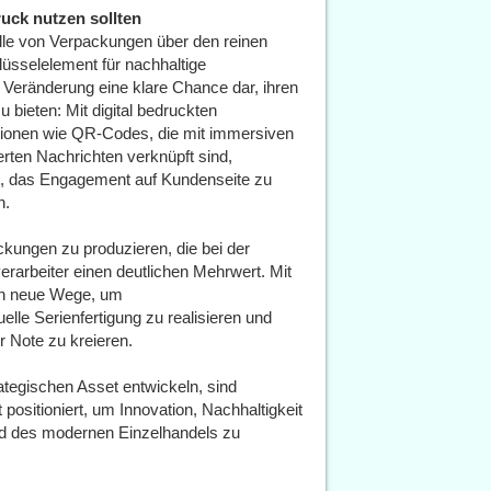
uck nutzen sollten
le von Verpackungen über den reinen
lüsselelement für nachhaltige
e Veränderung eine klare Chance dar, ihren
ieten: Mit digital bedruckten
tionen wie QR-Codes, die mit immersiven
ierten Nachrichten verknüpft sind,
n, das Engagement auf Kundenseite zu
n.
ckungen zu produzieren, die bei der
arbeiter einen deutlichen Mehrwert. Mit
men neue Wege, um
lle Serienfertigung zu realisieren und
 Note zu kreieren.
egischen Asset entwickeln, sind
 positioniert, um Innovation, Nachhaltigkeit
ld des modernen Einzelhandels zu