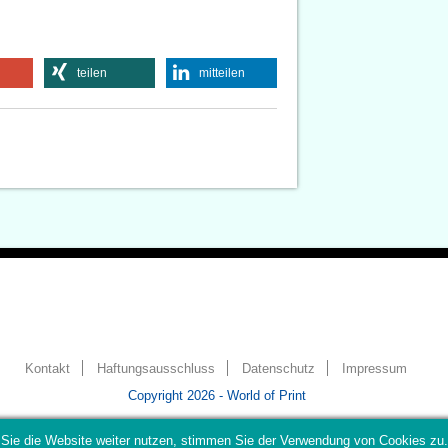
teilen
mitteilen
Kontakt
Haftungsausschluss
Datenschutz
Impressum
Copyright 2026 - World of Print
Sie die Website weiter nutzen, stimmen Sie der Verwendung von Cookies zu