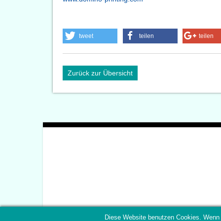
tweet
teilen
teilen
Zurück zur Übersicht
Diese Website benutzen Cookies. Wenn 