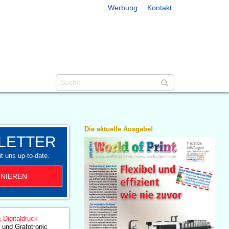
Werbung
Kontakt
Die aktuelle Ausgabe!
LETTER
t uns up-to-date.
NIEREN
& Digitaldruck
 und Grafotronic