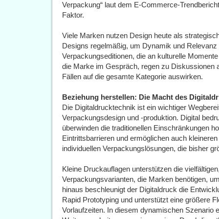
Verpackung“ laut dem E-Commerce-Trendbericht 
Faktor.
Viele Marken nutzen Design heute als strategisch
Designs regelmäßig, um Dynamik und Relevanz au
Verpackungseditionen, die an kulturelle Momente 
die Marke im Gespräch, regen zu Diskussionen an
Fällen auf die gesamte Kategorie auswirken.
Beziehung herstellen: Die Macht des Digitald
Die Digitaldrucktechnik ist ein wichtiger Wegberei
Verpackungsdesign und -produktion. Digital bedr
überwinden die traditionellen Einschränkungen h
Eintrittsbarrieren und ermöglichen auch kleiner
individuellen Verpackungslösungen, die bisher 
Kleine Druckauflagen unterstützen die vielfältige
Verpackungsvarianten, die Marken benötigen, um
hinaus beschleunigt der Digitaldruck die Entwic
Rapid Prototyping und unterstützt eine größere Flex
Vorlaufzeiten. In diesem dynamischen Szenario en